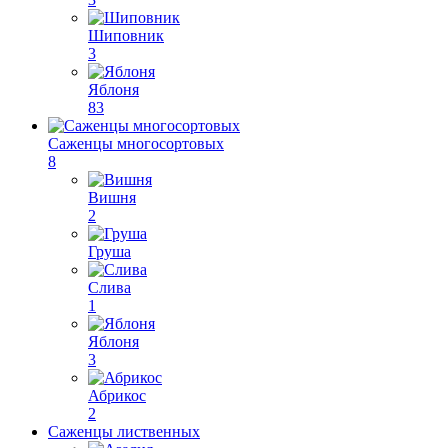
Шиповник
3
Яблоня
83
Саженцы многосортовых
8
Вишня
2
Груша
Слива
1
Яблоня
3
Абрикос
2
Саженцы лиственных