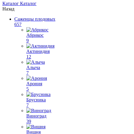
Каталог
Каталог
Назад
Саженцы плодовых
657
Абрикос
9
Актинидия
12
Алыча
7
Арония
5
Брусника
7
Виноград
39
Вишня