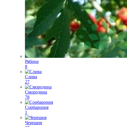
Рябина
8
Слива
27
Смородина
78
Сорбарония
1
Черешня