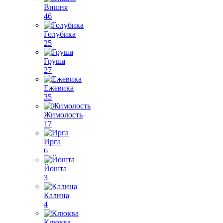
Вишня
46
Голубика
25
Груша
27
Ежевика
35
Жимолость
17
Ирга
6
Йошта
3
Калина
4
Клюква