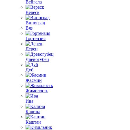
Вейгела
Вереск
Виноград
Вяз
Гортензия
Дерен
Древогубец
Дуб
Жасмин
Жимолость
Ива
Калина
Каштан