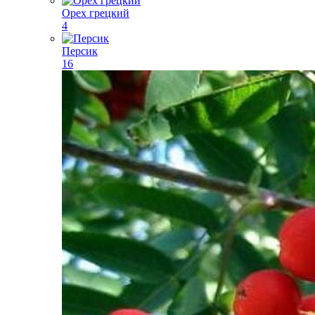
Орех грецкий
4
Персик
16