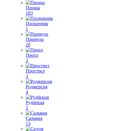
Пионы
183
Посконник
1
Примула
20
Просо
2
Прострел
3
Роджерсия
4
Рудбекия
2
Сальвия
13