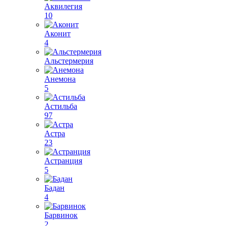
Аквилегия
10
Аконит
4
Альстермерия
Анемона
5
Астильба
97
Астра
23
Астранция
5
Бадан
4
Барвинок
2