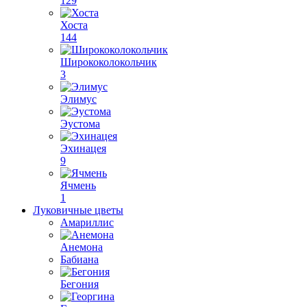
129
Хоста
144
Ширококолокольчик
3
Элимус
Эустома
Эхинацея
9
Ячмень
1
Луковичные цветы
Амариллис
Анемона
Бабиана
Бегония