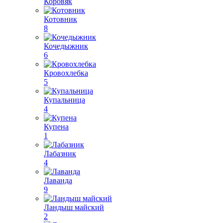
Коровяк
Котовник
8
Кочедыжник
6
Кровохлебка
5
Купальница
4
Купена
1
Лабазник
4
Лаванда
9
Ландыш майский
2