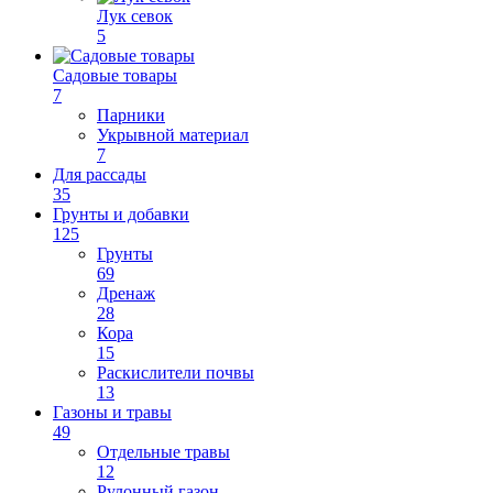
Лук севок
5
Садовые товары
7
Парники
Укрывной материал
7
Для рассады
35
Грунты и добавки
125
Грунты
69
Дренаж
28
Кора
15
Раскислители почвы
13
Газоны и травы
49
Отдельные травы
12
Рулонный газон