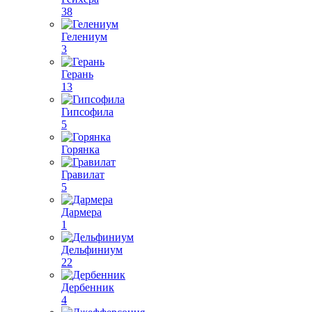
38
Гелениум
3
Герань
13
Гипсофила
5
Горянка
Гравилат
5
Дармера
1
Дельфиниум
22
Дербенник
4