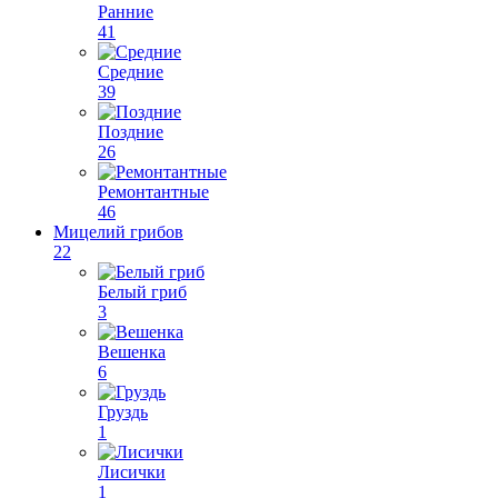
Ранние
41
Средние
39
Поздние
26
Ремонтантные
46
Мицелий грибов
22
Белый гриб
3
Вешенка
6
Груздь
1
Лисички
1