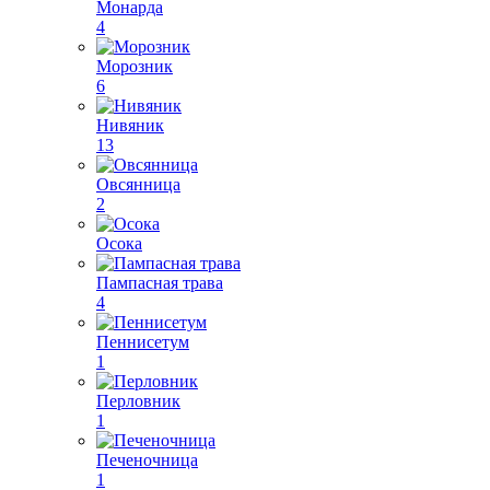
Монарда
4
Морозник
6
Нивяник
13
Овсянница
2
Осока
Пампасная трава
4
Пеннисетум
1
Перловник
1
Печеночница
1