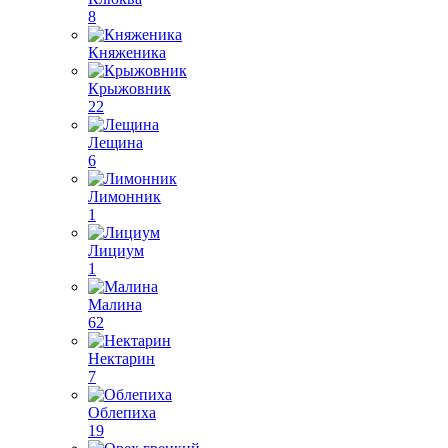
8
Княженика
Крыжовник
22
Лещина
6
Лимонник
1
Лициум
1
Малина
62
Нектарин
7
Облепиха
19