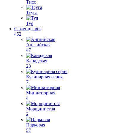
Тисс
Тсуга
Туя
Саженцы роз
452
Английская
47
Канадская
23
Кулинарная серия
7
Миниатюрная
4
Морщинистая
2
Парковая
57