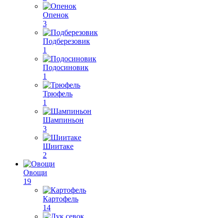
Опенок
3
Подберезовик
1
Подосиновик
1
Трюфель
1
Шампиньон
3
Шиитаке
2
Овощи
19
Картофель
14