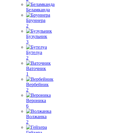
Беламканда
Бруннера
2
Бузульник
3
Бутелуа
2
Ваточник
1
Вербейник
2
Вероника
6
Волжанка
2
Гейхера