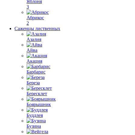
Яблоня
3
Абрикос
2
Саженцы лиственных
Азалия
Айва
Акация
Барбарис
Береза
Бересклет
Боярышник
Буддлея
Бузина