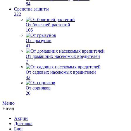
84
Средства защиты
222
От болезней растений
106
От грызунов
41
От домашних насекомых вредителей
7
От садовых насекомых вредителей
42
От сорняков
26
Меню
Назад
Акции
Доставка
Блог