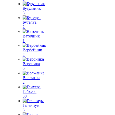
Бузульник
3
Бутелуа
2
Ваточник
1
Вербейник
2
Вероника
6
Волжанка
2
Гейхера
38
Гелениум
3