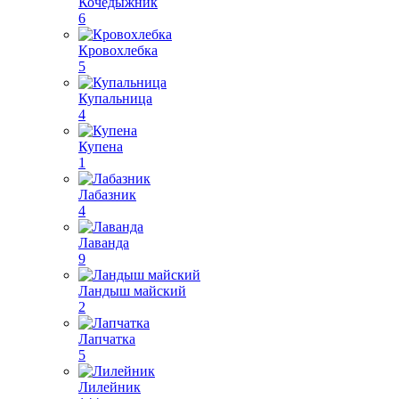
Кочедыжник
6
Кровохлебка
5
Купальница
4
Купена
1
Лабазник
4
Лаванда
9
Ландыш майский
2
Лапчатка
5
Лилейник