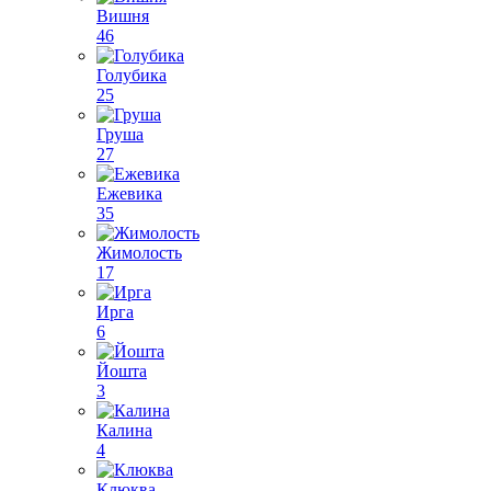
Вишня
46
Голубика
25
Груша
27
Ежевика
35
Жимолость
17
Ирга
6
Йошта
3
Калина
4
Клюква