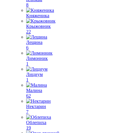
8
Княженика
Крыжовник
22
Лещина
6
Лимонник
1
Лициум
1
Малина
62
Нектарин
7
Облепиха
19