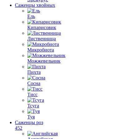
Саженцы хвойных
Ель
Кипарисовик
Лиственница
Микробиота
Можжевельник
Пихта
Сосна
Тисс
Тсуга
Туя
Саженцы роз
452