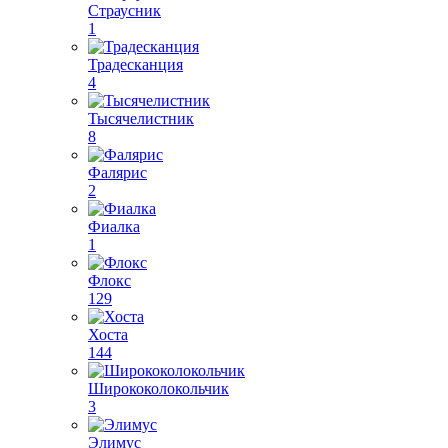
Страусник
1
Традесканция
4
Тысячелистник
8
Фалярис
2
Фиалка
1
Флокс
129
Хоста
144
Ширококолокольчик
3
Элимус