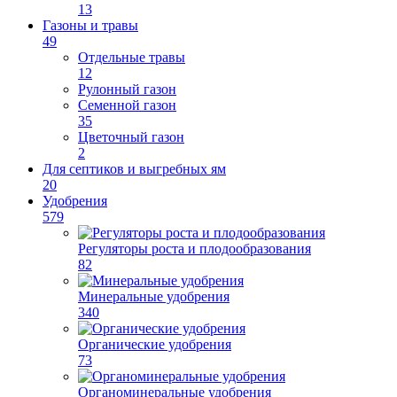
13
Газоны и травы
49
Отдельные травы
12
Рулонный газон
Семенной газон
35
Цветочный газон
2
Для септиков и выгребных ям
20
Удобрения
579
Регуляторы роста и плодообразования
82
Минеральные удобрения
340
Органические удобрения
73
Органоминеральные удобрения