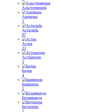
Альстермерия
Анемона
5
Астильба
97
Астра
23
Астранция
5
Бадан
4
Барвинок
2
Беламканда
Бруннера
2