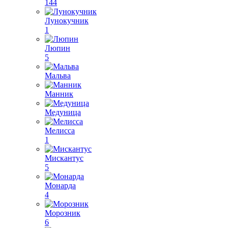
144
Лунокучник
1
Люпин
5
Мальва
Манник
Медуница
Мелисса
1
Мискантус
5
Монарда
4
Морозник
6