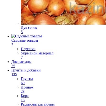
Лук севок
5
Садовые товары
7
Парники
Укрывной материал
7
Для рассады
35
Грунты и добавки
125
Грунты
69
Дренаж
28
Кора
15
Раскислители почвы