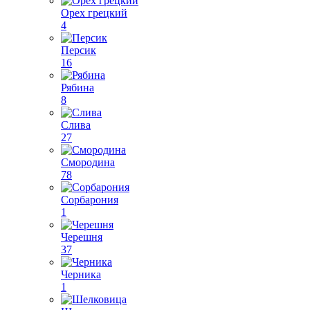
Орех грецкий
4
Персик
16
Рябина
8
Слива
27
Смородина
78
Сорбарония
1
Черешня
37
Черника
1