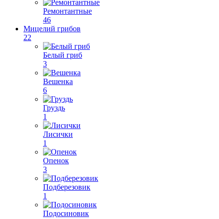
Ремонтантные
46
Мицелий грибов
22
Белый гриб
3
Вешенка
6
Груздь
1
Лисички
1
Опенок
3
Подберезовик
1
Подосиновик