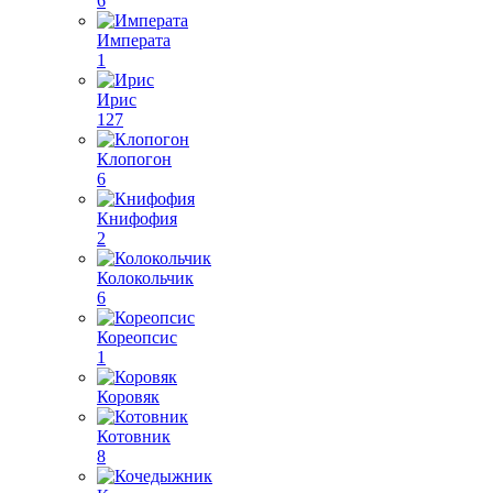
6
Императа
1
Ирис
127
Клопогон
6
Книфофия
2
Колокольчик
6
Кореопсис
1
Коровяк
Котовник
8