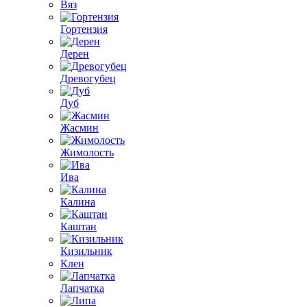
Вяз
Гортензия
Дерен
Древогубец
Дуб
Жасмин
Жимолость
Ива
Калина
Каштан
Кизильник
Клен
Лапчатка