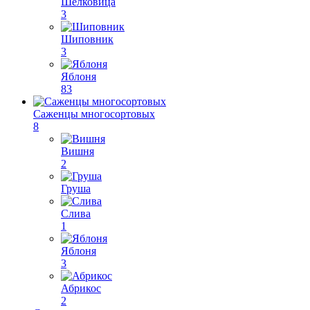
Шелковица
3
Шиповник
3
Яблоня
83
Саженцы многосортовых
8
Вишня
2
Груша
Слива
1
Яблоня
3
Абрикос
2