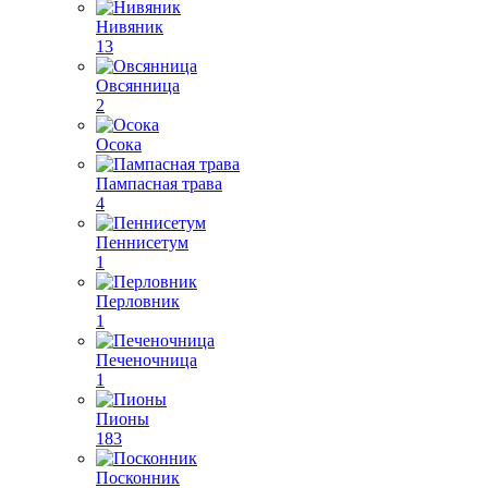
Нивяник
13
Овсянница
2
Осока
Пампасная трава
4
Пеннисетум
1
Перловник
1
Печеночница
1
Пионы
183
Посконник