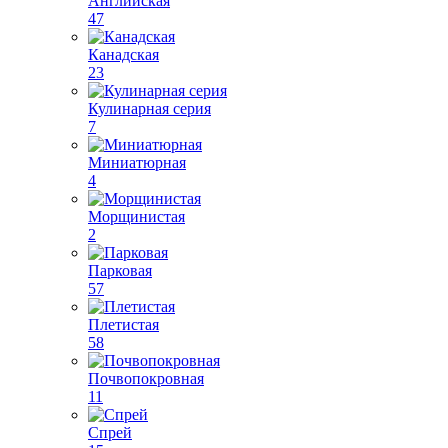
Английская
47
Канадская
23
Кулинарная серия
7
Миниатюрная
4
Морщинистая
2
Парковая
57
Плетистая
58
Почвопокровная
11
Спрей