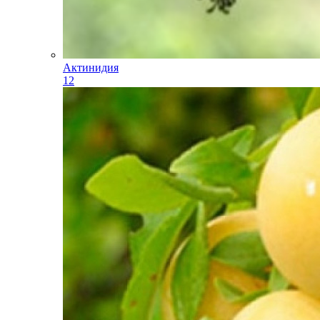
Актинидия
12