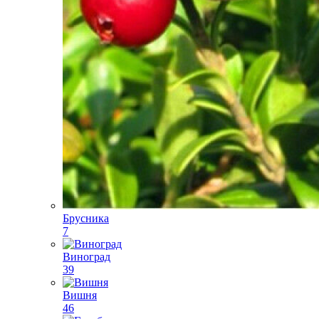
Брусника
7
Виноград
39
Вишня
46