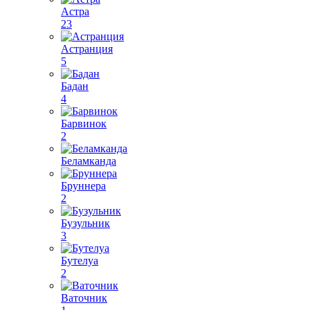
Астра
23
Астранция
5
Бадан
4
Барвинок
2
Беламканда
Бруннера
2
Бузульник
3
Бутелуа
2
Ваточник