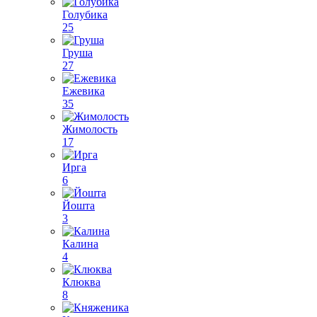
Голубика
25
Груша
27
Ежевика
35
Жимолость
17
Ирга
6
Йошта
3
Калина
4
Клюква
8