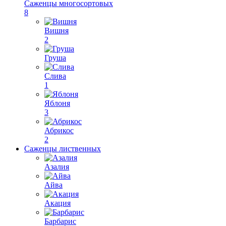
Саженцы многосортовых
8
Вишня
2
Груша
Слива
1
Яблоня
3
Абрикос
2
Саженцы лиственных
Азалия
Айва
Акация
Барбарис