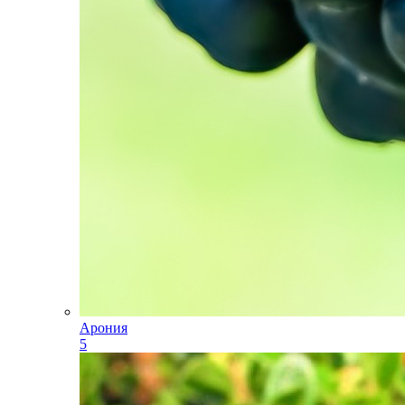
Арония
5