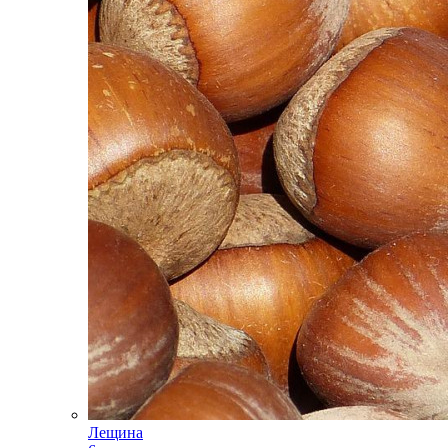
Лещина