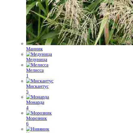
Манник
Медуница
Мелисса
1
Мискантус
5
Монарда
4
Морозник
6