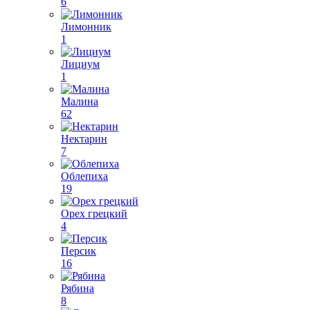
6
Лимонник
1
Лициум
1
Малина
62
Нектарин
7
Облепиха
19
Орех грецкий
4
Персик
16
Рябина
8