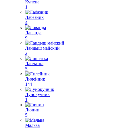
Купена
1
Лабазник
4
Лаванда
9
Ландыш майский
2
Лапчатка
5
Лилейник
144
Лунокучник
1
Люпин
5
Мальва