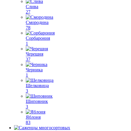
Слива
27
Смородина
78
Сорбарония
1
Черешня
37
Черника
1
Шелковица
3
Шиповник
3
Яблоня
83