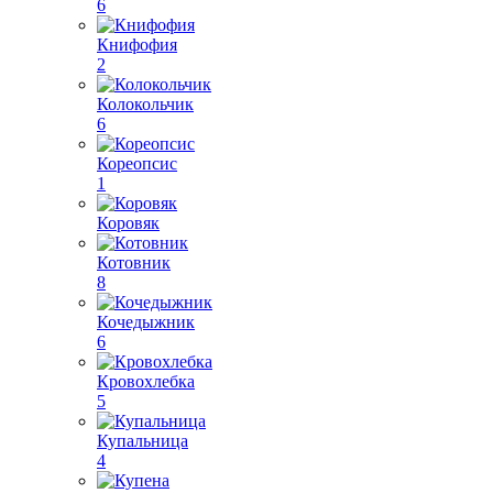
6
Книфофия
2
Колокольчик
6
Кореопсис
1
Коровяк
Котовник
8
Кочедыжник
6
Кровохлебка
5
Купальница
4