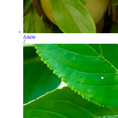
Алыча
7