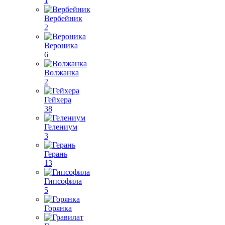
1
Вербейник
2
Вероника
6
Волжанка
2
Гейхера
38
Гелениум
3
Герань
13
Гипсофила
5
Горянка