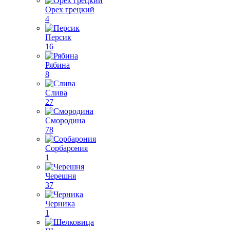
Орех грецкий
4
Персик
16
Рябина
8
Слива
27
Смородина
78
Сорбарония
1
Черешня
37
Черника
1