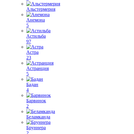
Альстермерия
Анемона
5
Астильба
97
Астра
23
Астранция
5
Бадан
4
Барвинок
2
Беламканда
Бруннера
2