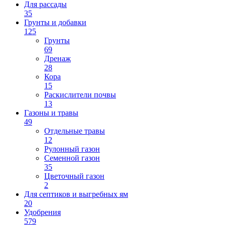
Для рассады
35
Грунты и добавки
125
Грунты
69
Дренаж
28
Кора
15
Раскислители почвы
13
Газоны и травы
49
Отдельные травы
12
Рулонный газон
Семенной газон
35
Цветочный газон
2
Для септиков и выгребных ям
20
Удобрения
579