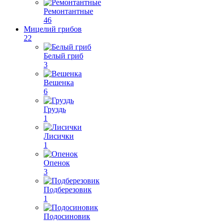
Ремонтантные
46
Мицелий грибов
22
Белый гриб
3
Вешенка
6
Груздь
1
Лисички
1
Опенок
3
Подберезовик
1
Подосиновик