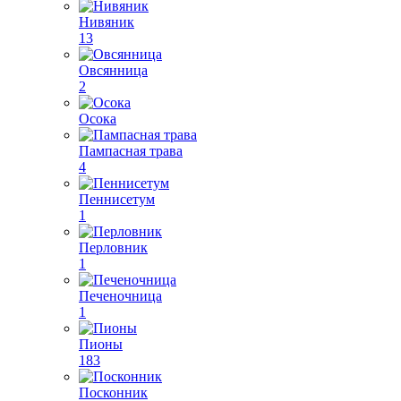
Нивяник
13
Овсянница
2
Осока
Пампасная трава
4
Пеннисетум
1
Перловник
1
Печеночница
1
Пионы
183
Посконник