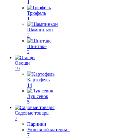
1
Трюфель
1
Шампиньон
3
Шиитаке
2
Овощи
19
Картофель
14
Лук севок
5
Садовые товары
7
Парники
Укрывной материал
7