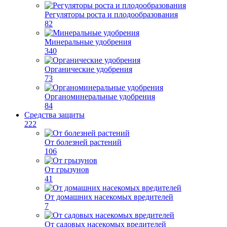
Регуляторы роста и плодообразования
82
Минеральные удобрения
340
Органические удобрения
73
Органоминеральные удобрения
84
Средства защиты
222
От болезней растений
106
От грызунов
41
От домашних насекомых вредителей
7
От садовых насекомых вредителей