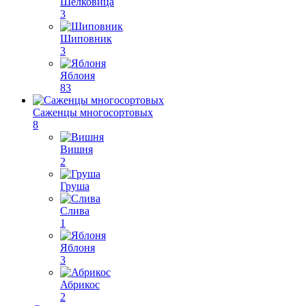
Шелковица
3
Шиповник
3
Яблоня
83
Саженцы многосортовых
8
Вишня
2
Груша
Слива
1
Яблоня
3
Абрикос
2