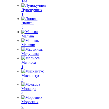
144
Лунокучник
1
Люпин
5
Мальва
Манник
Медуница
Мелисса
1
Мискантус
5
Монарда
4
Морозник
6