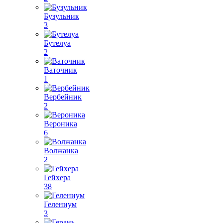
Бузульник
3
Бутелуа
2
Ваточник
1
Вербейник
2
Вероника
6
Волжанка
2
Гейхера
38
Гелениум
3