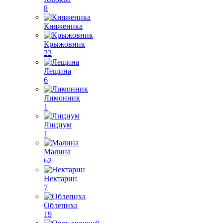
8
Княженика
Крыжовник
22
Лещина
6
Лимонник
1
Лициум
1
Малина
62
Нектарин
7
Облепиха
19