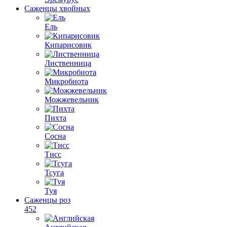
Саженцы хвойных
Ель
Кипарисовик
Лиственница
Микробиота
Можжевельник
Пихта
Сосна
Тисс
Тсуга
Туя
Саженцы роз
452