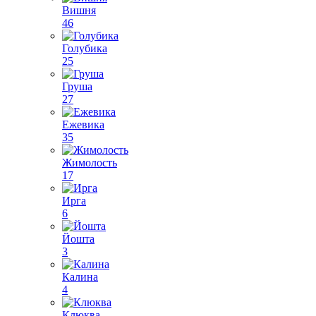
Вишня
46
Голубика
25
Груша
27
Ежевика
35
Жимолость
17
Ирга
6
Йошта
3
Калина
4
Клюква