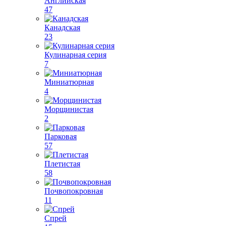
Английская
47
Канадская
23
Кулинарная серия
7
Миниатюрная
4
Морщинистая
2
Парковая
57
Плетистая
58
Почвопокровная
11
Спрей