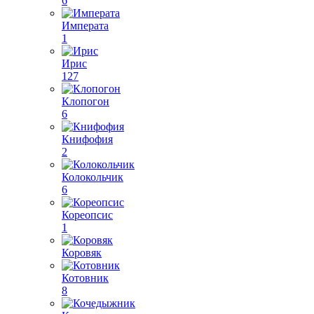
6
Императа
1
Ирис
127
Клопогон
6
Книфофия
2
Колокольчик
6
Кореопсис
1
Коровяк
Котовник
8