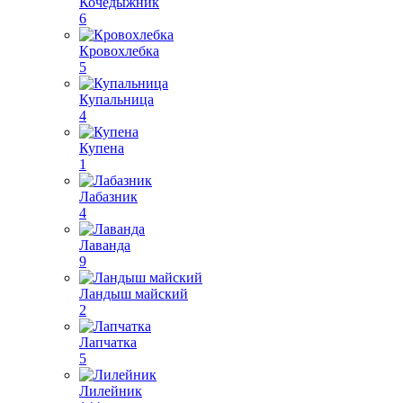
Кочедыжник
6
Кровохлебка
5
Купальница
4
Купена
1
Лабазник
4
Лаванда
9
Ландыш майский
2
Лапчатка
5
Лилейник