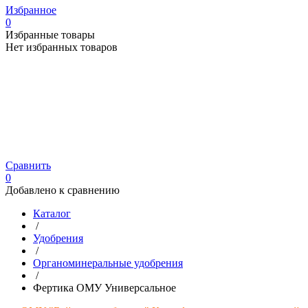
Избранное
0
Избранные товары
Нет избранных товаров
Сравнить
0
Добавлено к сравнению
Каталог
/
Удобрения
/
Органоминеральные удобрения
/
Фертика ОМУ Универсальное