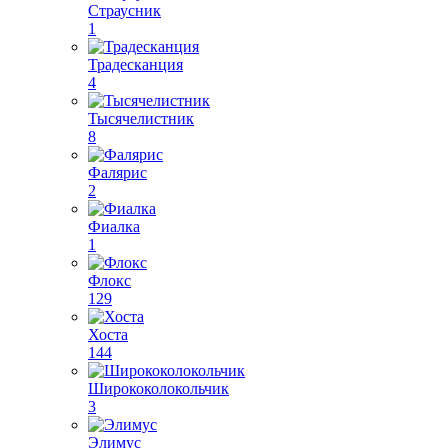
Страусник
1
Традесканция
4
Тысячелистник
8
Фалярис
2
Фиалка
1
Флокс
129
Хоста
144
Ширококолокольчик
3
Элимус