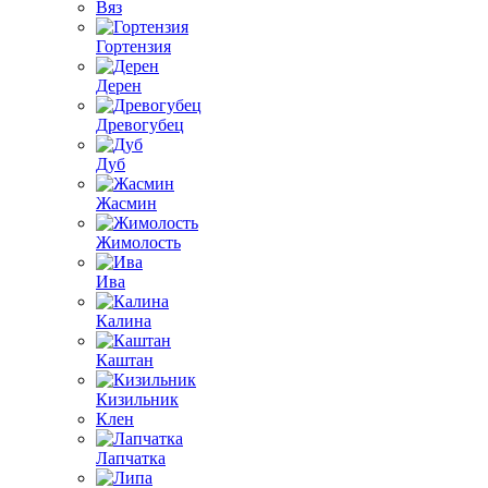
Вяз
Гортензия
Дерен
Древогубец
Дуб
Жасмин
Жимолость
Ива
Калина
Каштан
Кизильник
Клен
Лапчатка