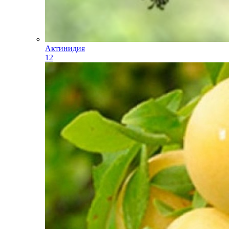
Актинидия
12