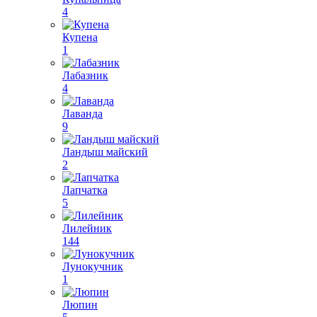
4
Купена
1
Лабазник
4
Лаванда
9
Ландыш майский
2
Лапчатка
5
Лилейник
144
Лунокучник
1
Люпин