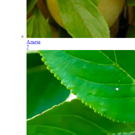
Алыча
7