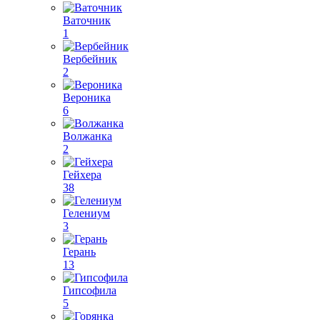
Ваточник
1
Вербейник
2
Вероника
6
Волжанка
2
Гейхера
38
Гелениум
3
Герань
13
Гипсофила
5