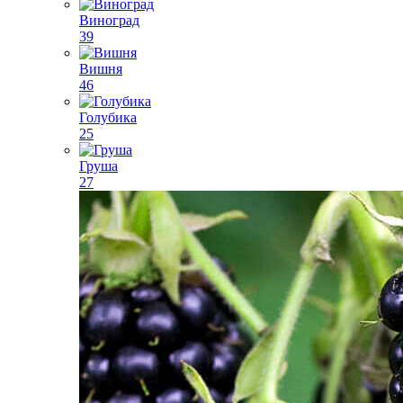
Виноград
39
Вишня
46
Голубика
25
Груша
27