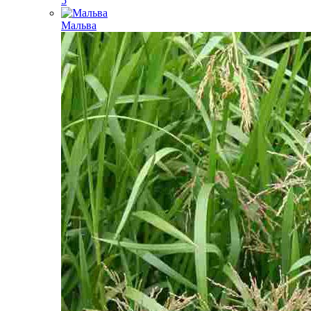
5
Мальва