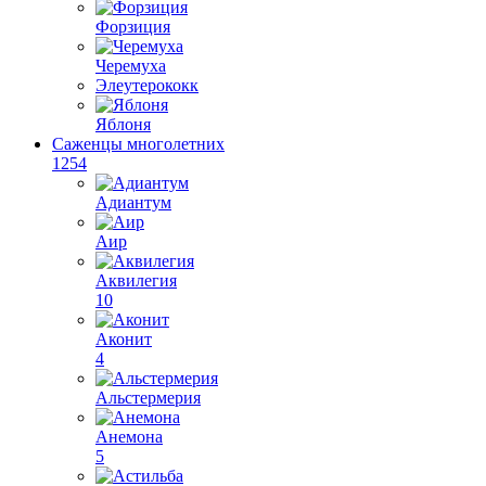
Форзиция
Черемуха
Элеутерококк
Яблоня
Саженцы многолетних
1254
Адиантум
Аир
Аквилегия
10
Аконит
4
Альстермерия
Анемона
5