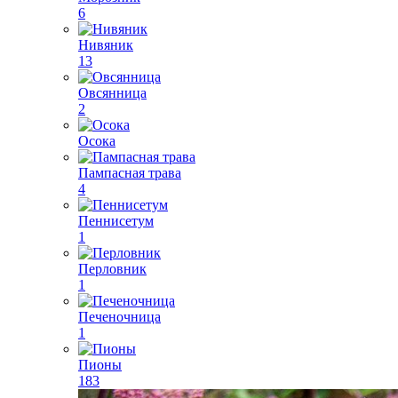
6
Нивяник
13
Овсянница
2
Осока
Пампасная трава
4
Пеннисетум
1
Перловник
1
Печеночница
1
Пионы
183