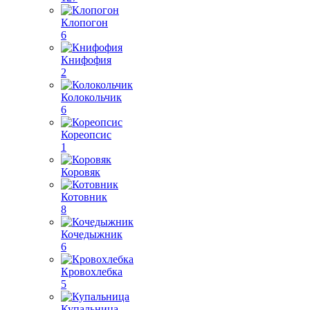
Клопогон
6
Книфофия
2
Колокольчик
6
Кореопсис
1
Коровяк
Котовник
8
Кочедыжник
6
Кровохлебка
5
Купальница