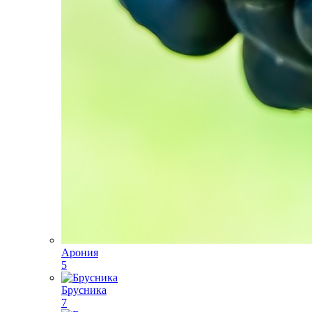
Арония
5
Брусника
7