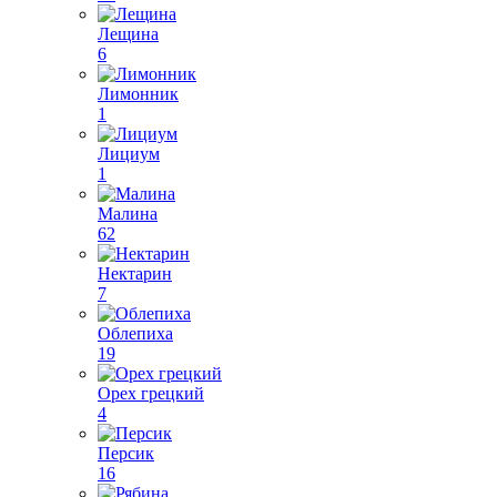
Лещина
6
Лимонник
1
Лициум
1
Малина
62
Нектарин
7
Облепиха
19
Орех грецкий
4
Персик
16