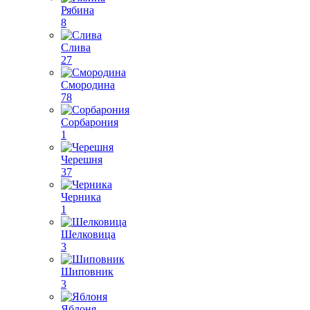
Рябина
8
Слива
27
Смородина
78
Сорбарония
1
Черешня
37
Черника
1
Шелковица
3
Шиповник
3
Яблоня