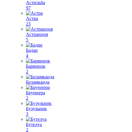
Астильба
97
Астра
23
Астранция
5
Бадан
4
Барвинок
2
Беламканда
Бруннера
2
Бузульник
3
Бутелуа
2