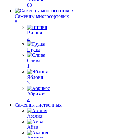
83
Саженцы многосортовых
8
Вишня
2
Груша
Слива
1
Яблоня
3
Абрикос
2
Саженцы лиственных
Азалия
Айва