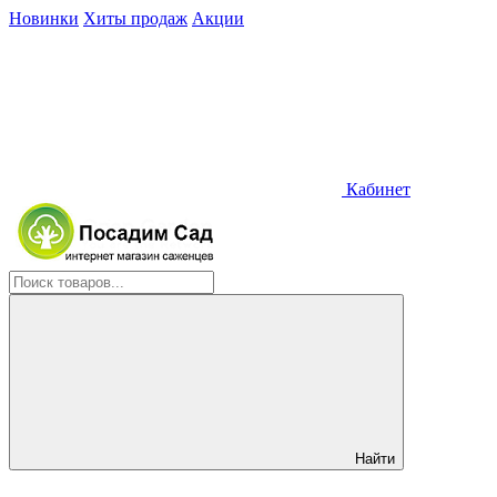
Новинки
Хиты продаж
Акции
Кабинет
Найти