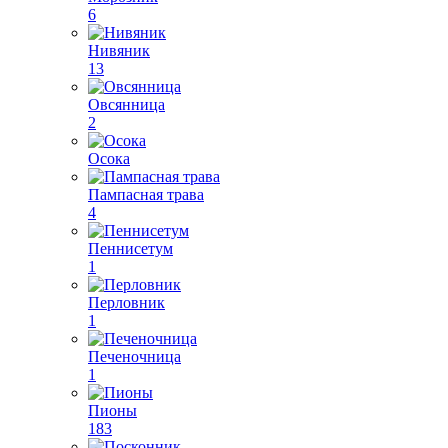
6
Нивяник
13
Овсянница
2
Осока
Пампасная трава
4
Пеннисетум
1
Перловник
1
Печеночница
1
Пионы
183