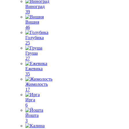
Виноград
39
Вишня
46
Голубика
25
Груша
27
Ежевика
35
Жимолость
17
Ирга
6
Йошта
3