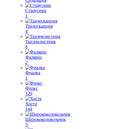
Сидальцея
Страусник
1
Традесканция
4
Тысячелистник
8
Фалярис
2
Фиалка
1
Флокс
129
Хоста
144
Ширококолокольчик
3