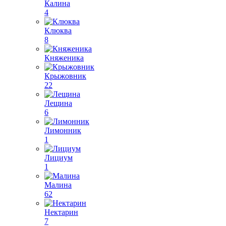
Калина
4
Клюква
8
Княженика
Крыжовник
22
Лещина
6
Лимонник
1
Лициум
1
Малина
62
Нектарин
7