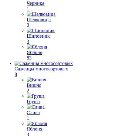
Черника
1
Шелковица
3
Шиповник
3
Яблоня
83
Саженцы многосортовых
8
Вишня
2
Груша
Слива
1
Яблоня
3