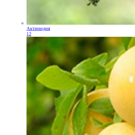
Актинидия
12