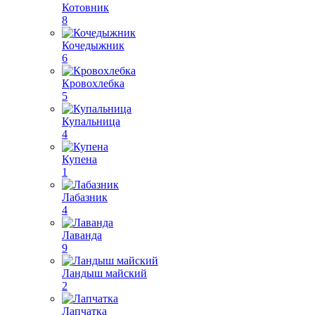
Котовник
8
Кочедыжник
6
Кровохлебка
5
Купальница
4
Купена
1
Лабазник
4
Лаванда
9
Ландыш майский
2
Лапчатка