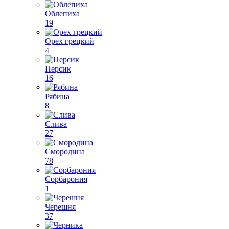
Облепиха
19
Орех грецкий
4
Персик
16
Рябина
8
Слива
27
Смородина
78
Сорбарония
1
Черешня
37