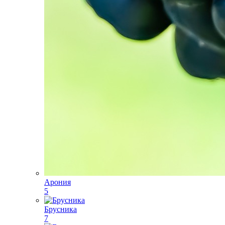
Арония
5
Брусника
7