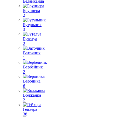
Беламканда
Бруннера
2
Бузульник
3
Бутелуа
2
Ваточник
1
Вербейник
2
Вероника
6
Волжанка
2
Гейхера
38