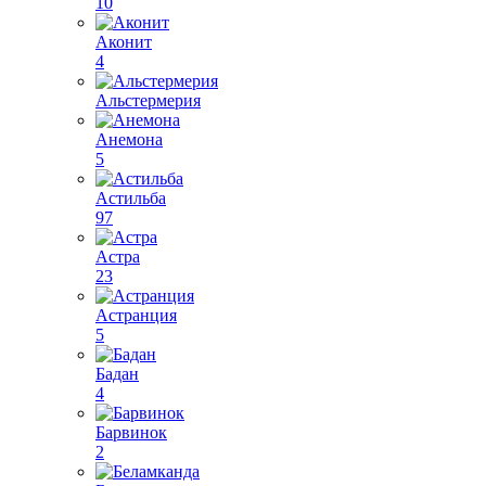
10
Аконит
4
Альстермерия
Анемона
5
Астильба
97
Астра
23
Астранция
5
Бадан
4
Барвинок
2