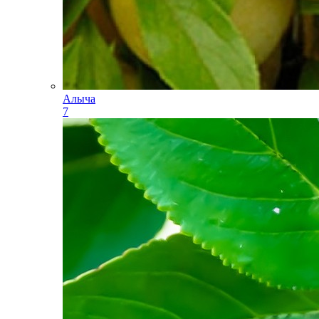
Алыча
7