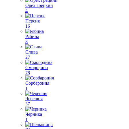
Орех грецкий
4
Персик
16
Рябина
8
Слива
27
Смородина
78
Сорбарония
1
Черешня
37
Черника
1