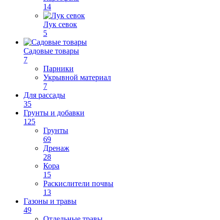
14
Лук севок
5
Садовые товары
7
Парники
Укрывной материал
7
Для рассады
35
Грунты и добавки
125
Грунты
69
Дренаж
28
Кора
15
Раскислители почвы
13
Газоны и травы
49
Отдельные травы