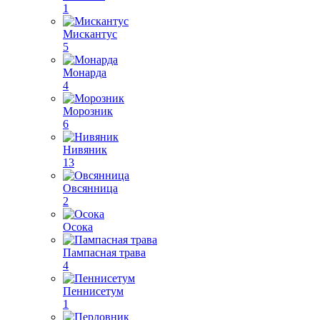
1
Мискантус
5
Монарда
4
Морозник
6
Нивяник
13
Овсянница
2
Осока
Пампасная трава
4
Пеннисетум
1