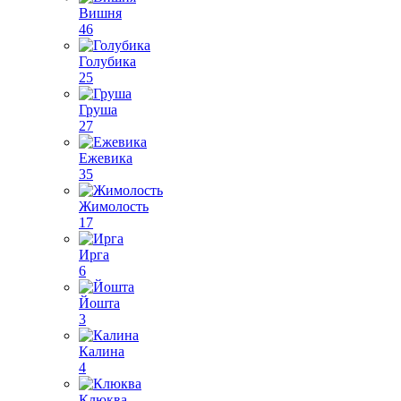
Вишня
46
Голубика
25
Груша
27
Ежевика
35
Жимолость
17
Ирга
6
Йошта
3
Калина
4
Клюква