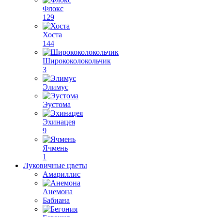
Флокс
129
Хоста
144
Ширококолокольчик
3
Элимус
Эустома
Эхинацея
9
Ячмень
1
Луковичные цветы
Амариллис
Анемона
Бабиана