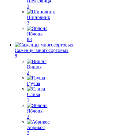
Шелковица
3
Шиповник
3
Яблоня
83
Саженцы многосортовых
8
Вишня
2
Груша
Слива
1
Яблоня
3
Абрикос
2