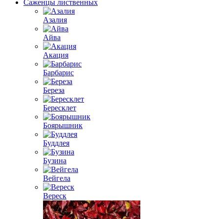
Саженцы лиственных
Азалия
Айва
Акация
Барбарис
Береза
Бересклет
Боярышник
Буддлея
Бузина
Вейгела
Вереск