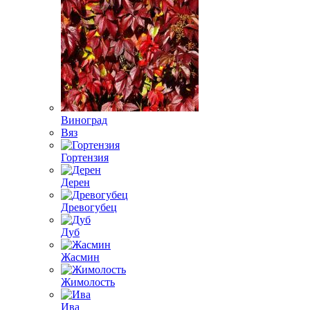
Виноград
Вяз
Гортензия
Дерен
Древогубец
Дуб
Жасмин
Жимолость
Ива