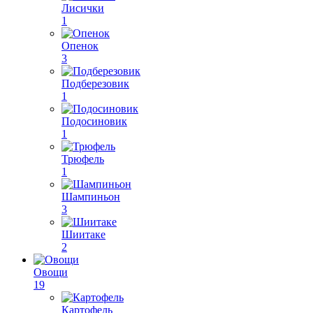
Лисички
1
Опенок
3
Подберезовик
1
Подосиновик
1
Трюфель
1
Шампиньон
3
Шиитаке
2
Овощи
19
Картофель