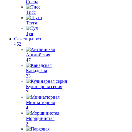
Сосна
Тисс
Тсуга
Туя
Саженцы роз
452
Английская
47
Канадская
23
Кулинарная серия
7
Миниатюрная
4
Морщинистая
2