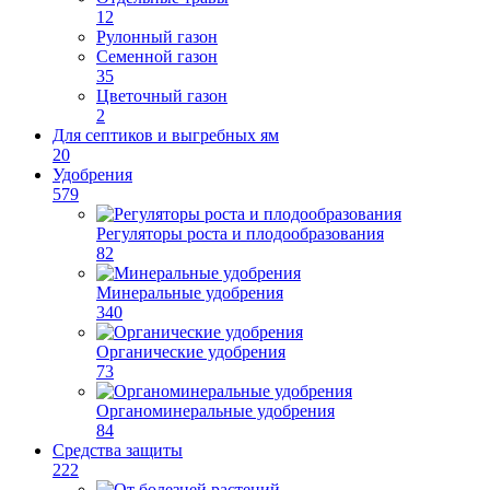
12
Рулонный газон
Семенной газон
35
Цветочный газон
2
Для септиков и выгребных ям
20
Удобрения
579
Регуляторы роста и плодообразования
82
Минеральные удобрения
340
Органические удобрения
73
Органоминеральные удобрения
84
Средства защиты
222