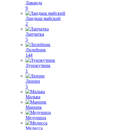
Лаванда
9
Ландыш майский
2
Лапчатка
5
Лилейник
144
Лунокучник
1
Люпин
5
Мальва
Манник
Медуница
Мелисса