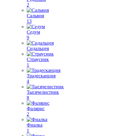
2
Сальвия
13
Седум
9
Сидальцея
Страусник
1
Традесканция
4
Тысячелистник
8
Фалярис
2
Фиалка
1