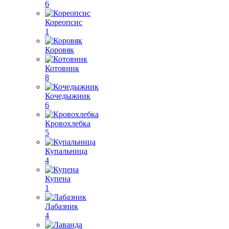
6
Кореопсис
1
Коровяк
Котовник
8
Кочедыжник
6
Кровохлебка
5
Купальница
4
Купена
1
Лабазник
4