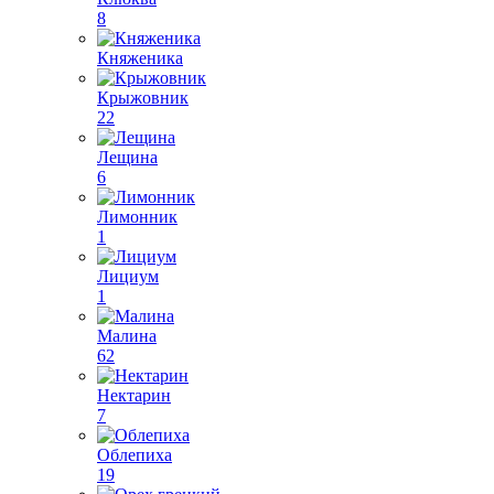
8
Княженика
Крыжовник
22
Лещина
6
Лимонник
1
Лициум
1
Малина
62
Нектарин
7
Облепиха
19