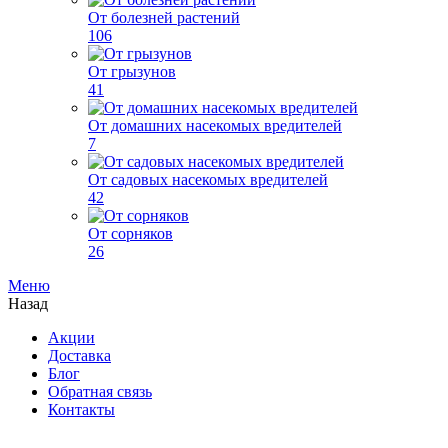
От болезней растений
106
От грызунов
41
От домашних насекомых вредителей
7
От садовых насекомых вредителей
42
От сорняков
26
Меню
Назад
Акции
Доставка
Блог
Обратная связь
Контакты