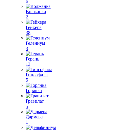
6
Волжанка
2
Гейхера
38
Гелениум
3
Герань
13
Гипсофила
5
Горянка
Гравилат
5
Дармера
1