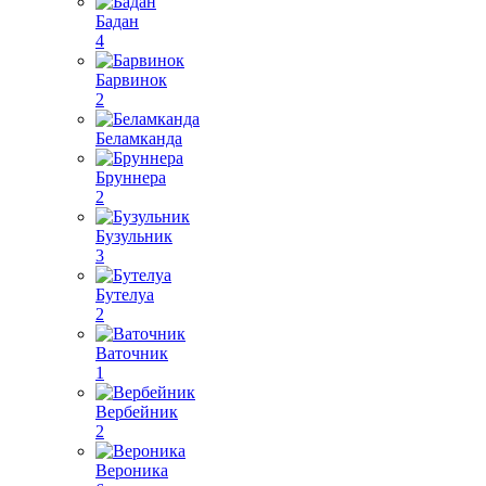
Бадан
4
Барвинок
2
Беламканда
Бруннера
2
Бузульник
3
Бутелуа
2
Ваточник
1
Вербейник
2
Вероника