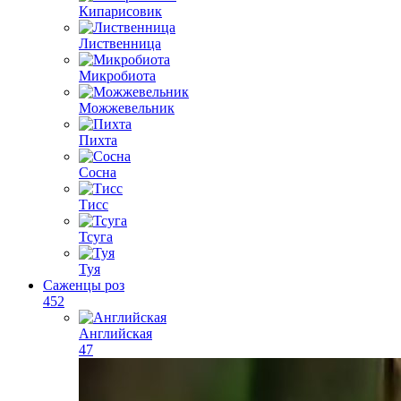
Кипарисовик
Лиственница
Микробиота
Можжевельник
Пихта
Сосна
Тисс
Тсуга
Туя
Саженцы роз
452
Английская
47