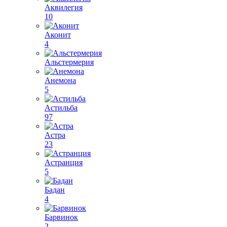
Аквилегия
10
Аконит
4
Альстермерия
Анемона
5
Астильба
97
Астра
23
Астранция
5
Бадан
4
Барвинок
2