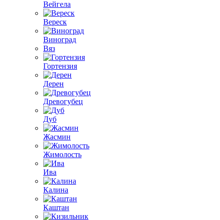
Вейгела
Вереск
Виноград
Вяз
Гортензия
Дерен
Древогубец
Дуб
Жасмин
Жимолость
Ива
Калина
Каштан