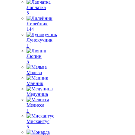
Лапчатка
5
Лилейник
144
Лунокучник
1
Люпин
5
Мальва
Манник
Медуница
Мелисса
1
Мискантус
5