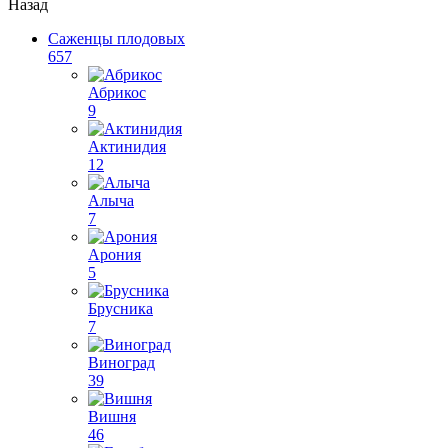
Назад
Саженцы плодовых
657
Абрикос
9
Актинидия
12
Алыча
7
Арония
5
Брусника
7
Виноград
39
Вишня
46