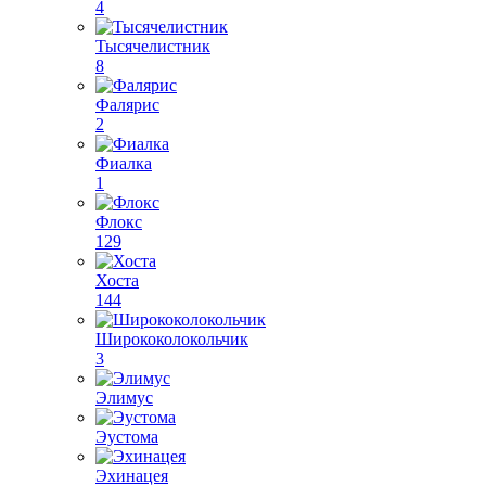
4
Тысячелистник
8
Фалярис
2
Фиалка
1
Флокс
129
Хоста
144
Ширококолокольчик
3
Элимус
Эустома
Эхинацея