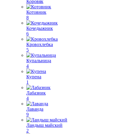
Коровяк
Котовник
8
Кочедыжник
6
Кровохлебка
5
Купальница
4
Купена
1
Лабазник
4
Лаванда
9
Ландыш майский
2