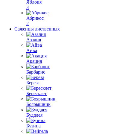
Яблоня
3
Абрикос
2
Саженцы лиственных
Азалия
Айва
Акация
Барбарис
Береза
Бересклет
Боярышник
Буддлея
Бузина