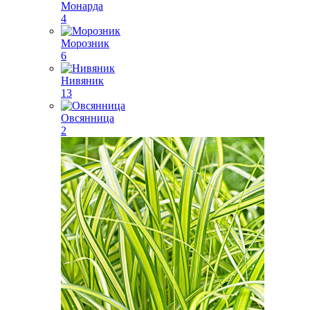
Монарда
4
Морозник
6
Нивяник
13
Овсянница
2