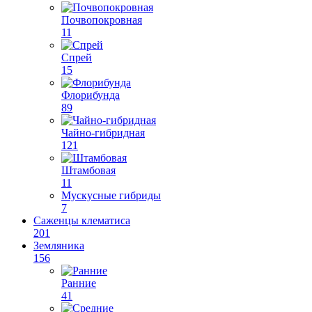
Почвопокровная
11
Спрей
15
Флорибунда
89
Чайно-гибридная
121
Штамбовая
11
Мускусные гибриды
7
Саженцы клематиса
201
Земляника
156
Ранние
41