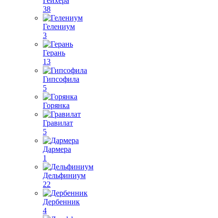
Гейхера
38
Гелениум
3
Герань
13
Гипсофила
5
Горянка
Гравилат
5
Дармера
1
Дельфиниум
22
Дербенник
4