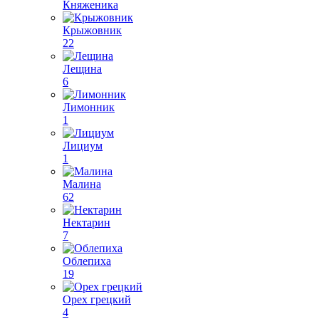
Княженика
Крыжовник
22
Лещина
6
Лимонник
1
Лициум
1
Малина
62
Нектарин
7
Облепиха
19
Орех грецкий
4