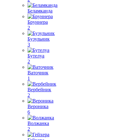
Беламканда
Бруннера
2
Бузульник
3
Бутелуа
2
Ваточник
1
Вербейник
2
Вероника
6
Волжанка
2