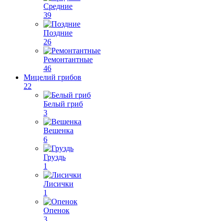
Средние
39
Поздние
26
Ремонтантные
46
Мицелий грибов
22
Белый гриб
3
Вешенка
6
Груздь
1
Лисички
1
Опенок
3