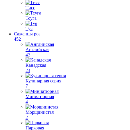
Тисс
Тсуга
Туя
Саженцы роз
452
Английская
47
Канадская
23
Кулинарная серия
7
Миниатюрная
4
Морщинистая
2
Парковая