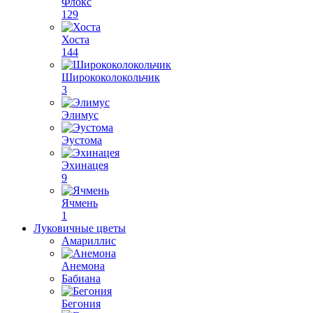
Флокс
129
Хоста
144
Ширококолокольчик
3
Элимус
Эустома
Эхинацея
9
Ячмень
1
Луковичные цветы
Амариллис
Анемона
Бабиана
Бегония