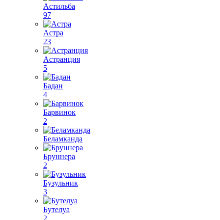
Астильба
97
Астра
23
Астранция
5
Бадан
4
Барвинок
2
Беламканда
Бруннера
2
Бузульник
3
Бутелуа
2