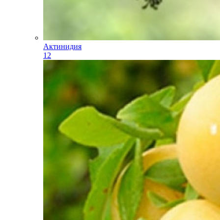
Актинидия
12