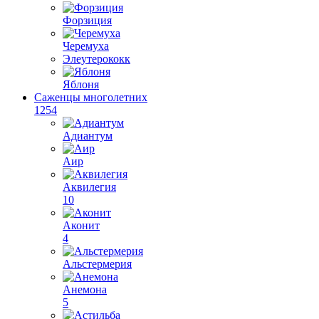
Форзиция
Черемуха
Элеутерококк
Яблоня
Саженцы многолетних
1254
Адиантум
Аир
Аквилегия
10
Аконит
4
Альстермерия
Анемона
5