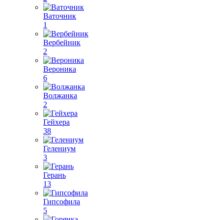
Ваточник
1
Вербейник
2
Вероника
6
Волжанка
2
Гейхера
38
Гелениум
3
Герань
13
Гипсофила
5