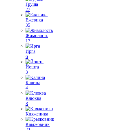
Груша
27
Ежевика
35
Жимолость
17
Ирга
6
Йошта
3
Калина
4
Клюква
8
Княженика
Крыжовник
22