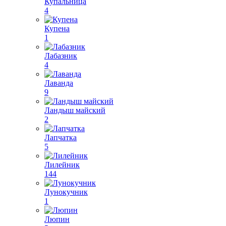
Купальница
4
Купена
1
Лабазник
4
Лаванда
9
Ландыш майский
2
Лапчатка
5
Лилейник
144
Лунокучник
1
Люпин