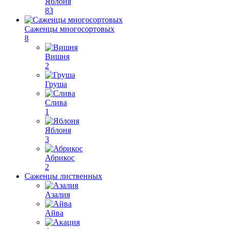
Яблоня
83
Саженцы многосортовых
8
Вишня
2
Груша
Слива
1
Яблоня
3
Абрикос
2
Саженцы лиственных
Азалия
Айва