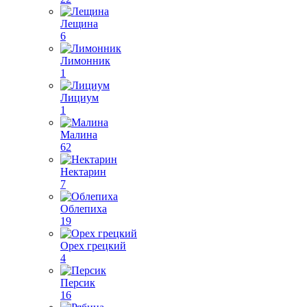
Лещина
6
Лимонник
1
Лициум
1
Малина
62
Нектарин
7
Облепиха
19
Орех грецкий
4
Персик
16