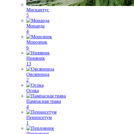
Мискантус
5
Монарда
4
Морозник
6
Нивяник
13
Овсянница
2
Осока
Пампасная трава
4
Пеннисетум
1
Перловник