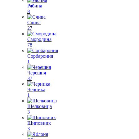
Рябина
8
Слива
27
Смородина
78
Сорбарония
1
Черешня
37
Черника
1
Шелковица
3
Шиповник
3