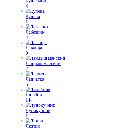
Купальница
4
Купена
1
Лабазник
4
Лаванда
9
Ландыш майский
2
Лапчатка
5
Лилейник
144
Лунокучник
1
Люпин