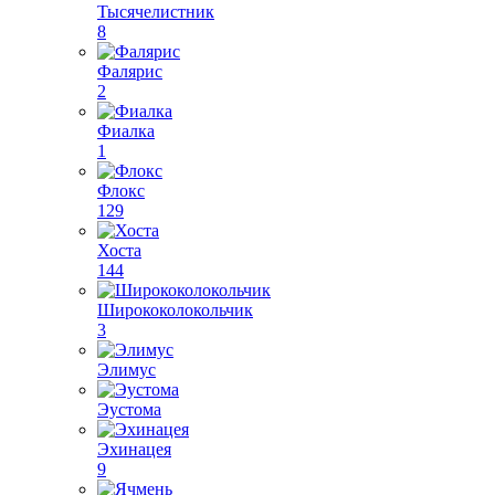
Тысячелистник
8
Фалярис
2
Фиалка
1
Флокс
129
Хоста
144
Ширококолокольчик
3
Элимус
Эустома
Эхинацея
9