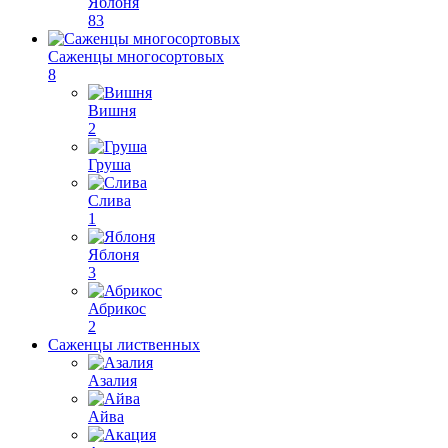
Яблоня
83
Саженцы многосортовых
8
Вишня
2
Груша
Слива
1
Яблоня
3
Абрикос
2
Саженцы лиственных
Азалия
Айва