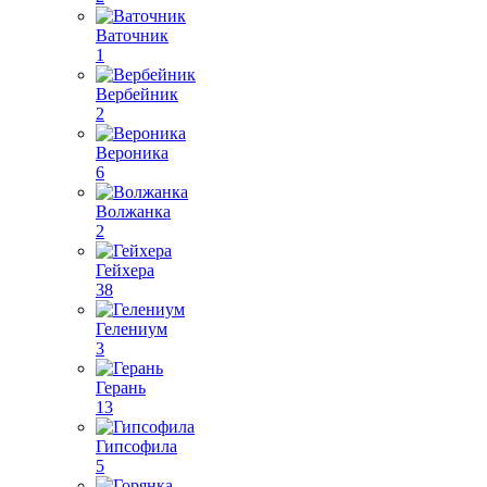
Ваточник
1
Вербейник
2
Вероника
6
Волжанка
2
Гейхера
38
Гелениум
3
Герань
13
Гипсофила
5