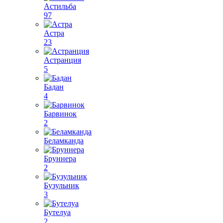
Астильба
97
Астра
23
Астранция
5
Бадан
4
Барвинок
2
Беламканда
Бруннера
2
Бузульник
3
Бутелуа
2