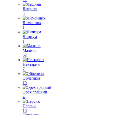
Лещина
6
Лимонник
1
Лициум
1
Малина
62
Нектарин
7
Облепиха
19
Орех грецкий
4
Персик
16