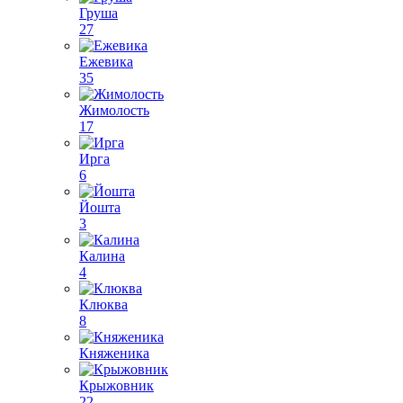
Груша
27
Ежевика
35
Жимолость
17
Ирга
6
Йошта
3
Калина
4
Клюква
8
Княженика
Крыжовник
22