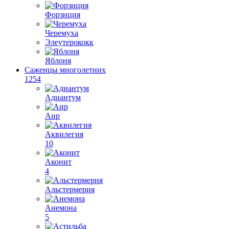
Форзиция
Черемуха
Элеутерококк
Яблоня
Саженцы многолетних
1254
Адиантум
Аир
Аквилегия
10
Аконит
4
Альстермерия
Анемона
5