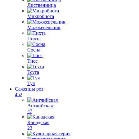
Лиственница
Микробиота
Можжевельник
Пихта
Сосна
Тисс
Тсуга
Туя
Саженцы роз
452
Английская
47
Канадская
23