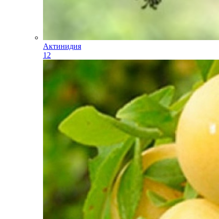
Актинидия
12