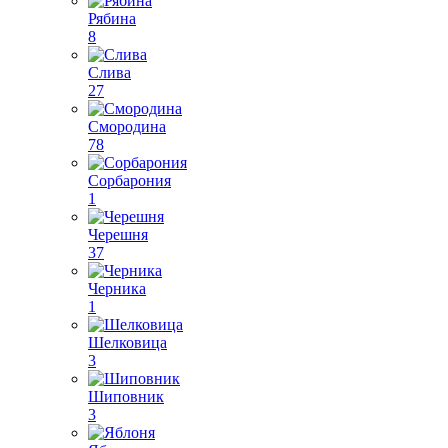
Рябина
8
Слива
27
Смородина
78
Сорбарония
1
Черешня
37
Черника
1
Шелковица
3
Шиповник
3