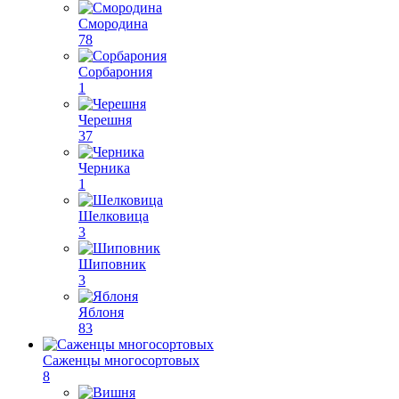
Смородина
78
Сорбарония
1
Черешня
37
Черника
1
Шелковица
3
Шиповник
3
Яблоня
83
Саженцы многосортовых
8