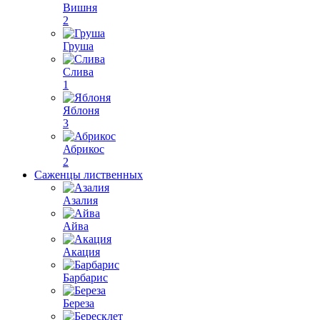
Вишня
2
Груша
Слива
1
Яблоня
3
Абрикос
2
Саженцы лиственных
Азалия
Айва
Акация
Барбарис
Береза