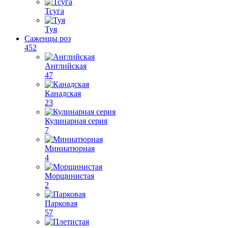
Тсуга
Туя
Саженцы роз
452
Английская
47
Канадская
23
Кулинарная серия
7
Миниатюрная
4
Морщинистая
2
Парковая
57