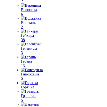
2
Вероника
6
Волжанка
2
Гейхера
38
Гелениум
3
Герань
13
Гипсофила
5
Горянка
Гравилат
5