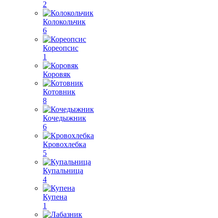
2
Колокольчик
6
Кореопсис
1
Коровяк
Котовник
8
Кочедыжник
6
Кровохлебка
5
Купальница
4
Купена
1