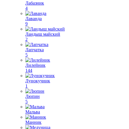
Лабазник
4
Лаванда
9
Ландыш майский
2
Лапчатка
5
Лилейник
144
Лунокучник
1
Люпин
5
Мальва
Манник