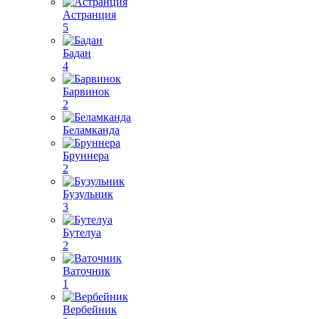
Астранция
5
Бадан
4
Барвинок
2
Беламканда
Бруннера
2
Бузульник
3
Бутелуа
2
Ваточник
1
Вербейник