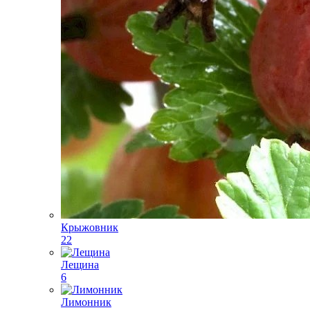
Крыжовник
22
Лещина
6
Лимонник