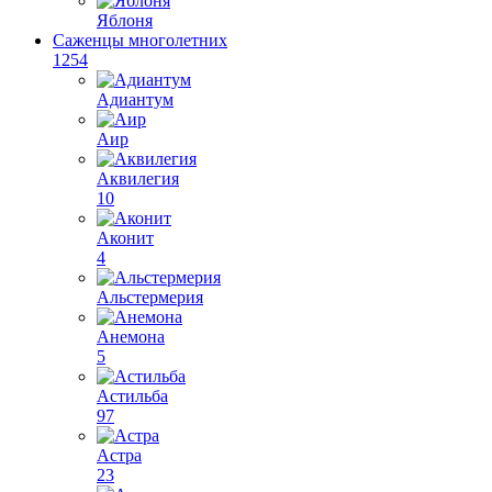
Яблоня
Саженцы многолетних
1254
Адиантум
Аир
Аквилегия
10
Аконит
4
Альстермерия
Анемона
5
Астильба
97
Астра
23