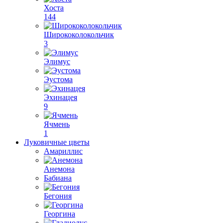
Хоста
144
Ширококолокольчик
3
Элимус
Эустома
Эхинацея
9
Ячмень
1
Луковичные цветы
Амариллис
Анемона
Бабиана
Бегония
Георгина