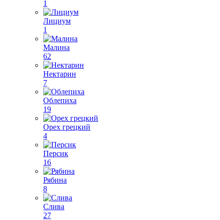
1
Лициум
1
Малина
62
Нектарин
7
Облепиха
19
Орех грецкий
4
Персик
16
Рябина
8
Слива
27