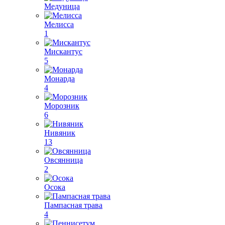
Медуница
Мелисса
1
Мискантус
5
Монарда
4
Морозник
6
Нивяник
13
Овсянница
2
Осока
Пампасная трава
4