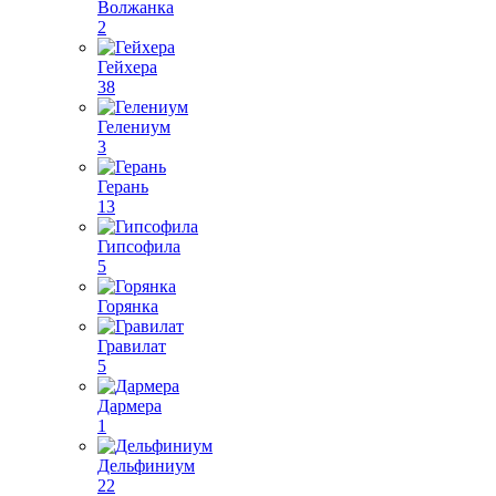
Волжанка
2
Гейхера
38
Гелениум
3
Герань
13
Гипсофила
5
Горянка
Гравилат
5
Дармера
1
Дельфиниум
22