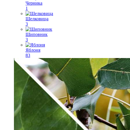
Черника
1
Шелковица
3
Шиповник
3
Яблоня
83