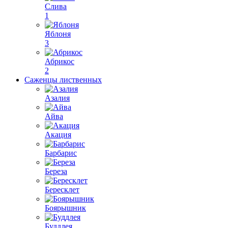
Слива
1
Яблоня
3
Абрикос
2
Саженцы лиственных
Азалия
Айва
Акация
Барбарис
Береза
Бересклет
Боярышник
Буддлея