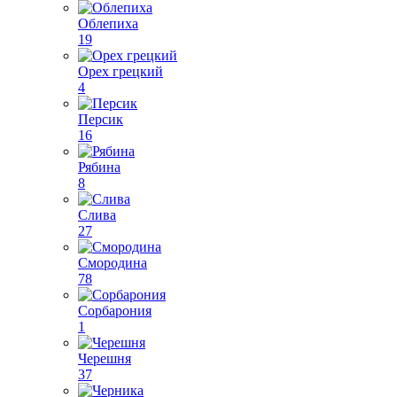
Облепиха
19
Орех грецкий
4
Персик
16
Рябина
8
Слива
27
Смородина
78
Сорбарония
1
Черешня
37