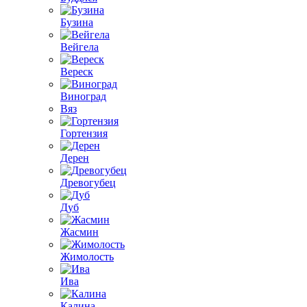
Бузина
Вейгела
Вереск
Виноград
Вяз
Гортензия
Дерен
Древогубец
Дуб
Жасмин
Жимолость
Ива
Калина