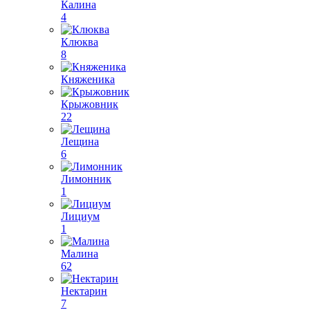
Калина
4
Клюква
8
Княженика
Крыжовник
22
Лещина
6
Лимонник
1
Лициум
1
Малина
62
Нектарин
7