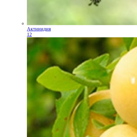
Актинидия
12