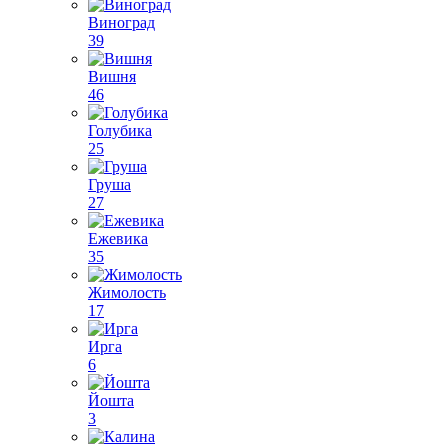
Виноград
39
Вишня
46
Голубика
25
Груша
27
Ежевика
35
Жимолость
17
Ирга
6
Йошта
3