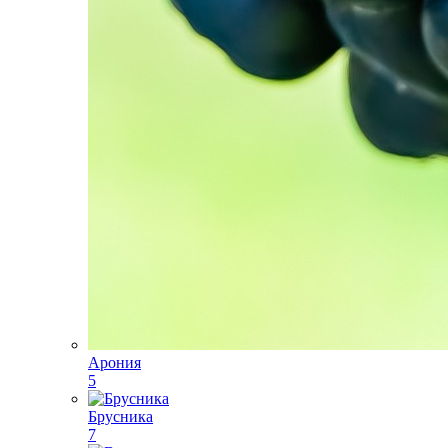
Арония
5
Брусника
7