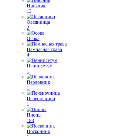
Нивяник
13
Овсянница
2
Осока
Пампасная трава
4
Пеннисетум
1
Перловник
1
Печеночница
1
Пионы
183
Посконник