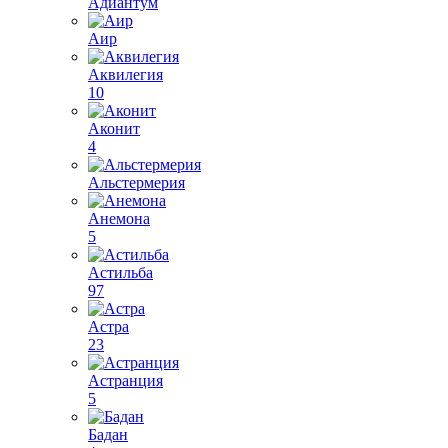
Адиантум
Аир
Аквилегия
10
Аконит
4
Альстермерия
Анемона
5
Астильба
97
Астра
23
Астранция
5
Бадан