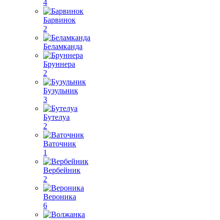
4
Барвинок
2
Беламканда
Бруннера
2
Бузульник
3
Бутелуа
2
Ваточник
1
Вербейник
2
Вероника
6