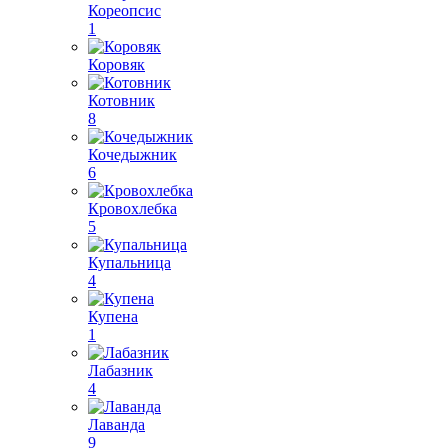
Кореопсис
1
Коровяк
Котовник
8
Кочедыжник
6
Кровохлебка
5
Купальница
4
Купена
1
Лабазник
4
Лаванда
9