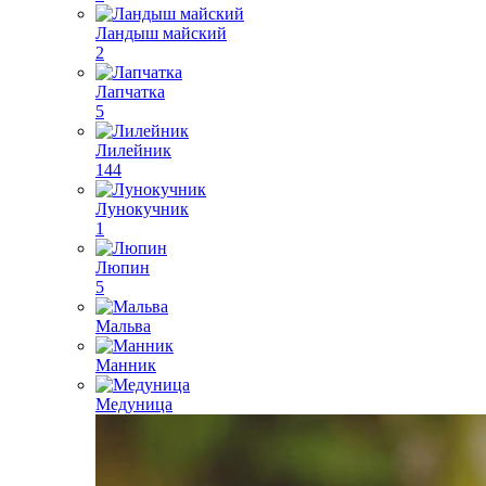
Ландыш майский
2
Лапчатка
5
Лилейник
144
Лунокучник
1
Люпин
5
Мальва
Манник
Медуница