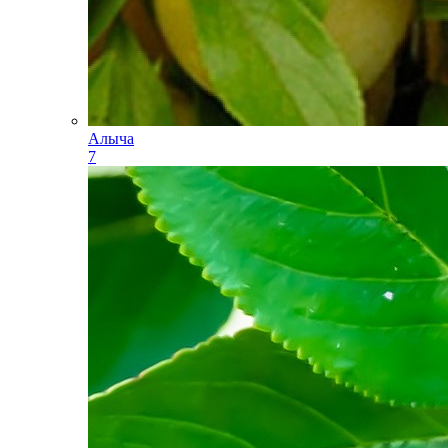
Алыча
7