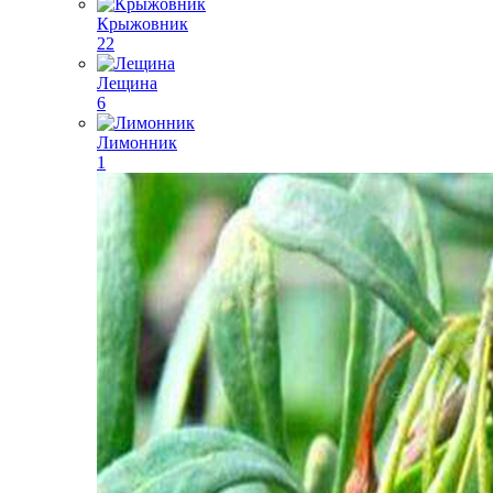
Крыжовник
22
Лещина
6
Лимонник
1