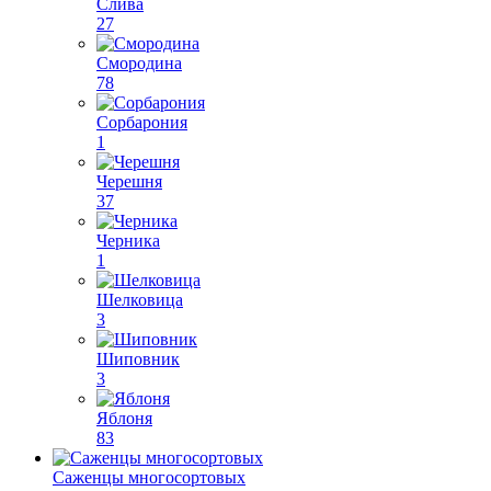
Слива
27
Смородина
78
Сорбарония
1
Черешня
37
Черника
1
Шелковица
3
Шиповник
3
Яблоня
83
Саженцы многосортовых