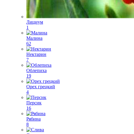
Лициум
1
Малина
62
Нектарин
7
Облепиха
19
Орех грецкий
4
Персик
16
Рябина
8