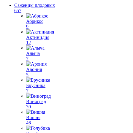
Саженцы плодовых
657
Абрикос
9
Актинидия
12
Алыча
7
Арония
5
Брусника
7
Виноград
39
Вишня
46