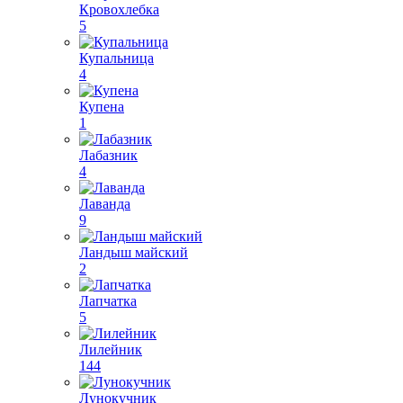
Кровохлебка
5
Купальница
4
Купена
1
Лабазник
4
Лаванда
9
Ландыш майский
2
Лапчатка
5
Лилейник
144
Лунокучник