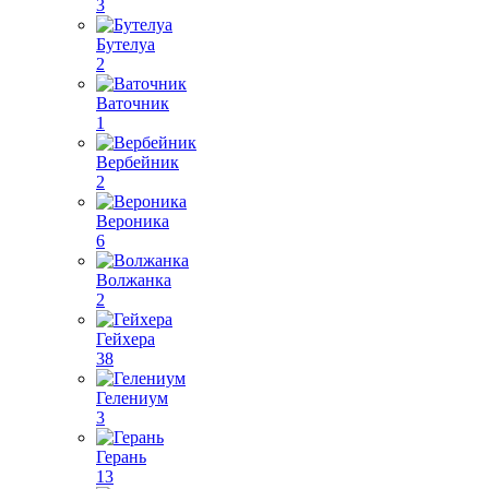
3
Бутелуа
2
Ваточник
1
Вербейник
2
Вероника
6
Волжанка
2
Гейхера
38
Гелениум
3
Герань
13