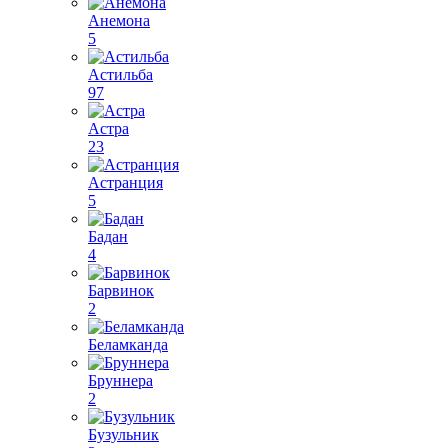
Анемона
5
Астильба
97
Астра
23
Астранция
5
Бадан
4
Барвинок
2
Беламканда
Бруннера
2
Бузульник