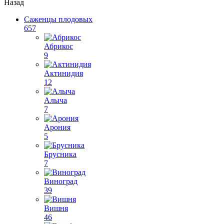
Назад
Саженцы плодовых
657
Абрикос
9
Актинидия
12
Алыча
7
Арония
5
Брусника
7
Виноград
39
Вишня
46