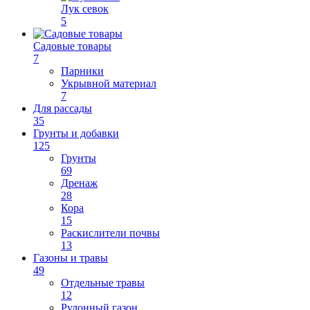
Лук севок
5
Садовые товары
7
Парники
Укрывной материал
7
Для рассады
35
Грунты и добавки
125
Грунты
69
Дренаж
28
Кора
15
Раскислители почвы
13
Газоны и травы
49
Отдельные травы
12
Рулонный газон