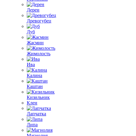
Дерен
Древогубец
Дуб
Жасмин
Жимолость
Ива
Калина
Каштан
Кизильник
Клен
Лапчатка
Липа
Магнолия