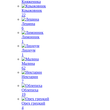
Княженика
Крыжовник
22
Лещина
6
Лимонник
1
Лициум
1
Малина
62
Нектарин
7
Облепиха
19
Орех грецкий
4