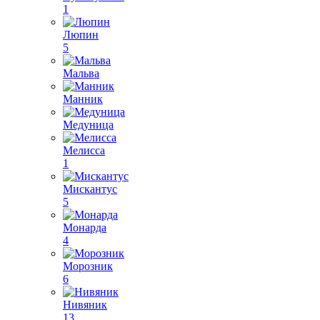
1
Люпин
5
Мальва
Манник
Медуница
Мелисса
1
Мискантус
5
Монарда
4
Морозник
6
Нивяник
13