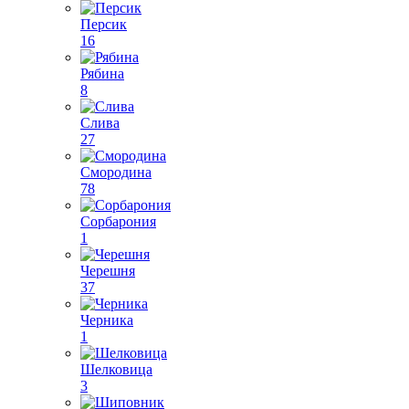
Персик
16
Рябина
8
Слива
27
Смородина
78
Сорбарония
1
Черешня
37
Черника
1
Шелковица
3