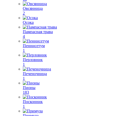
Овсянница
2
Осока
Пампасная трава
4
Пеннисетум
1
Перловник
1
Печеночница
1
Пионы
183
Посконник
1
Примула