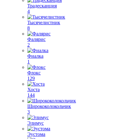
Традесканция
4
Тысячелистник
8
Фалярис
2
Фиалка
1
Флокс
129
Хоста
144
Ширококолокольчик
3
Элимус
Эустома