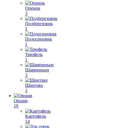
Опенок
3
Подберезовик
1
Подосиновик
1
Трюфель
1
Шампиньон
3
Шиитаке
2
Овощи
19
Картофель
14