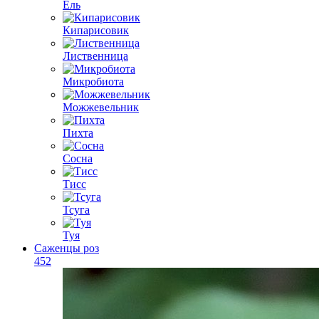
Ель
Кипарисовик
Лиственница
Микробиота
Можжевельник
Пихта
Сосна
Тисс
Тсуга
Туя
Саженцы роз
452