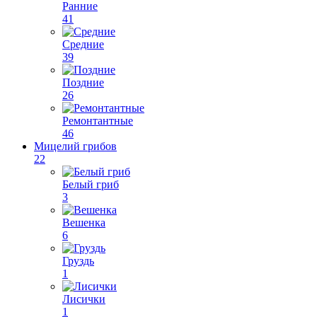
Ранние
41
Средние
39
Поздние
26
Ремонтантные
46
Мицелий грибов
22
Белый гриб
3
Вешенка
6
Груздь
1
Лисички
1