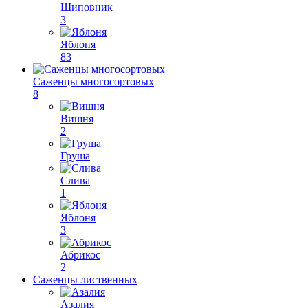
Шиповник
3
Яблоня
83
Саженцы многосортовых
8
Вишня
2
Груша
Слива
1
Яблоня
3
Абрикос
2
Саженцы лиственных
Азалия