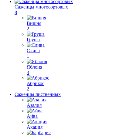
Саженцы многосортовых
8
Вишня
2
Груша
Слива
1
Яблоня
3
Абрикос
2
Саженцы лиственных
Азалия
Айва
Акация