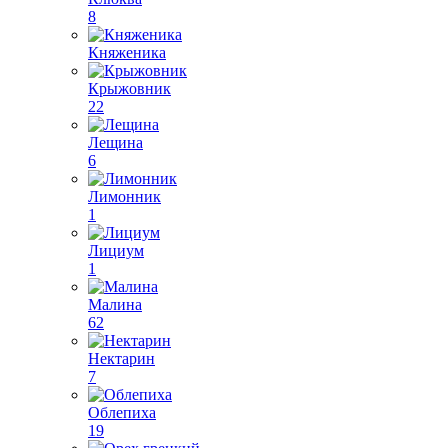
8
Княженика
Крыжовник
22
Лещина
6
Лимонник
1
Лициум
1
Малина
62
Нектарин
7
Облепиха
19