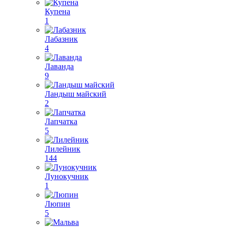
Купена
1
Лабазник
4
Лаванда
9
Ландыш майский
2
Лапчатка
5
Лилейник
144
Лунокучник
1
Люпин
5