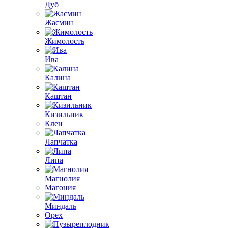
Дуб
Жасмин
Жимолость
Ива
Калина
Каштан
Кизильник
Клен
Лапчатка
Липа
Магнолия
Магония
Миндаль
Орех