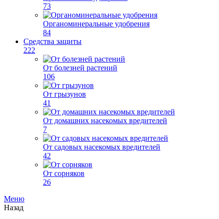
73
Органоминеральные удобрения
84
Средства защиты
222
От болезней растений
106
От грызунов
41
От домашних насекомых вредителей
7
От садовых насекомых вредителей
42
От сорняков
26
Меню
Назад