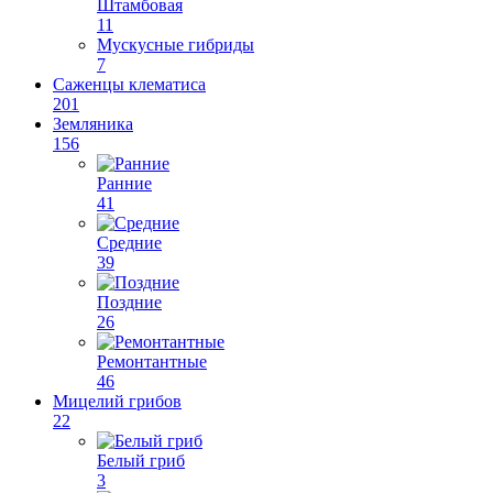
Штамбовая
11
Мускусные гибриды
7
Саженцы клематиса
201
Земляника
156
Ранние
41
Средние
39
Поздние
26
Ремонтантные
46
Мицелий грибов
22
Белый гриб
3