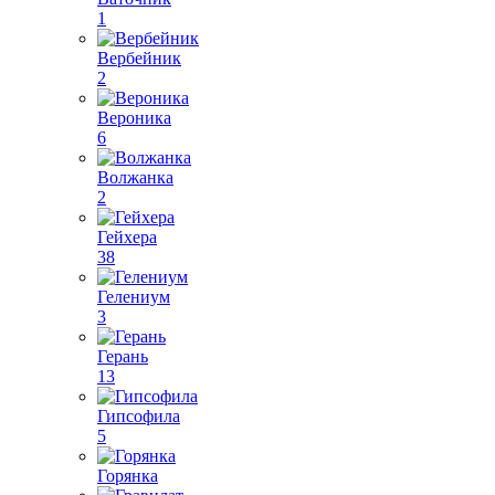
1
Вербейник
2
Вероника
6
Волжанка
2
Гейхера
38
Гелениум
3
Герань
13
Гипсофила
5
Горянка