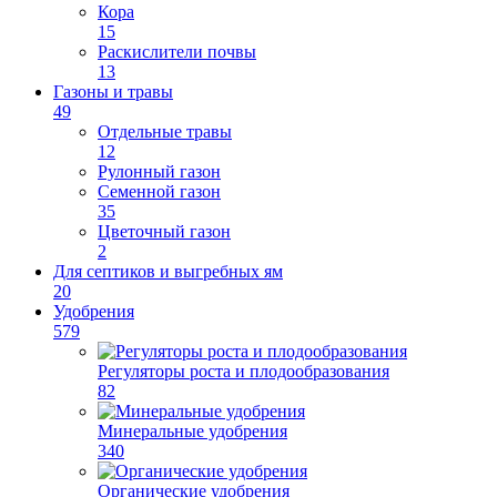
Кора
15
Раскислители почвы
13
Газоны и травы
49
Отдельные травы
12
Рулонный газон
Семенной газон
35
Цветочный газон
2
Для септиков и выгребных ям
20
Удобрения
579
Регуляторы роста и плодообразования
82
Минеральные удобрения
340
Органические удобрения