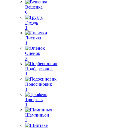
Вешенка
6
Груздь
1
Лисички
1
Опенок
3
Подберезовик
1
Подосиновик
1
Трюфель
1
Шампиньон
3