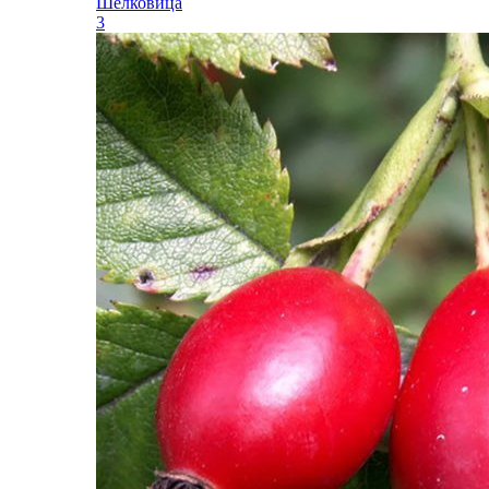
Шелковица
3