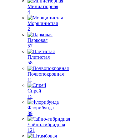
Миниатюрная
4
Морщинистая
2
Парковая
57
Плетистая
58
Почвопокровная
11
Спрей
15
Флорибунда
89
Чайно-гибридная
121