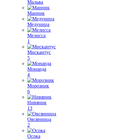
Мальва
Манник
Медуница
Мелисса
1
Мискантус
5
Монарда
4
Морозник
6
Нивяник
13
Овсянница
2
Осока