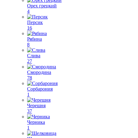
Орех грецкий
4
Персик
16
Рябина
8
Слива
27
Смородина
78
Сорбарония
1
Черешня
37
Черника
1