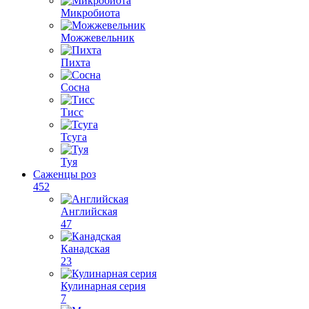
Микробиота
Можжевельник
Пихта
Сосна
Тисс
Тсуга
Туя
Саженцы роз
452
Английская
47
Канадская
23
Кулинарная серия
7