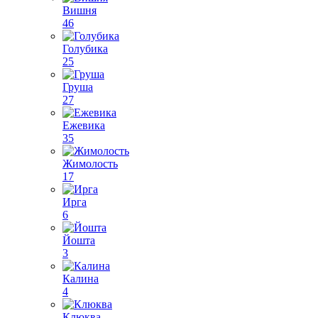
Вишня
46
Голубика
25
Груша
27
Ежевика
35
Жимолость
17
Ирга
6
Йошта
3
Калина
4
Клюква