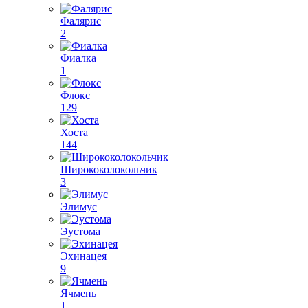
Фалярис
2
Фиалка
1
Флокс
129
Хоста
144
Ширококолокольчик
3
Элимус
Эустома
Эхинацея
9
Ячмень
1