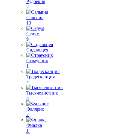
Рудбекия
2
Сальвия
13
Седум
9
Сидальцея
Страусник
1
Традесканция
4
Тысячелистник
8
Фалярис
2
Фиалка
1