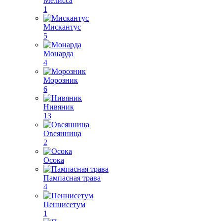
Мелисса
1
Мискантус
5
Монарда
4
Морозник
6
Нивяник
13
Овсянница
2
Осока
Пампасная трава
4
Пеннисетум
1