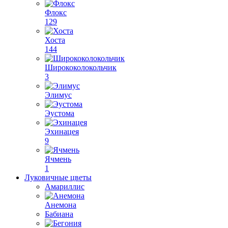
Флокс
129
Хоста
144
Ширококолокольчик
3
Элимус
Эустома
Эхинацея
9
Ячмень
1
Луковичные цветы
Амариллис
Анемона
Бабиана