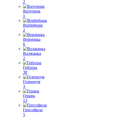
2
Ваточник
1
Вербейник
2
Вероника
6
Волжанка
2
Гейхера
38
Гелениум
3
Герань
13
Гипсофила
5