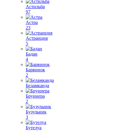
Астильба
97
Астра
23
Астранция
5
Бадан
4
Барвинок
2
Беламканда
Бруннера
2
Бузульник
3
Бутелуа