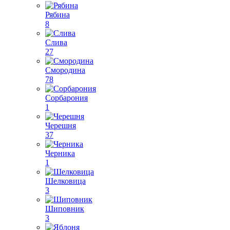
Рябина
8
Слива
27
Смородина
78
Сорбарония
1
Черешня
37
Черника
1
Шелковица
3
Шиповник
3