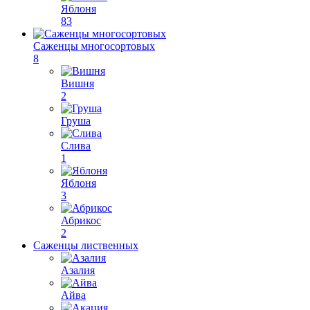
Яблоня
83
Саженцы многосортовых
8
Вишня
2
Груша
Слива
1
Яблоня
3
Абрикос
2
Саженцы лиственных
Азалия
Айва