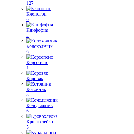
127
Клопогон
6
Книфофия
2
Колокольчик
6
Кореопсис
1
Коровяк
Котовник
8
Кочедыжник
6
Кровохлебка
5