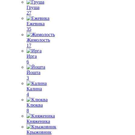
Груша
27
Ежевика
35
Жимолость
17
Ирга
6
Йошта
3
Калина
4
Клюква
8
Княженика
Крыжовник