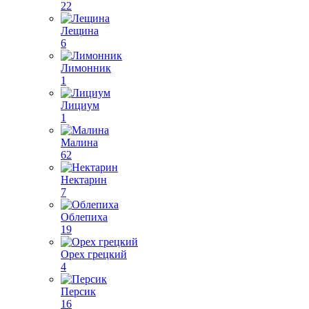
22
Лещина
6
Лимонник
1
Лициум
1
Малина
62
Нектарин
7
Облепиха
19
Орех грецкий
4
Персик
16