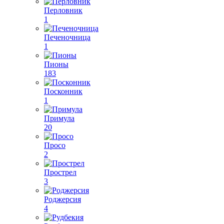
Перловник
1
Печеночница
1
Пионы
183
Посконник
1
Примула
20
Просо
2
Прострел
3
Роджерсия
4