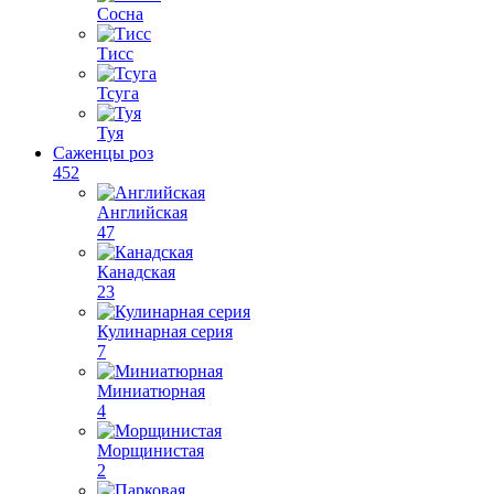
Сосна
Тисс
Тсуга
Туя
Саженцы роз
452
Английская
47
Канадская
23
Кулинарная серия
7
Миниатюрная
4
Морщинистая
2