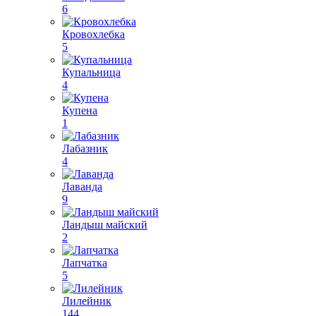
6
Кровохлебка
5
Купальница
4
Купена
1
Лабазник
4
Лаванда
9
Ландыш майский
2
Лапчатка
5
Лилейник
144