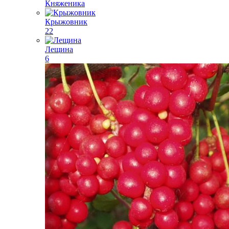
Княженика
Крыжовник
22
Лещина
6