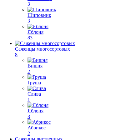
3
Шиповник
3
Яблоня
83
Саженцы многосортовых
8
Вишня
2
Груша
Слива
1
Яблоня
3
Абрикос
2
Саженцы лиственных