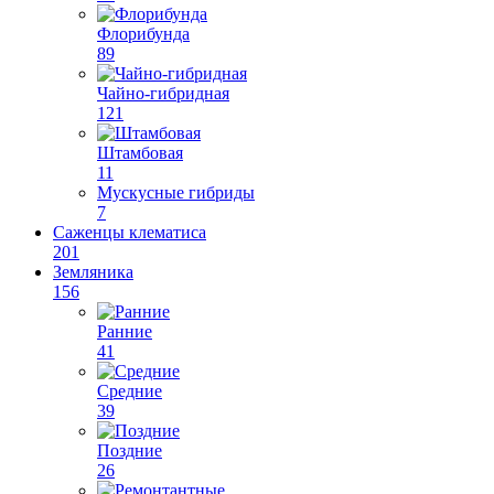
Флорибунда
89
Чайно-гибридная
121
Штамбовая
11
Мускусные гибриды
7
Саженцы клематиса
201
Земляника
156
Ранние
41
Средние
39
Поздние
26