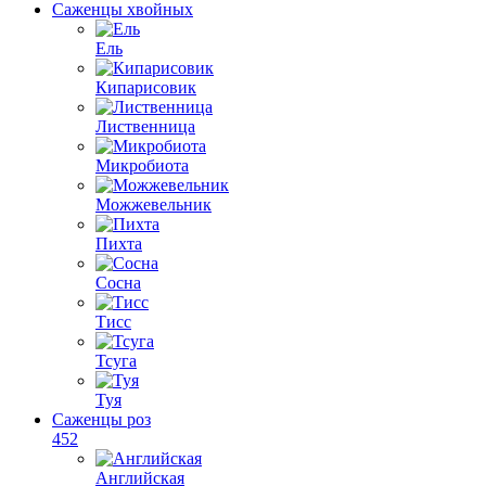
Саженцы хвойных
Ель
Кипарисовик
Лиственница
Микробиота
Можжевельник
Пихта
Сосна
Тисс
Тсуга
Туя
Саженцы роз
452
Английская