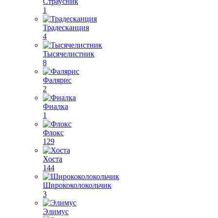
Страусник
1
Традесканция
4
Тысячелистник
8
Фалярис
2
Фиалка
1
Флокс
129
Хоста
144
Ширококолокольчик
3
Элимус