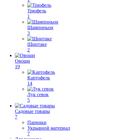
Трюфель
1
Шампиньон
3
Шиитаке
2
Овощи
19
Картофель
14
Лук севок
5
Садовые товары
7
Парники
Укрывной материал
7