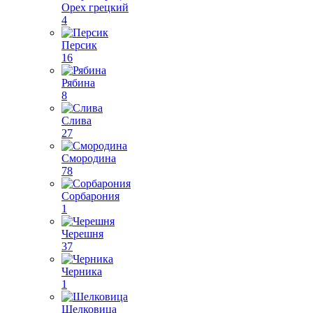
Орех грецкий
4
Персик
16
Рябина
8
Слива
27
Смородина
78
Сорбарония
1
Черешня
37
Черника
1
Шелковица