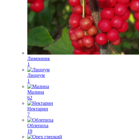
Лимонник
1
Лициум
1
Малина
62
Нектарин
7
Облепиха
19