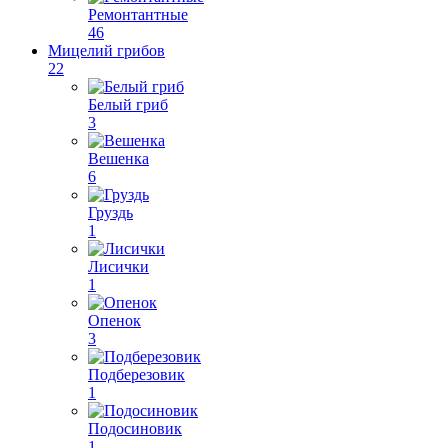
Ремонтантные
46
Мицелий грибов
22
Белый гриб
3
Вешенка
6
Груздь
1
Лисички
1
Опенок
3
Подберезовик
1
Подосиновик
1