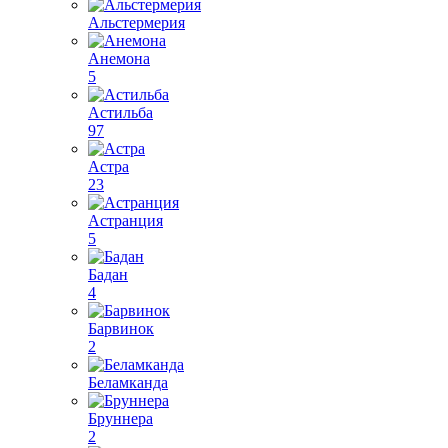
Альстермерия
Анемона
5
Астильба
97
Астра
23
Астранция
5
Бадан
4
Барвинок
2
Беламканда
Бруннера
2