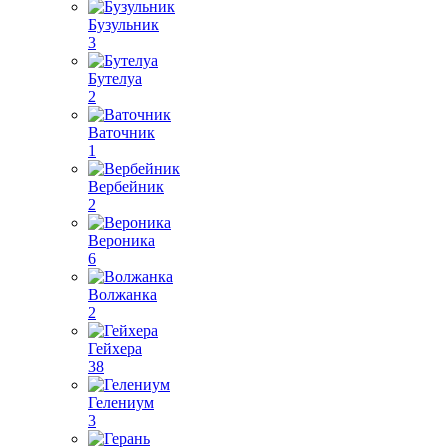
Бузульник
3
Бутелуа
2
Ваточник
1
Вербейник
2
Вероника
6
Волжанка
2
Гейхера
38
Гелениум
3