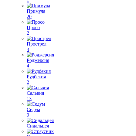
1
Примула
20
Просо
2
Прострел
3
Роджерсия
4
Рудбекия
2
Сальвия
13
Седум
9
Сидальцея