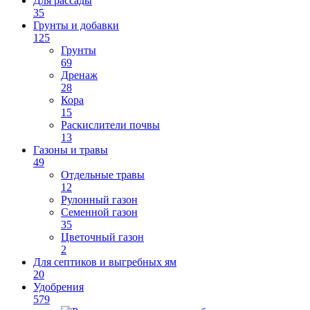
Для рассады
35
Грунты и добавки
125
Грунты
69
Дренаж
28
Кора
15
Раскислители почвы
13
Газоны и травы
49
Отдельные травы
12
Рулонный газон
Семенной газон
35
Цветочный газон
2
Для септиков и выгребных ям
20
Удобрения
579