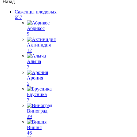
Назад
Саженцы плодовых
657
Абрикос
9
Актинидия
12
Алыча
7
Арония
5
Брусника
7
Виноград
39
Вишня
46