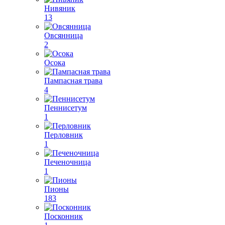
Нивяник
13
Овсянница
2
Осока
Пампасная трава
4
Пеннисетум
1
Перловник
1
Печеночница
1
Пионы
183
Посконник