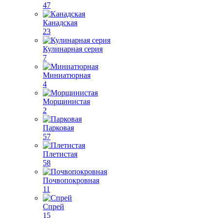
47
Канадская
23
Кулинарная серия
7
Миниатюрная
4
Морщинистая
2
Парковая
57
Плетистая
58
Почвопокровная
11
Спрей
15