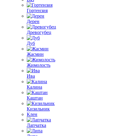
Гортензия
Дерен
Древогубец
Дуб
Жасмин
Жимолость
Ива
Калина
Каштан
Кизильник
Клен
Лапчатка