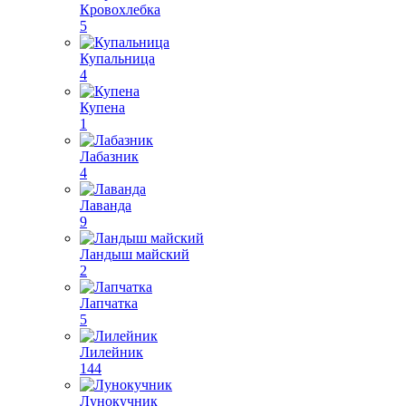
Кровохлебка
5
Купальница
4
Купена
1
Лабазник
4
Лаванда
9
Ландыш майский
2
Лапчатка
5
Лилейник
144
Лунокучник