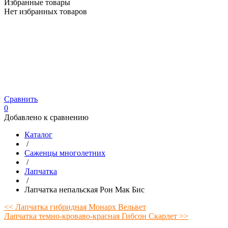
Избранные товары
Нет избранных товаров
Сравнить
0
Добавлено к сравнению
Каталог
/
Саженцы многолетних
/
Лапчатка
/
Лапчатка непальская Рон Мак Бис
<< Лапчатка гибридная Монарх Вельвет
Лапчатка темно-кроваво-красная Гибсон Скарлет >>