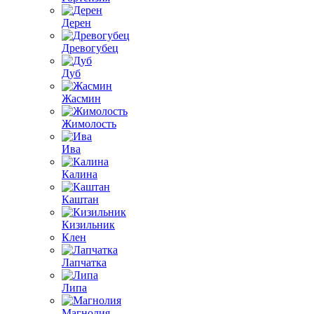
Дерен
Древогубец
Дуб
Жасмин
Жимолость
Ива
Калина
Каштан
Кизильник
Клен
Лапчатка
Липа
Магнолия