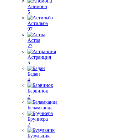
Анемона
5
Астильба
97
Астра
23
Астранция
5
Бадан
4
Барвинок
2
Беламканда
Бруннера
2
Бузульник