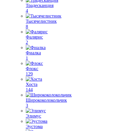
Традесканция
4
Тысячелистник
8
Фалярис
2
Фиалка
1
Флокс
129
Хоста
144
Ширококолокольчик
3
Элимус
Эустома