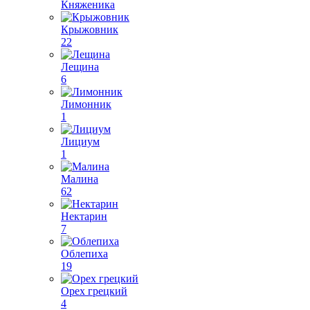
Княженика
Крыжовник
22
Лещина
6
Лимонник
1
Лициум
1
Малина
62
Нектарин
7
Облепиха
19
Орех грецкий
4