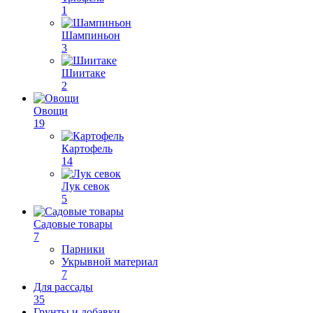
1
Шампиньон
3
Шиитаке
2
Овощи
19
Картофель
14
Лук севок
5
Садовые товары
7
Парники
Укрывной материал
7
Для рассады
35
Грунты и добавки