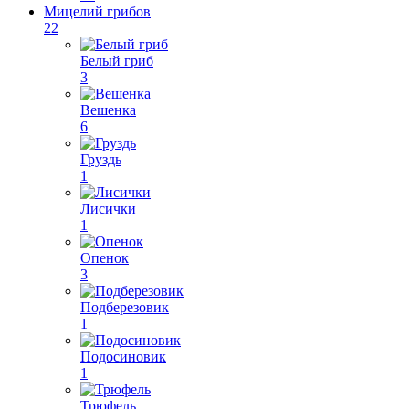
Мицелий грибов
22
Белый гриб
3
Вешенка
6
Груздь
1
Лисички
1
Опенок
3
Подберезовик
1
Подосиновик
1
Трюфель