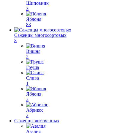
Шиповник
3
Яблоня
83
Саженцы многосортовых
8
Вишня
2
Груша
Слива
1
Яблоня
3
Абрикос
2
Саженцы лиственных
Азалия