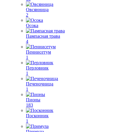
Овсянница
2
Осока
Пампасная трава
4
Пеннисетум
1
Перловник
1
Печеночница
1
Пионы
183
Посконник
1
Примула