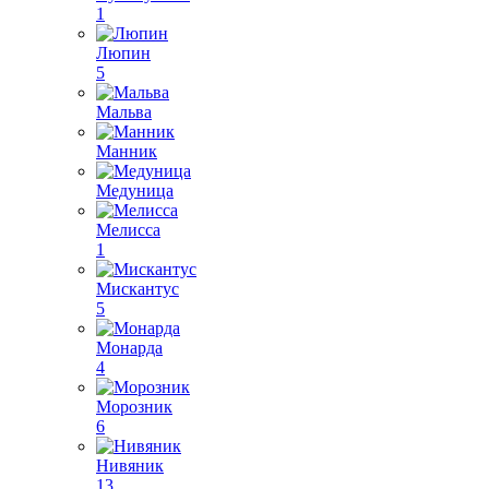
1
Люпин
5
Мальва
Манник
Медуница
Мелисса
1
Мискантус
5
Монарда
4
Морозник
6
Нивяник
13