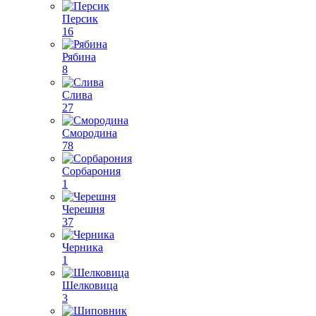
Персик
16
Рябина
8
Слива
27
Смородина
78
Сорбарония
1
Черешня
37
Черника
1
Шелковица
3