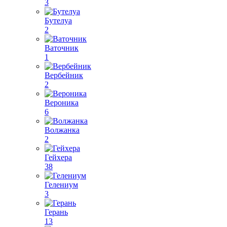
3
Бутелуа
2
Ваточник
1
Вербейник
2
Вероника
6
Волжанка
2
Гейхера
38
Гелениум
3
Герань
13