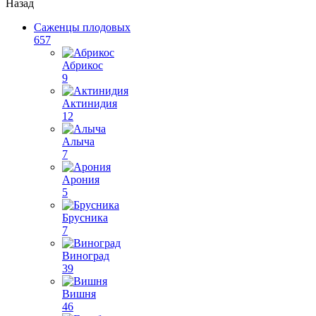
Назад
Саженцы плодовых
657
Абрикос
9
Актинидия
12
Алыча
7
Арония
5
Брусника
7
Виноград
39
Вишня
46