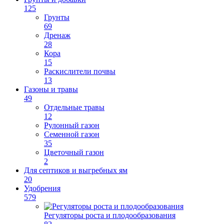
125
Грунты
69
Дренаж
28
Кора
15
Раскислители почвы
13
Газоны и травы
49
Отдельные травы
12
Рулонный газон
Семенной газон
35
Цветочный газон
2
Для септиков и выгребных ям
20
Удобрения
579
Регуляторы роста и плодообразования