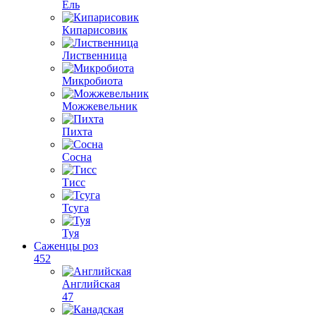
Ель
Кипарисовик
Лиственница
Микробиота
Можжевельник
Пихта
Сосна
Тисс
Тсуга
Туя
Саженцы роз
452
Английская
47