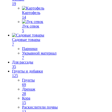
19
Картофель
14
Лук севок
5
Садовые товары
7
Парники
Укрывной материал
7
Для рассады
35
Грунты и добавки
125
Грунты
69
Дренаж
28
Кора
15
Раскислители почвы
13