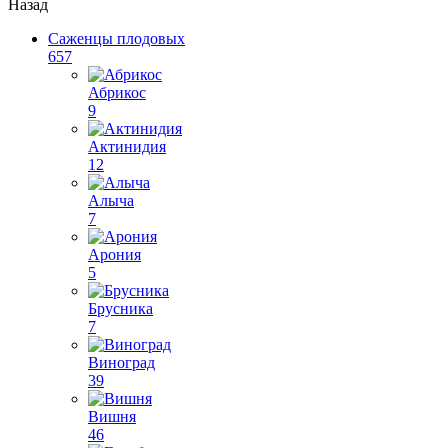
Назад
Саженцы плодовых
657
Абрикос
9
Актинидия
12
Алыча
7
Арония
5
Брусника
7
Виноград
39
Вишня
46