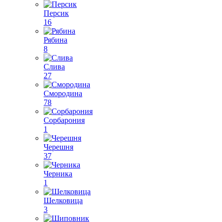
Персик
16
Рябина
8
Слива
27
Смородина
78
Сорбарония
1
Черешня
37
Черника
1
Шелковица
3