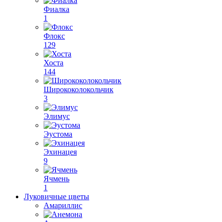
Фиалка
1
Флокс
129
Хоста
144
Ширококолокольчик
3
Элимус
Эустома
Эхинацея
9
Ячмень
1
Луковичные цветы
Амариллис