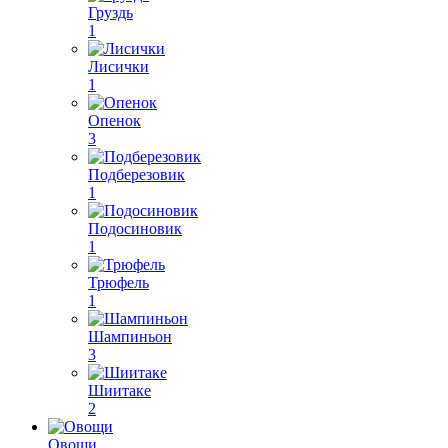
Груздь
1
Лисички
1
Опенок
3
Подберезовик
1
Подосиновик
1
Трюфель
1
Шампиньон
3
Шиитаке
2
Овощи