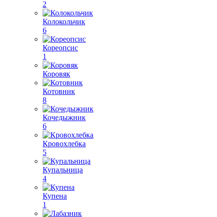
2
Колокольчик
6
Кореопсис
1
Коровяк
Котовник
8
Кочедыжник
6
Кровохлебка
5
Купальница
4
Купена
1