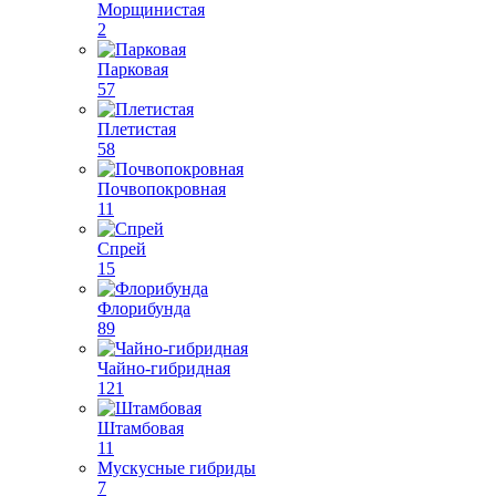
Морщинистая
2
Парковая
57
Плетистая
58
Почвопокровная
11
Спрей
15
Флорибунда
89
Чайно-гибридная
121
Штамбовая
11
Мускусные гибриды
7