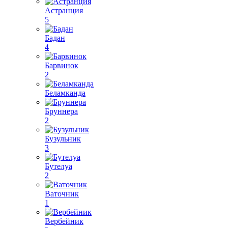
Астранция
5
Бадан
4
Барвинок
2
Беламканда
Бруннера
2
Бузульник
3
Бутелуа
2
Ваточник
1
Вербейник