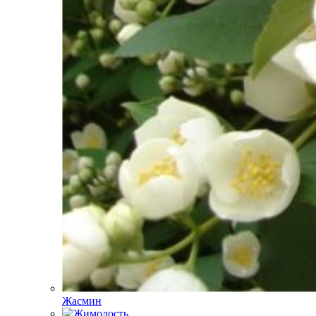
Жасмин