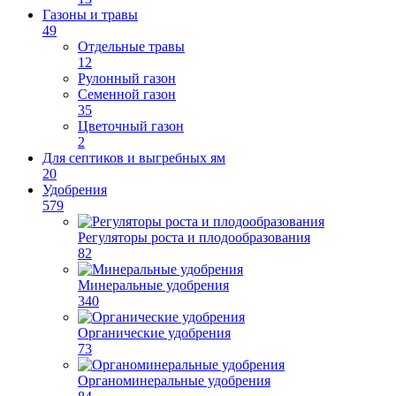
Газоны и травы
49
Отдельные травы
12
Рулонный газон
Семенной газон
35
Цветочный газон
2
Для септиков и выгребных ям
20
Удобрения
579
Регуляторы роста и плодообразования
82
Минеральные удобрения
340
Органические удобрения
73
Органоминеральные удобрения