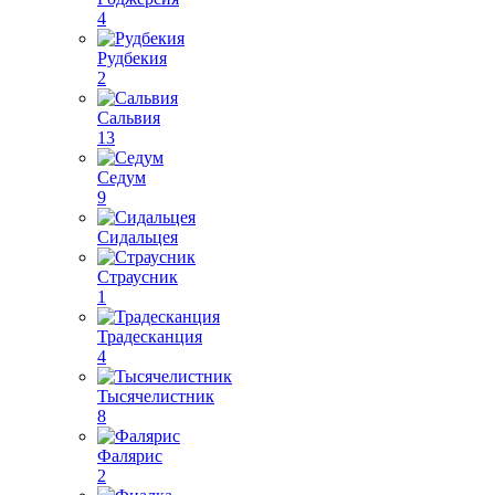
4
Рудбекия
2
Сальвия
13
Седум
9
Сидальцея
Страусник
1
Традесканция
4
Тысячелистник
8
Фалярис
2