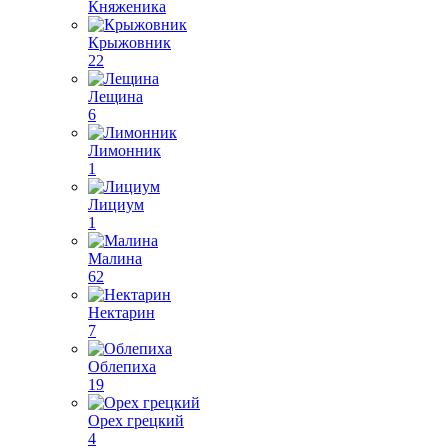
Княженика
Крыжовник
22
Лещина
6
Лимонник
1
Лициум
1
Малина
62
Нектарин
7
Облепиха
19
Орех грецкий
4