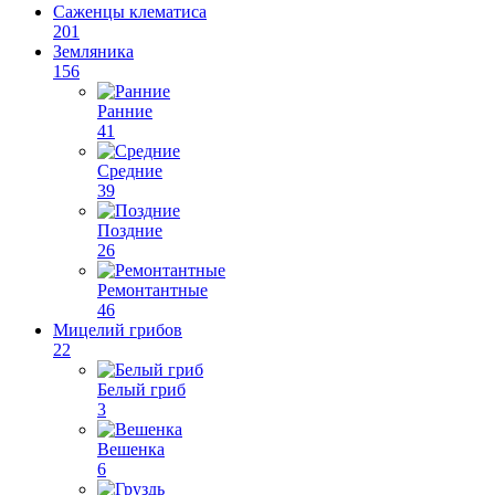
Саженцы клематиса
201
Земляника
156
Ранние
41
Средние
39
Поздние
26
Ремонтантные
46
Мицелий грибов
22
Белый гриб
3
Вешенка
6