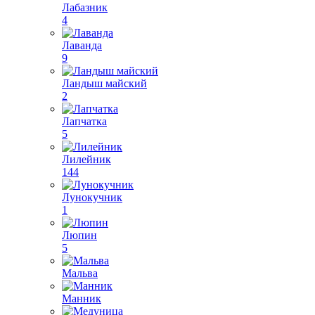
Лабазник
4
Лаванда
9
Ландыш майский
2
Лапчатка
5
Лилейник
144
Лунокучник
1
Люпин
5
Мальва
Манник