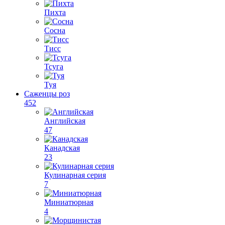
Пихта
Сосна
Тисс
Тсуга
Туя
Саженцы роз
452
Английская
47
Канадская
23
Кулинарная серия
7
Миниатюрная
4