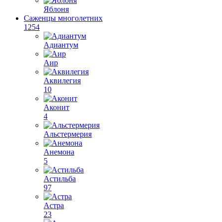
Яблоня
Саженцы многолетних
1254
Адиантум
Аир
Аквилегия
10
Аконит
4
Альстермерия
Анемона
5
Астильба
97
Астра
23