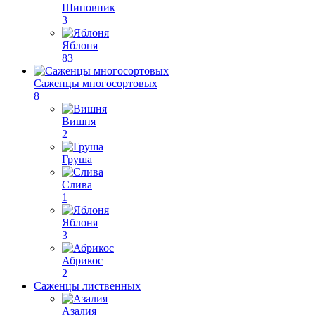
Шиповник
3
Яблоня
83
Саженцы многосортовых
8
Вишня
2
Груша
Слива
1
Яблоня
3
Абрикос
2
Саженцы лиственных
Азалия