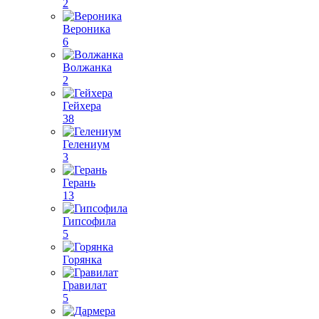
2
Вероника
6
Волжанка
2
Гейхера
38
Гелениум
3
Герань
13
Гипсофила
5
Горянка
Гравилат
5