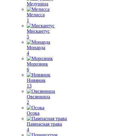
Медуница
Мелисса
1
Мискантус
5
Монарда
4
Морозник
6
Нивяник
13
Овсянница
2
Осока
Пампасная трава
4