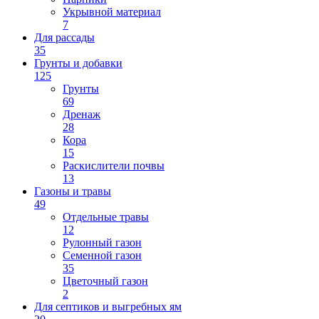
Укрывной материал
7
Для рассады
35
Грунты и добавки
125
Грунты
69
Дренаж
28
Кора
15
Раскислители почвы
13
Газоны и травы
49
Отдельные травы
12
Рулонный газон
Семенной газон
35
Цветочный газон
2
Для септиков и выгребных ям