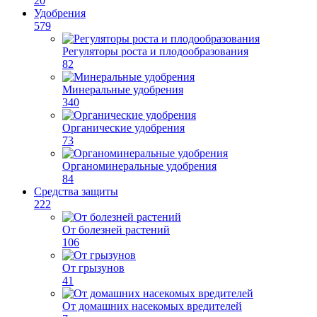
20
Удобрения
579
Регуляторы роста и плодообразования
82
Минеральные удобрения
340
Органические удобрения
73
Органоминеральные удобрения
84
Средства защиты
222
От болезней растений
106
От грызунов
41
От домашних насекомых вредителей