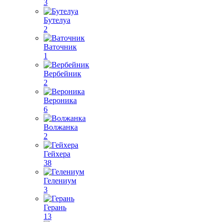
3
Бутелуа
2
Ваточник
1
Вербейник
2
Вероника
6
Волжанка
2
Гейхера
38
Гелениум
3
Герань
13