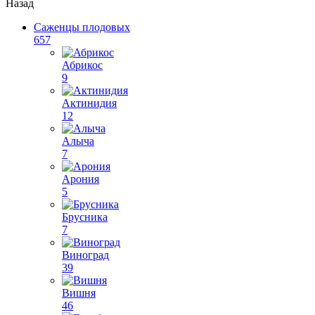
Назад
Саженцы плодовых
657
Абрикос
9
Актинидия
12
Алыча
7
Арония
5
Брусника
7
Виноград
39
Вишня
46