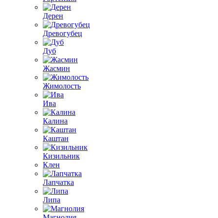
Дерен
Древогубец
Дуб
Жасмин
Жимолость
Ива
Калина
Каштан
Кизильник
Клен
Лапчатка
Липа
Магнолия