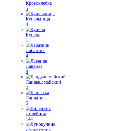
Кровохлебка
5
Купальница
4
Купена
1
Лабазник
4
Лаванда
9
Ландыш майский
2
Лапчатка
5
Лилейник
144
Лунокучник