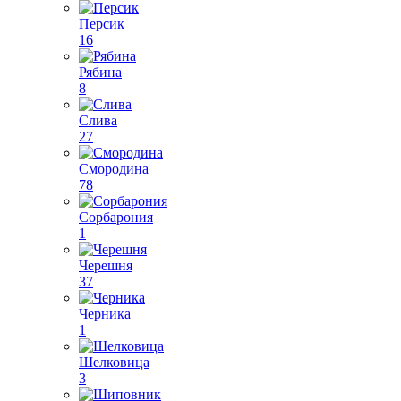
Персик
16
Рябина
8
Слива
27
Смородина
78
Сорбарония
1
Черешня
37
Черника
1
Шелковица
3