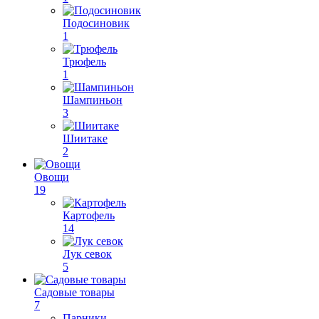
Подосиновик
1
Трюфель
1
Шампиньон
3
Шиитаке
2
Овощи
19
Картофель
14
Лук севок
5
Садовые товары
7
Парники