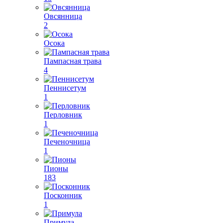
Овсянница
2
Осока
Пампасная трава
4
Пеннисетум
1
Перловник
1
Печеночница
1
Пионы
183
Посконник
1
Примула