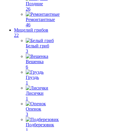
Поздние
26
Ремонтантные
46
Мицелий грибов
22
Белый гриб
3
Вешенка
6
Груздь
1
Лисички
1
Опенок
3
Подберезовик
1