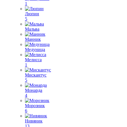
1
Люпин
5
Мальва
Манник
Медуница
Мелисса
1
Мискантус
5
Монарда
4
Морозник
6
Нивяник
13