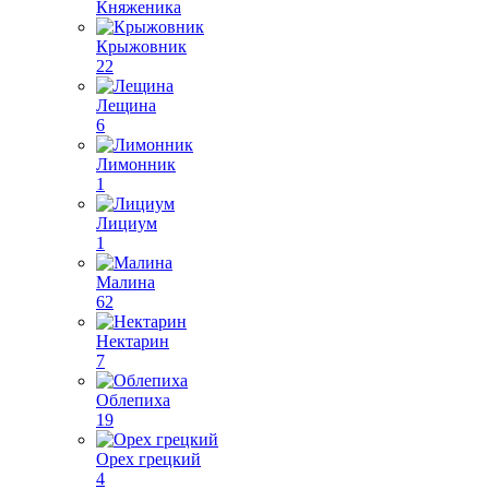
Княженика
Крыжовник
22
Лещина
6
Лимонник
1
Лициум
1
Малина
62
Нектарин
7
Облепиха
19
Орех грецкий
4