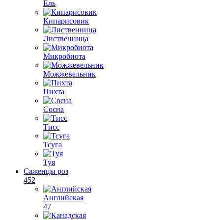
Ель
Кипарисовик
Лиственница
Микробиота
Можжевельник
Пихта
Сосна
Тисс
Тсуга
Туя
Саженцы роз
452
Английская
47