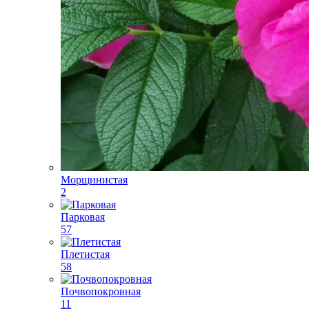
Морщинистая
2
Парковая
57
Плетистая
58
Почвопокровная
11