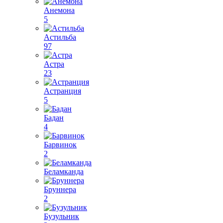
Анемона
5
Астильба
97
Астра
23
Астранция
5
Бадан
4
Барвинок
2
Беламканда
Бруннера
2
Бузульник