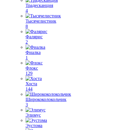
Традесканция
4
Тысячелистник
8
Фалярис
2
Фиалка
1
Флокс
129
Хоста
144
Ширококолокольчик
3
Элимус
Эустома