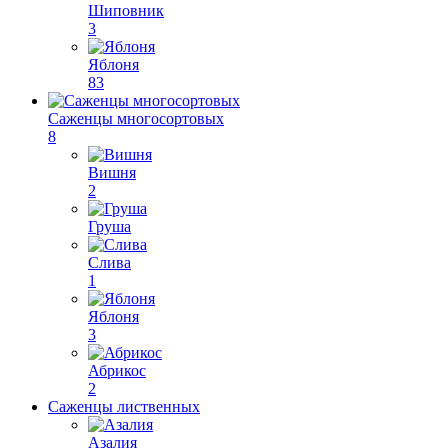
Шиповник
3
Яблоня
83
Саженцы многосортовых
8
Вишня
2
Груша
Слива
1
Яблоня
3
Абрикос
2
Саженцы лиственных
Азалия