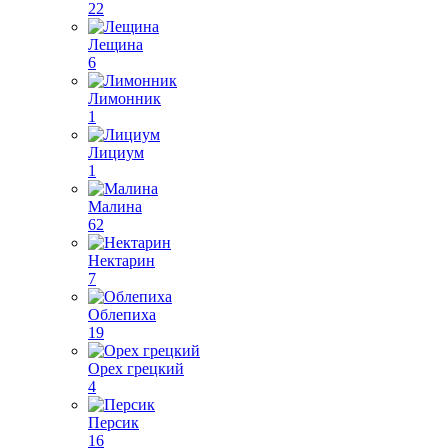
22
Лещина
6
Лимонник
1
Лициум
1
Малина
62
Нектарин
7
Облепиха
19
Орех грецкий
4
Персик
16