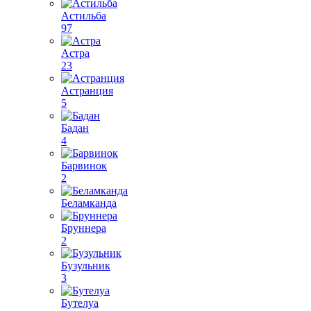
Астильба
97
Астра
23
Астранция
5
Бадан
4
Барвинок
2
Беламканда
Бруннера
2
Бузульник
3
Бутелуа