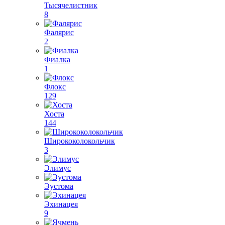
Тысячелистник
8
Фалярис
2
Фиалка
1
Флокс
129
Хоста
144
Ширококолокольчик
3
Элимус
Эустома
Эхинацея
9