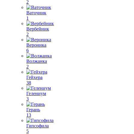
2
Ваточник
1
Вербейник
2
Вероника
6
Волжанка
2
Гейхера
38
Гелениум
3
Герань
13
Гипсофила
5