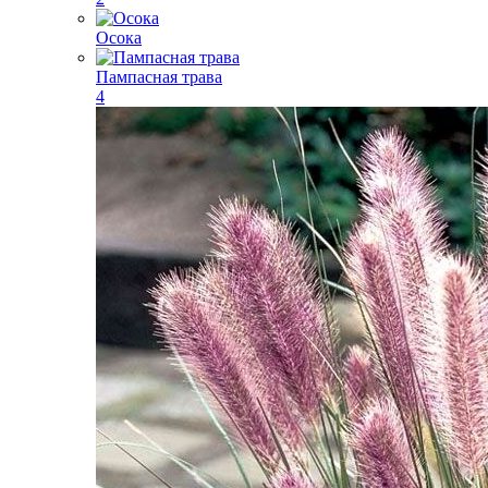
Осока
Пампасная трава
4