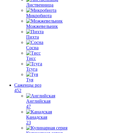
Лиственница
Микробиота
Можжевельник
Пихта
Сосна
Тисс
Тсуга
Туя
Саженцы роз
452
Английская
47
Канадская
23