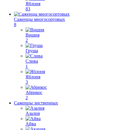
Яблоня
83
Саженцы многосортовых
8
Вишня
2
Груша
Слива
1
Яблоня
3
Абрикос
2
Саженцы лиственных
Азалия
Айва