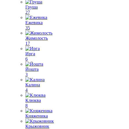
Груша
27
Ежевика
35
Жимолость
17
Ирга
6
Йошта
3
Калина
4
Клюква
8
Княженика
Крыжовник