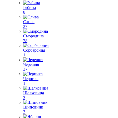
Рябина
8
Слива
27
Смородина
78
Сорбарония
1
Черешня
37
Черника
1
Шелковица
3
Шиповник
3