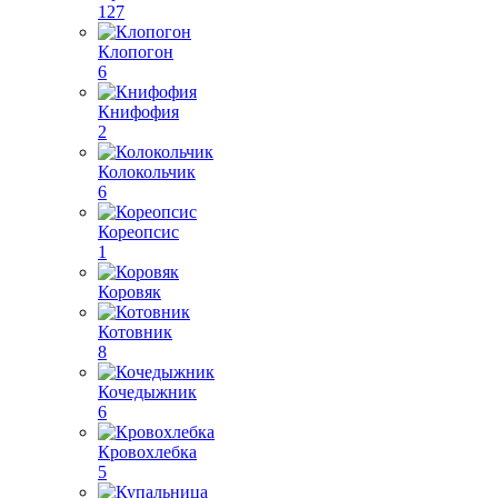
127
Клопогон
6
Книфофия
2
Колокольчик
6
Кореопсис
1
Коровяк
Котовник
8
Кочедыжник
6
Кровохлебка
5