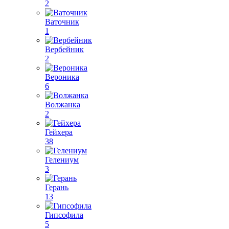
2
Ваточник
1
Вербейник
2
Вероника
6
Волжанка
2
Гейхера
38
Гелениум
3
Герань
13
Гипсофила
5