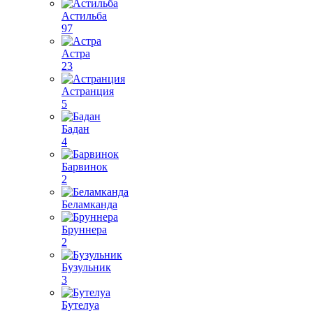
Астильба
97
Астра
23
Астранция
5
Бадан
4
Барвинок
2
Беламканда
Бруннера
2
Бузульник
3
Бутелуа