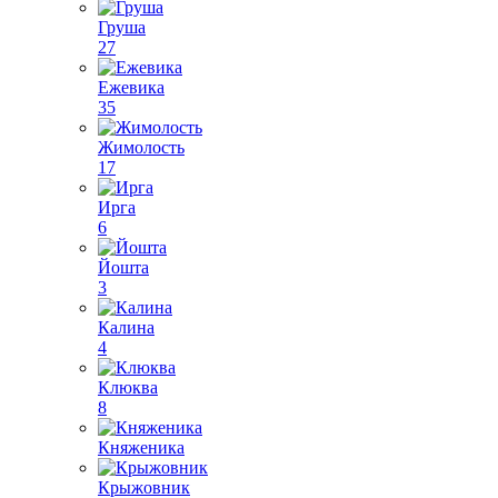
Груша
27
Ежевика
35
Жимолость
17
Ирга
6
Йошта
3
Калина
4
Клюква
8
Княженика
Крыжовник