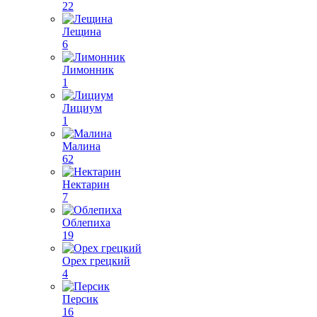
22
Лещина
6
Лимонник
1
Лициум
1
Малина
62
Нектарин
7
Облепиха
19
Орех грецкий
4
Персик
16