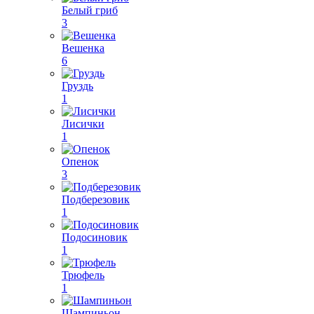
Белый гриб
3
Вешенка
6
Груздь
1
Лисички
1
Опенок
3
Подберезовик
1
Подосиновик
1
Трюфель
1
Шампиньон