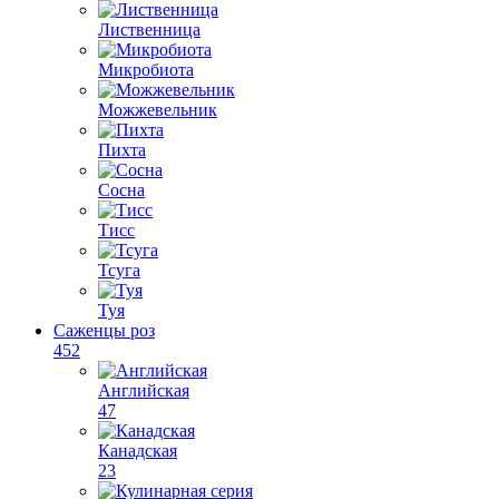
Лиственница
Микробиота
Можжевельник
Пихта
Сосна
Тисс
Тсуга
Туя
Саженцы роз
452
Английская
47
Канадская
23