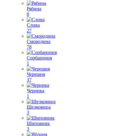
Рябина
8
Слива
27
Смородина
78
Сорбарония
1
Черешня
37
Черника
1
Шелковица
3
Шиповник
3