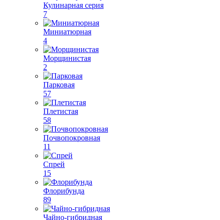
Кулинарная серия
7
Миниатюрная
4
Морщинистая
2
Парковая
57
Плетистая
58
Почвопокровная
11
Спрей
15
Флорибунда
89
Чайно-гибридная