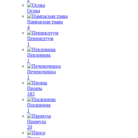
Осока
Пампасная трава
4
Пеннисетум
1
Перловник
1
Печеночница
1
Пионы
183
Посконник
1
Примула
20