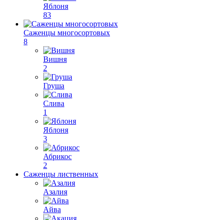
Яблоня
83
Саженцы многосортовых
8
Вишня
2
Груша
Слива
1
Яблоня
3
Абрикос
2
Саженцы лиственных
Азалия
Айва