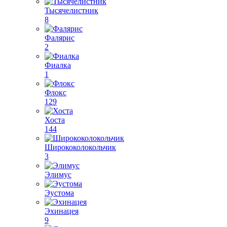
Тысячелистник
8
Фалярис
2
Фиалка
1
Флокс
129
Хоста
144
Ширококолокольчик
3
Элимус
Эустома
Эхинацея
9