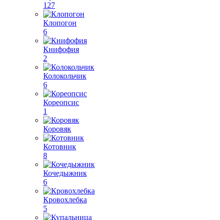
127
Клопогон
6
Книфофия
2
Колокольчик
6
Кореопсис
1
Коровяк
Котовник
8
Кочедыжник
6
Кровохлебка
5