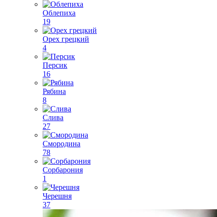
Облепиха
19
Орех грецкий
4
Персик
16
Рябина
8
Слива
27
Смородина
78
Сорбарония
1
Черешня
37