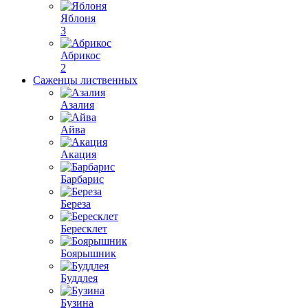
Яблоня
3
Абрикос
2
Саженцы лиственных
Азалия
Айва
Акация
Барбарис
Береза
Бересклет
Боярышник
Буддлея
Бузина