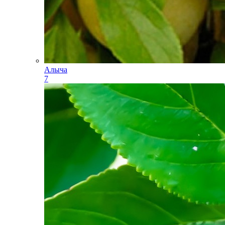
Алыча
7