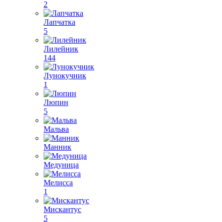
2
Лапчатка
5
Лилейник
144
Лунокучник
1
Люпин
5
Мальва
Манник
Медуница
Мелисса
1
Мискантус
5