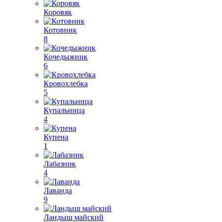
Коровяк
Котовник
8
Кочедыжник
6
Кровохлебка
5
Купальница
4
Купена
1
Лабазник
4
Лаванда
9
Ландыш майский