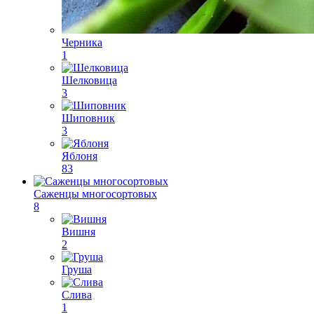
Черника
1
Шелковица
3
Шиповник
3
Яблоня
83
Саженцы многосортовых
8
Вишня
2
Груша
Слива
1