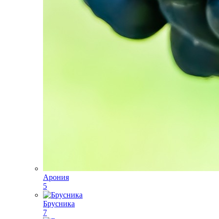
Арония
5
Брусника
7