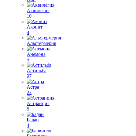
Аквилегия
10
Аконит
4
Альстермерия
Анемона
5
Астильба
97
Астра
23
Астранция
5
Бадан
4