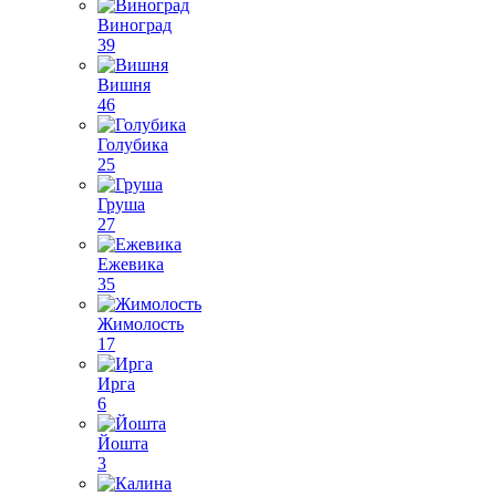
Виноград
39
Вишня
46
Голубика
25
Груша
27
Ежевика
35
Жимолость
17
Ирга
6
Йошта
3