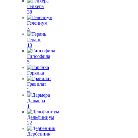
Гейхера
38
Гелениум
3
Герань
13
Гипсофила
5
Горянка
Гравилат
5
Дармера
1
Дельфиниум
22
Дербенник