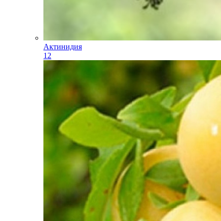
Актинидия
12