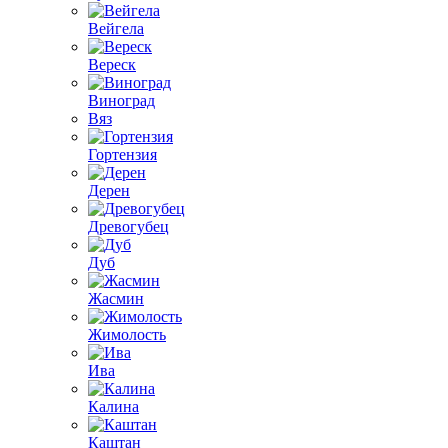
Вейгела
Вереск
Виноград
Вяз
Гортензия
Дерен
Древогубец
Дуб
Жасмин
Жимолость
Ива
Калина
Каштан