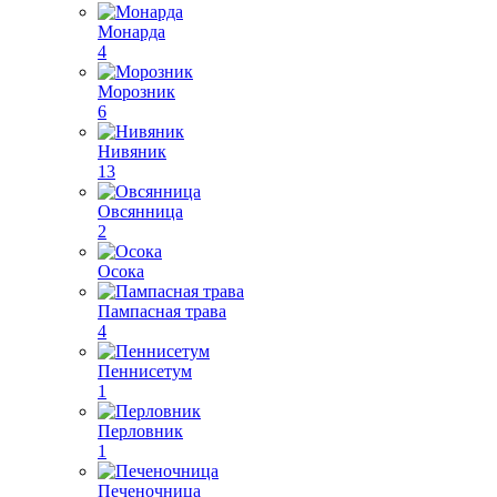
Монарда
4
Морозник
6
Нивяник
13
Овсянница
2
Осока
Пампасная трава
4
Пеннисетум
1
Перловник
1
Печеночница