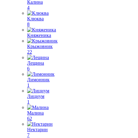
Калина
4
Клюква
8
Княженика
Крыжовник
22
Лещина
6
Лимонник
1
Лициум
1
Малина
62
Нектарин
7