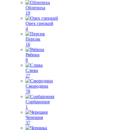
Облепиха
19
Орех грецкий
4
Персик
16
Рябина
8
Слива
27
Смородина
78
Сорбарония
1
Черешня
37