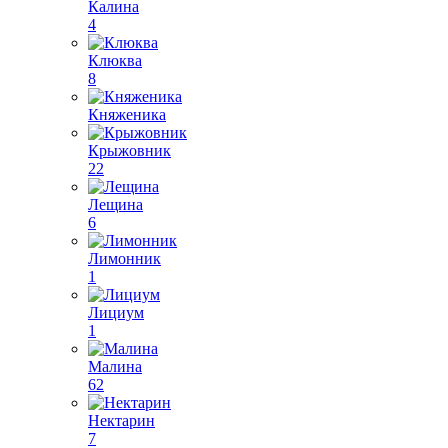
Калина
4
Клюква
8
Княженика
Крыжовник
22
Лещина
6
Лимонник
1
Лициум
1
Малина
62
Нектарин
7