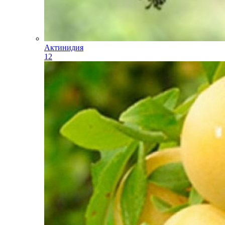
Актинидия
12