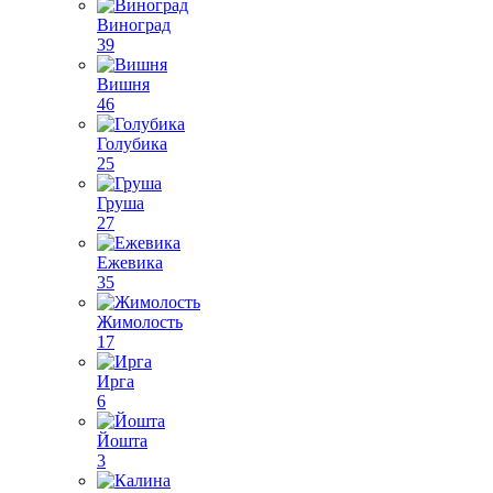
Виноград
39
Вишня
46
Голубика
25
Груша
27
Ежевика
35
Жимолость
17
Ирга
6
Йошта
3