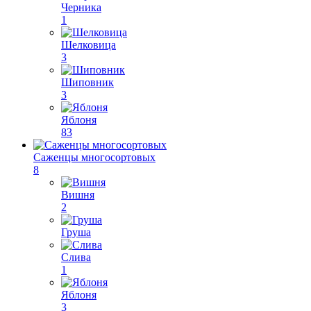
Черника
1
Шелковица
3
Шиповник
3
Яблоня
83
Саженцы многосортовых
8
Вишня
2
Груша
Слива
1
Яблоня
3