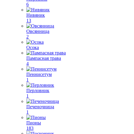
6
Нивяник
13
Овсянница
2
Осока
Пампасная трава
4
Пеннисетум
1
Перловник
1
Печеночница
1
Пионы
183