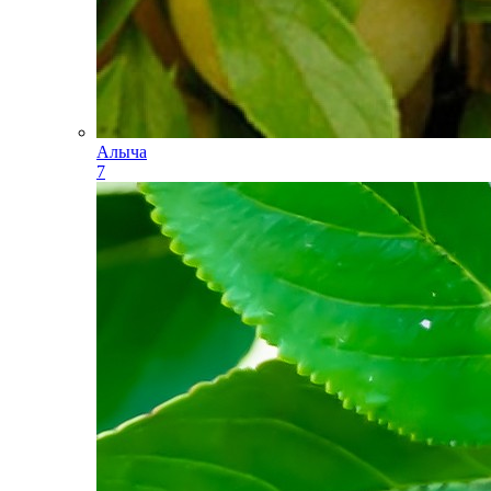
Алыча
7