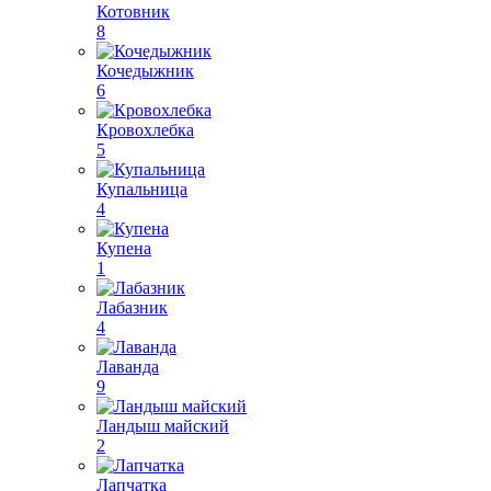
Котовник
8
Кочедыжник
6
Кровохлебка
5
Купальница
4
Купена
1
Лабазник
4
Лаванда
9
Ландыш майский
2
Лапчатка