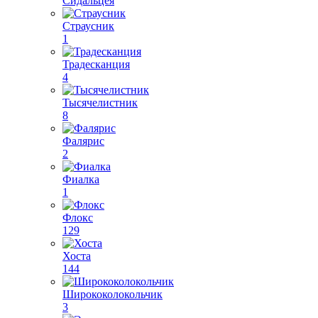
Сидальцея
Страусник
1
Традесканция
4
Тысячелистник
8
Фалярис
2
Фиалка
1
Флокс
129
Хоста
144
Ширококолокольчик
3