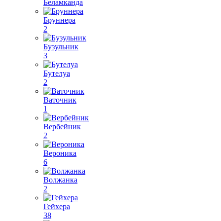
Беламканда
Бруннера
2
Бузульник
3
Бутелуа
2
Ваточник
1
Вербейник
2
Вероника
6
Волжанка
2
Гейхера
38