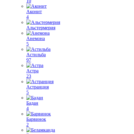
10
Аконит
4
Альстермерия
Анемона
5
Астильба
97
Астра
23
Астранция
5
Бадан
4
Барвинок
2