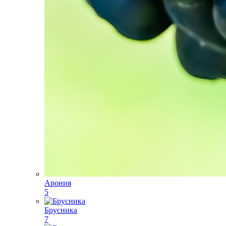
Арония
5
Брусника
7