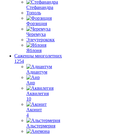
Стефанандра
Тополь
Форзиция
Черемуха
Элеутерококк
Яблоня
Саженцы многолетних
1254
Адиантум
Аир
Аквилегия
10
Аконит
4
Альстермерия