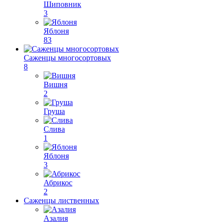
Шиповник
3
Яблоня
83
Саженцы многосортовых
8
Вишня
2
Груша
Слива
1
Яблоня
3
Абрикос
2
Саженцы лиственных
Азалия