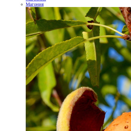
Магония