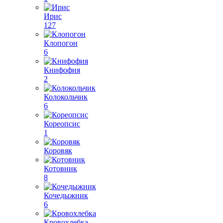
Ирис
127
Клопогон
6
Книфофия
2
Колокольчик
6
Кореопсис
1
Коровяк
Котовник
8
Кочедыжник
6
Кровохлебка