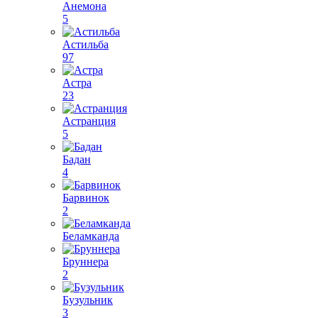
Анемона
5
Астильба
97
Астра
23
Астранция
5
Бадан
4
Барвинок
2
Беламканда
Бруннера
2
Бузульник
3