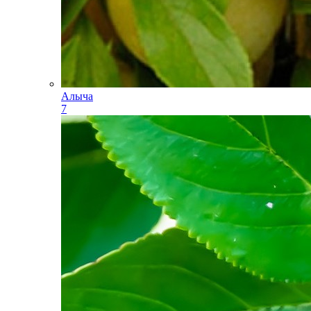
Алыча
7