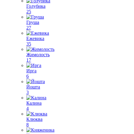
Голубика
25
Груша
27
Ежевика
35
Жимолость
17
Ирга
6
Йошта
3
Калина
4
Клюква
8