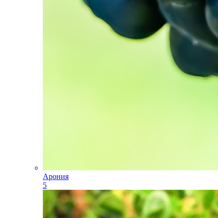
Арония
5