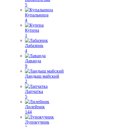
5
Купальница
4
Купена
1
Лабазник
4
Лаванда
9
Ландыш майский
2
Лапчатка
5
Лилейник
144
Лунокучник