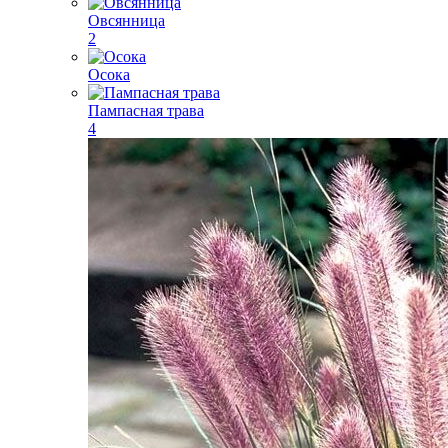
Овсянница
2
Осока
Пампасная трава
4