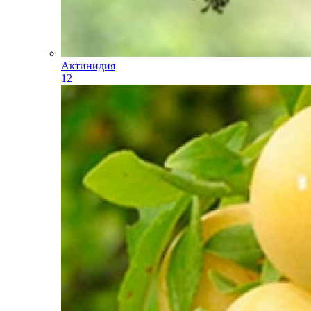
Актинидия
12