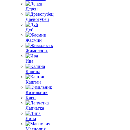
Дерен
Древогубец
Дуб
Жасмин
Жимолость
Ива
Калина
Каштан
Кизильник
Клен
Лапчатка
Липа
Магнолия