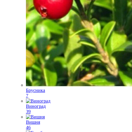
Брусника
7
Виноград
39
Вишня
46