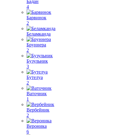
Бадан
4
Барвинок
2
Беламканда
Бруннера
2
Бузульник
3
Бутелуа
2
Ваточник
1
Вербейник
2
Вероника
6