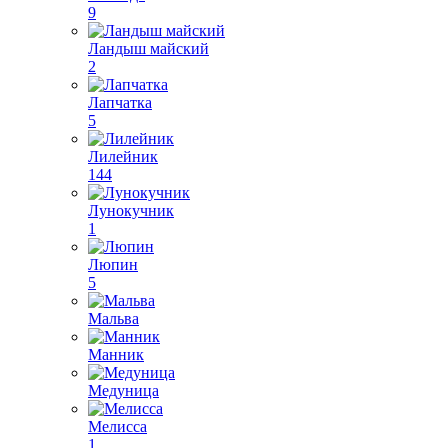
9
Ландыш майский
2
Лапчатка
5
Лилейник
144
Лунокучник
1
Люпин
5
Мальва
Манник
Медуница
Мелисса
1