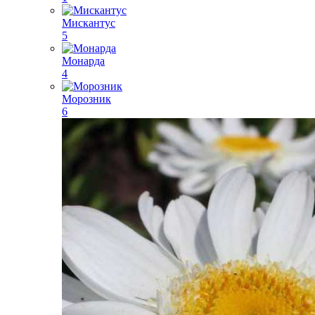
Мискантус
5
Монарда
4
Морозник
6