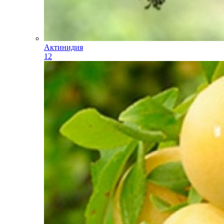
Актинидия
12