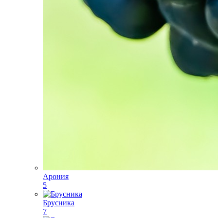
Арония
5
Брусника
7