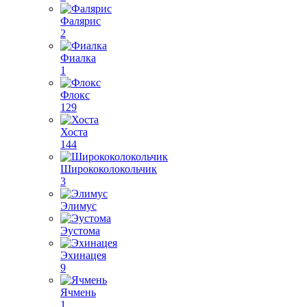
Фалярис
2
Фиалка
1
Флокс
129
Хоста
144
Ширококолокольчик
3
Элимус
Эустома
Эхинацея
9
Ячмень
1