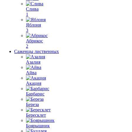
Слива
1
Яблоня
3
Абрикос
2
Саженцы лиственных
Азалия
Айва
Акация
Барбарис
Береза
Бересклет
Боярышник