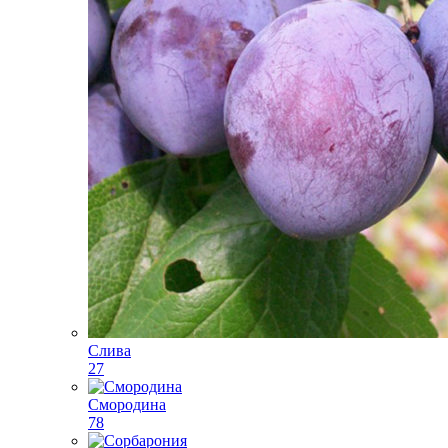
Слива
27
Смородина
78