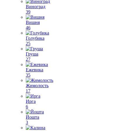
Виноград
39
Вишня
46
Голубика
25
Груша
27
Ежевика
35
Жимолость
17
Ирга
6
Йошта
3