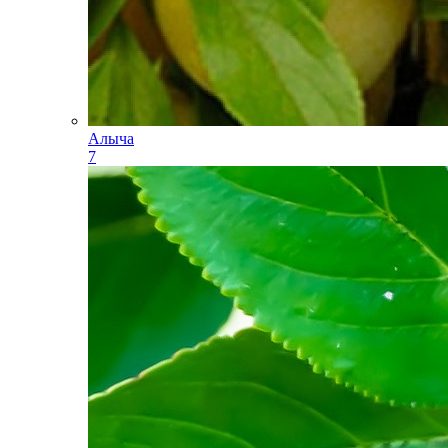
Алыча
7