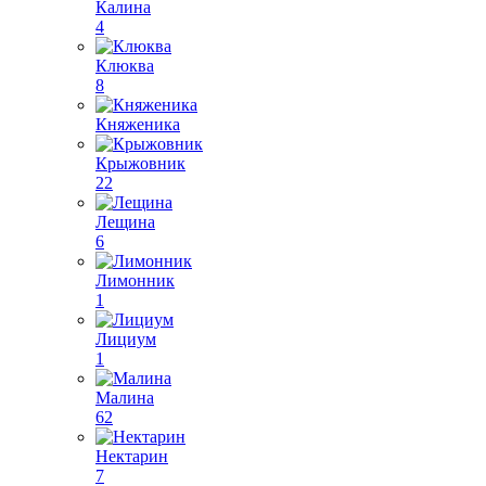
Калина
4
Клюква
8
Княженика
Крыжовник
22
Лещина
6
Лимонник
1
Лициум
1
Малина
62
Нектарин
7