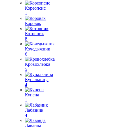
Кореопсис
1
Коровяк
Котовник
8
Кочедыжник
6
Кровохлебка
5
Купальница
4
Купена
1
Лабазник
4
Лаванда