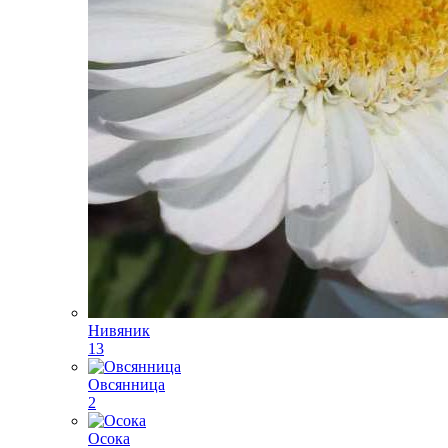
Нивяник
13
Овсянница
2
Осока