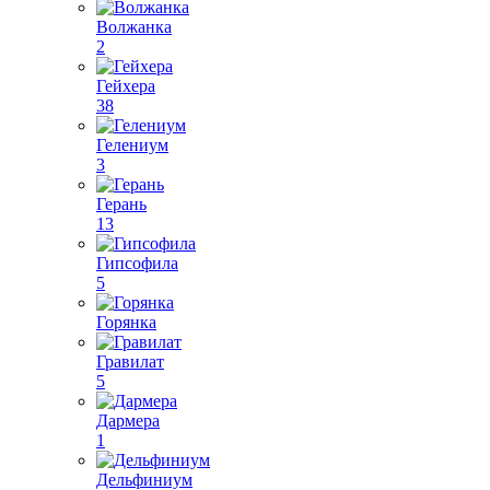
Волжанка
2
Гейхера
38
Гелениум
3
Герань
13
Гипсофила
5
Горянка
Гравилат
5
Дармера
1
Дельфиниум