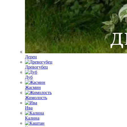
Дерен
Древогубец
Дуб
Жасмин
Жимолость
Ива
Калина