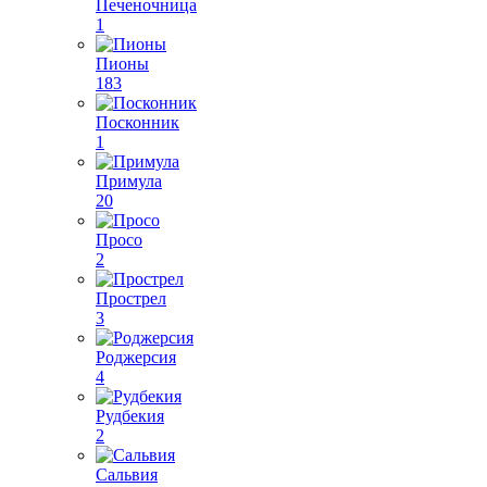
Печеночница
1
Пионы
183
Посконник
1
Примула
20
Просо
2
Прострел
3
Роджерсия
4
Рудбекия
2
Сальвия