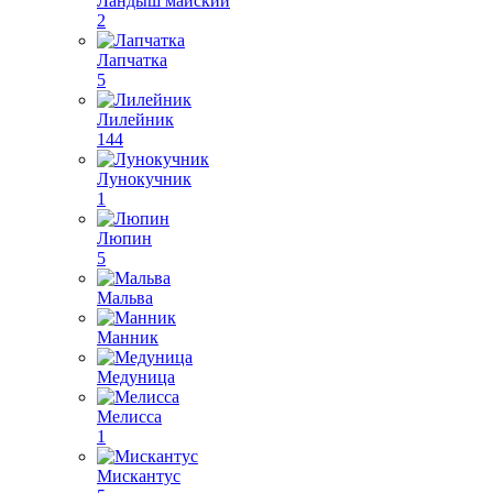
Ландыш майский
2
Лапчатка
5
Лилейник
144
Лунокучник
1
Люпин
5
Мальва
Манник
Медуница
Мелисса
1
Мискантус