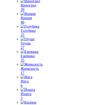
Виноград
39
Вишня
46
Голубика
25
Груша
27
Ежевика
35
Жимолость
17
Ирга
6
Йошта
3