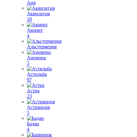
Аир
Аквилегия
10
Аконит
4
Альстермерия
Анемона
5
Астильба
97
Астра
23
Астранция
5
Бадан
4