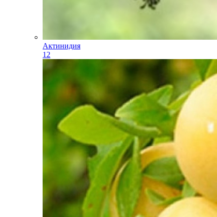
Актинидия
12