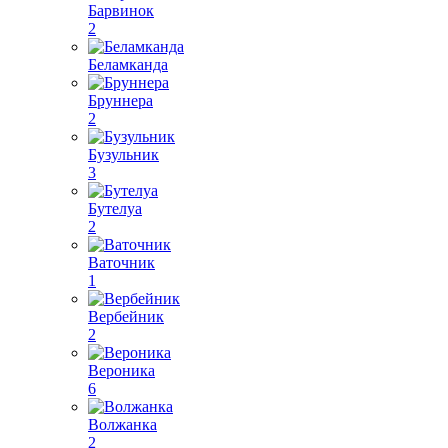
Барвинок
2
Беламканда
Бруннера
2
Бузульник
3
Бутелуа
2
Ваточник
1
Вербейник
2
Вероника
6
Волжанка
2