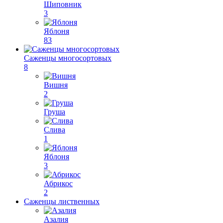
Шиповник
3
Яблоня
83
Саженцы многосортовых
8
Вишня
2
Груша
Слива
1
Яблоня
3
Абрикос
2
Саженцы лиственных
Азалия