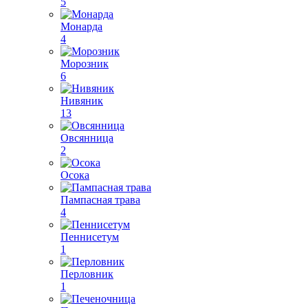
5
Монарда
4
Морозник
6
Нивяник
13
Овсянница
2
Осока
Пампасная трава
4
Пеннисетум
1
Перловник
1