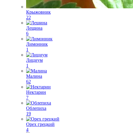
Крыжовник
22
Лещина
6
Лимонник
1
Лициум
1
Малина
62
Нектарин
7
Облепиха
19
Орех грецкий
4