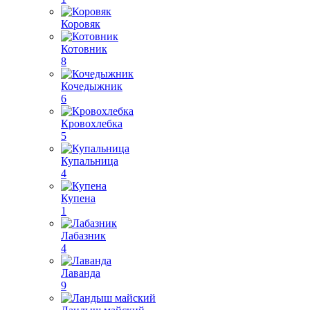
Коровяк
Котовник
8
Кочедыжник
6
Кровохлебка
5
Купальница
4
Купена
1
Лабазник
4
Лаванда
9