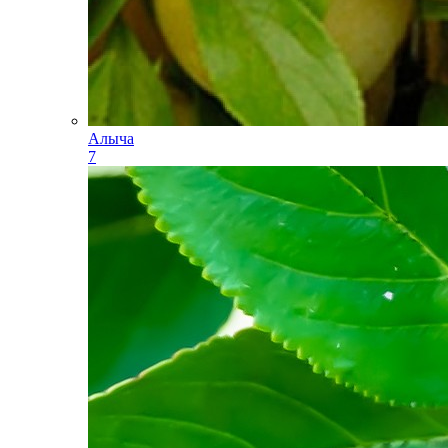
Алыча
7