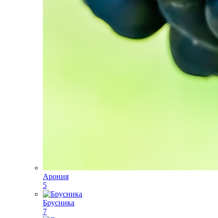
Арония
5
Брусника
7