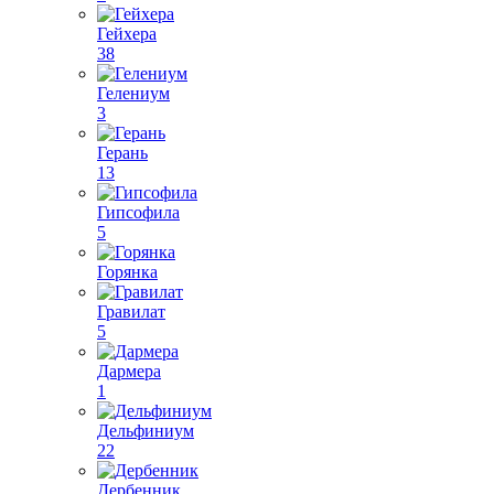
Гейхера
38
Гелениум
3
Герань
13
Гипсофила
5
Горянка
Гравилат
5
Дармера
1
Дельфиниум
22
Дербенник