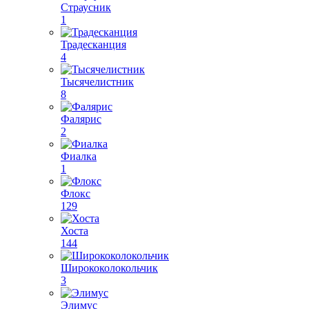
Страусник
1
Традесканция
4
Тысячелистник
8
Фалярис
2
Фиалка
1
Флокс
129
Хоста
144
Ширококолокольчик
3
Элимус