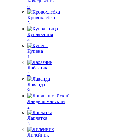
Кочедыжник
6
Кровохлебка
5
Купальница
4
Купена
1
Лабазник
4
Лаванда
9
Ландыш майский
2
Лапчатка
5
Лилейник