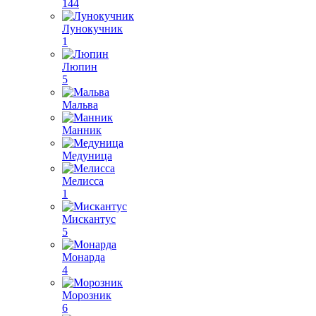
144
Лунокучник
1
Люпин
5
Мальва
Манник
Медуница
Мелисса
1
Мискантус
5
Монарда
4
Морозник
6