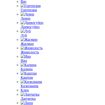
Вяз
Гортензия
Дерен
Древогубец
Дуб
Жасмин
Жимолость
Ива
Калина
Каштан
Кизильник
Клен
Лапчатка