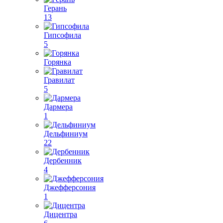
Герань
13
Гипсофила
5
Горянка
Гравилат
5
Дармера
1
Дельфиниум
22
Дербенник
4
Джефферсония
1
Дицентра