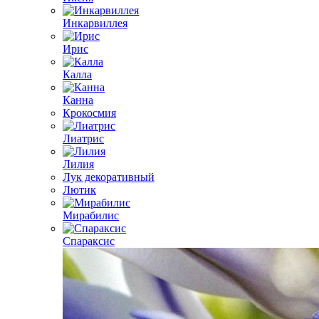
Инкарвиллея
Ирис
Калла
Канна
Крокосмия
Лиатрис
Лилия
Лук декоративный
Лютик
Мирабилис
Спараксис