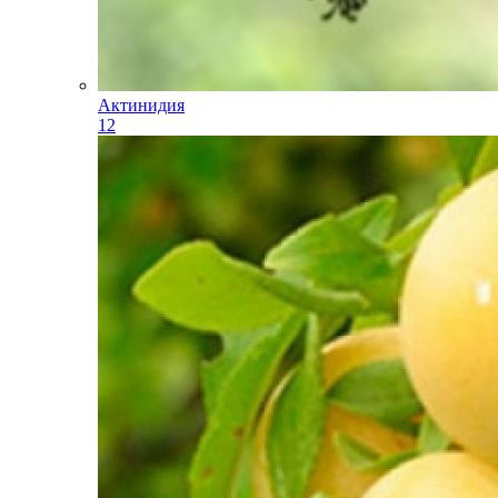
Актинидия
12