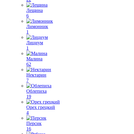
Лещина
6
Лимонник
1
Лициум
1
Малина
62
Нектарин
7
Облепиха
19
Орех грецкий
4
Персик
16