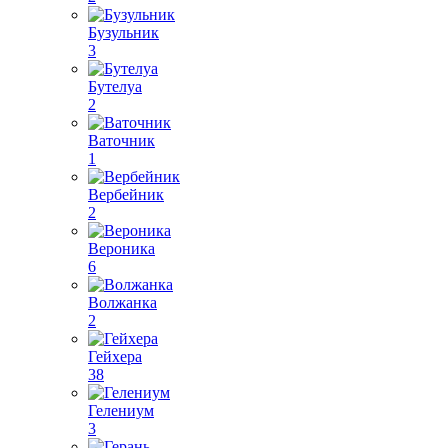
Бузульник
3
Бутелуа
2
Ваточник
1
Вербейник
2
Вероника
6
Волжанка
2
Гейхера
38
Гелениум
3