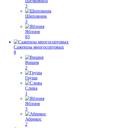
Шелковица
3
Шиповник
3
Яблоня
83
Саженцы многосортовых
8
Вишня
2
Груша
Слива
1
Яблоня
3
Абрикос
2