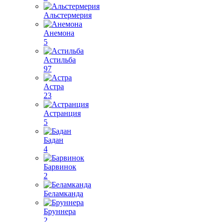
Альстермерия
Анемона
5
Астильба
97
Астра
23
Астранция
5
Бадан
4
Барвинок
2
Беламканда
Бруннера
2