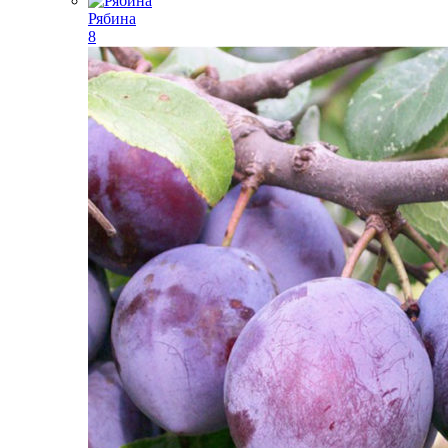
Рябина
8