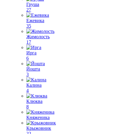
Груша
27
Ежевика
35
Жимолость
17
Ирга
6
Йошта
3
Калина
4
Клюква
8
Княженика
Крыжовник
22