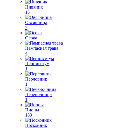
Нивяник
13
Овсянница
2
Осока
Пампасная трава
4
Пеннисетум
1
Перловник
1
Печеночница
1
Пионы
183
Посконник