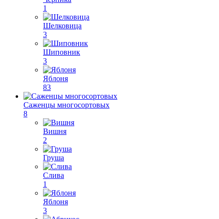
1
Шелковица
3
Шиповник
3
Яблоня
83
Саженцы многосортовых
8
Вишня
2
Груша
Слива
1
Яблоня
3