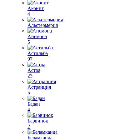
Аконит
4
Альстермерия
Анемона
5
Астильба
97
Астра
23
Астранция
5
Бадан
4
Барвинок
2
Беламканда