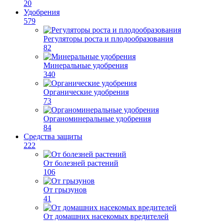
20
Удобрения
579
Регуляторы роста и плодообразования
82
Минеральные удобрения
340
Органические удобрения
73
Органоминеральные удобрения
84
Средства защиты
222
От болезней растений
106
От грызунов
41
От домашних насекомых вредителей