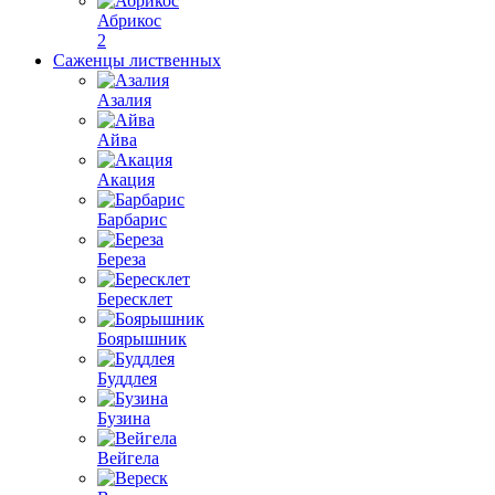
Абрикос
2
Саженцы лиственных
Азалия
Айва
Акация
Барбарис
Береза
Бересклет
Боярышник
Буддлея
Бузина
Вейгела