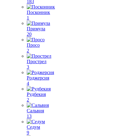
183
Посконник
1
Примула
20
Просо
2
Прострел
3
Роджерсия
4
Рудбекия
2
Сальвия
13
Седум
9