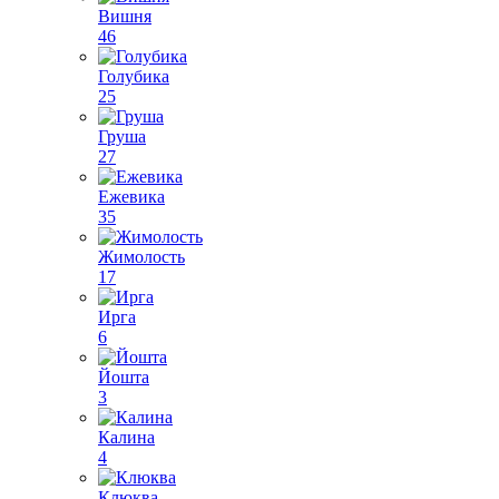
Вишня
46
Голубика
25
Груша
27
Ежевика
35
Жимолость
17
Ирга
6
Йошта
3
Калина
4
Клюква