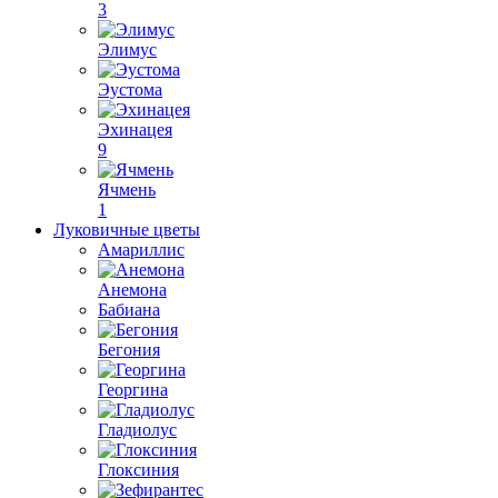
3
Элимус
Эустома
Эхинацея
9
Ячмень
1
Луковичные цветы
Амариллис
Анемона
Бабиана
Бегония
Георгина
Гладиолус
Глоксиния