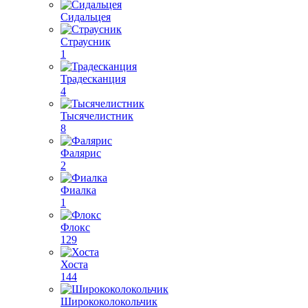
Сидальцея
Страусник
1
Традесканция
4
Тысячелистник
8
Фалярис
2
Фиалка
1
Флокс
129
Хоста
144
Ширококолокольчик