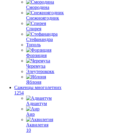
Смородина
Снежноягодник
Спирея
Стефанандра
Тополь
Форзиция
Черемуха
Элеутерококк
Яблоня
Саженцы многолетних
1254
Адиантум
Аир
Аквилегия
10