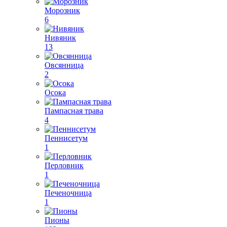
Морозник
6
Нивяник
13
Овсянница
2
Осока
Пампасная трава
4
Пеннисетум
1
Перловник
1
Печеночница
1
Пионы