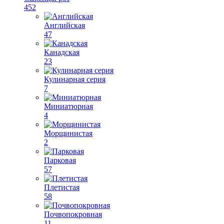
452
Английская
47
Канадская
23
Кулинарная серия
7
Миниатюрная
4
Морщинистая
2
Парковая
57
Плетистая
58
Почвопокровная
11