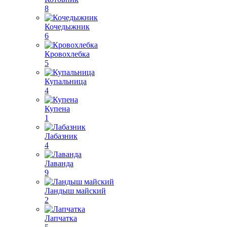
8
Кочедыжник
6
Кровохлебка
5
Купальница
4
Купена
1
Лабазник
4
Лаванда
9
Ландыш майский
2
Лапчатка