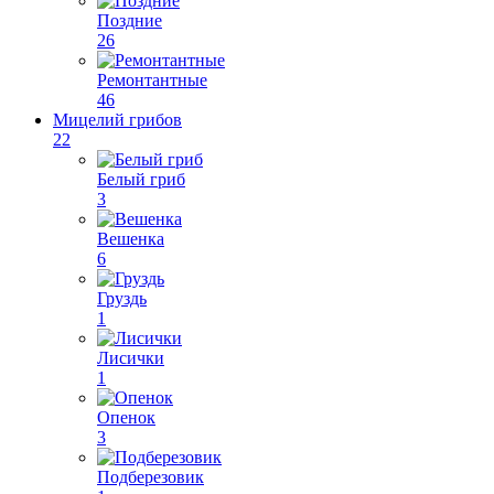
Поздние
26
Ремонтантные
46
Мицелий грибов
22
Белый гриб
3
Вешенка
6
Груздь
1
Лисички
1
Опенок
3
Подберезовик