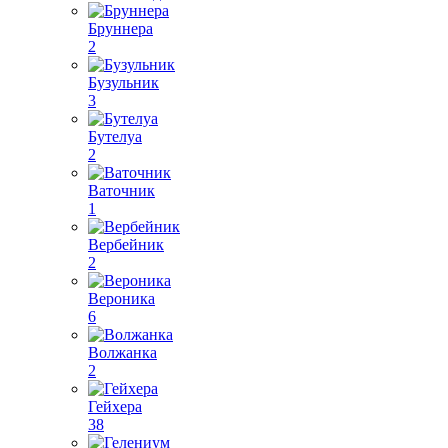
Бруннера
2
Бузульник
3
Бутелуа
2
Ваточник
1
Вербейник
2
Вероника
6
Волжанка
2
Гейхера
38