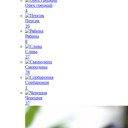
Орех грецкий
4
Персик
16
Рябина
8
Слива
27
Смородина
78
Сорбарония
1
Черешня
37