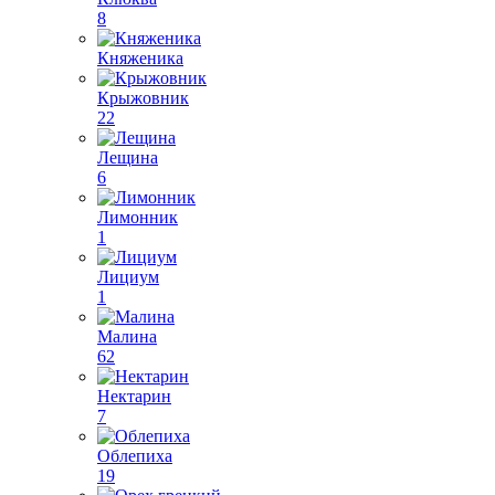
8
Княженика
Крыжовник
22
Лещина
6
Лимонник
1
Лициум
1
Малина
62
Нектарин
7
Облепиха
19