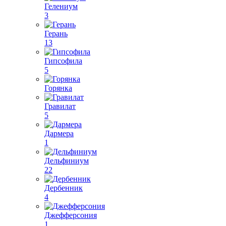
Гелениум
3
Герань
13
Гипсофила
5
Горянка
Гравилат
5
Дармера
1
Дельфиниум
22
Дербенник
4
Джефферсония
1