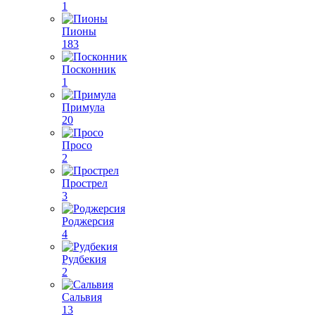
1
Пионы
183
Посконник
1
Примула
20
Просо
2
Прострел
3
Роджерсия
4
Рудбекия
2
Сальвия
13