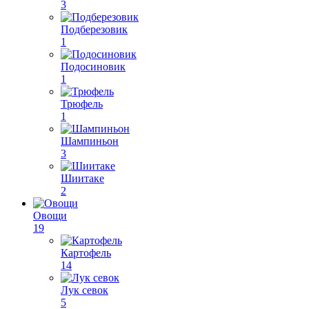
3
Подберезовик
1
Подосиновик
1
Трюфель
1
Шампиньон
3
Шиитаке
2
Овощи
19
Картофель
14
Лук севок
5