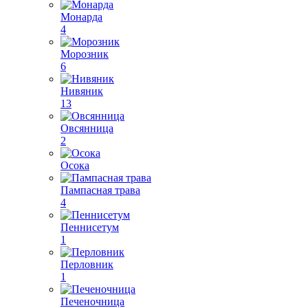
Монарда
4
Морозник
6
Нивяник
13
Овсянница
2
Осока
Пампасная трава
4
Пеннисетум
1
Перловник
1
Печеночница