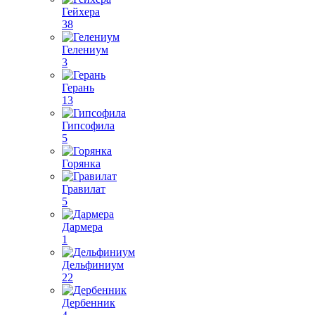
Гейхера
38
Гелениум
3
Герань
13
Гипсофила
5
Горянка
Гравилат
5
Дармера
1
Дельфиниум
22
Дербенник