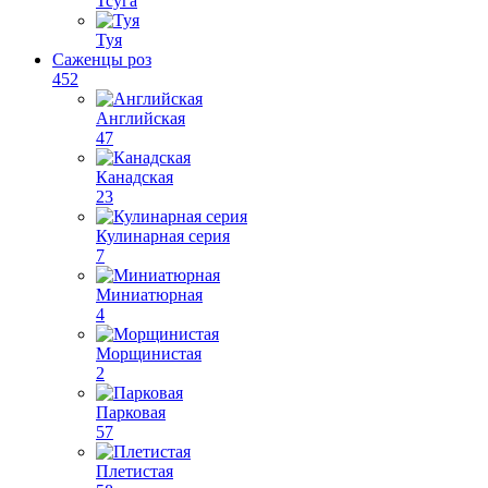
Тсуга
Туя
Саженцы роз
452
Английская
47
Канадская
23
Кулинарная серия
7
Миниатюрная
4
Морщинистая
2
Парковая
57
Плетистая