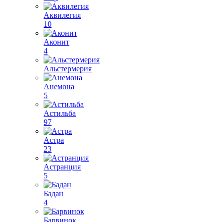
Аквилегия
10
Аконит
4
Альстермерия
Анемона
5
Астильба
97
Астра
23
Астранция
5
Бадан
4
Барвинок