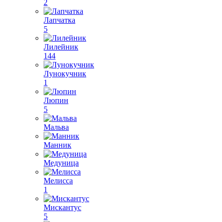
2
Лапчатка
5
Лилейник
144
Лунокучник
1
Люпин
5
Мальва
Манник
Медуница
Мелисса
1
Мискантус
5