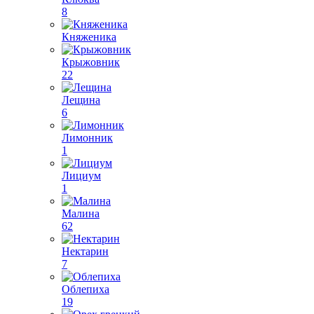
8
Княженика
Крыжовник
22
Лещина
6
Лимонник
1
Лициум
1
Малина
62
Нектарин
7
Облепиха
19