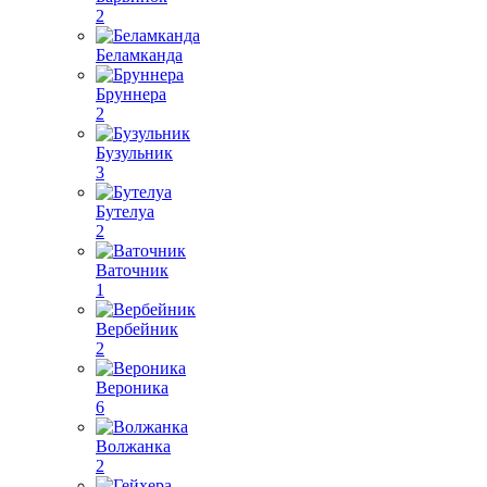
2
Беламканда
Бруннера
2
Бузульник
3
Бутелуа
2
Ваточник
1
Вербейник
2
Вероника
6
Волжанка
2