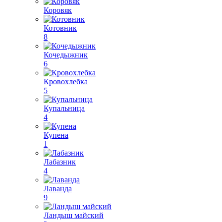
Коровяк
Котовник
8
Кочедыжник
6
Кровохлебка
5
Купальница
4
Купена
1
Лабазник
4
Лаванда
9
Ландыш майский