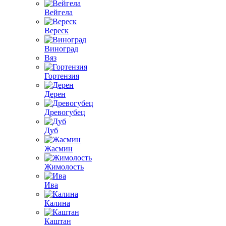
Вейгела
Вереск
Виноград
Вяз
Гортензия
Дерен
Древогубец
Дуб
Жасмин
Жимолость
Ива
Калина
Каштан