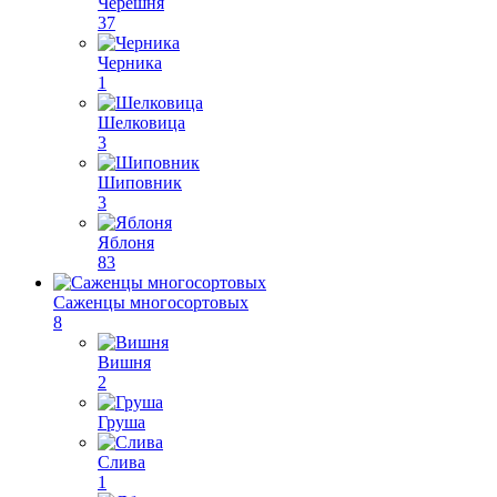
Черешня
37
Черника
1
Шелковица
3
Шиповник
3
Яблоня
83
Саженцы многосортовых
8
Вишня
2
Груша
Слива
1