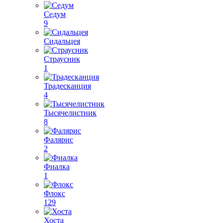
Седум
9
Сидальцея
Страусник
1
Традесканция
4
Тысячелистник
8
Фалярис
2
Фиалка
1
Флокс
129
Хоста