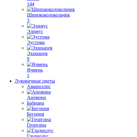
144
Ширококолокольчик
3
Элимус
Эустома
Эхинацея
9
Ячмень
1
Луковичные цветы
Амариллис
Анемона
Бабиана
Бегония
Георгина
Гладиолус