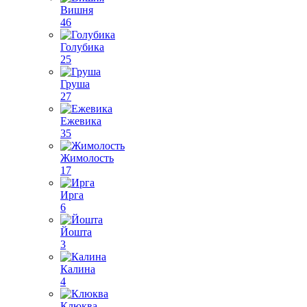
Вишня
46
Голубика
25
Груша
27
Ежевика
35
Жимолость
17
Ирга
6
Йошта
3
Калина
4
Клюква