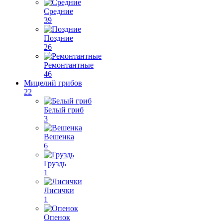
Средние
39
Поздние
26
Ремонтантные
46
Мицелий грибов
22
Белый гриб
3
Вешенка
6
Груздь
1
Лисички
1
Опенок