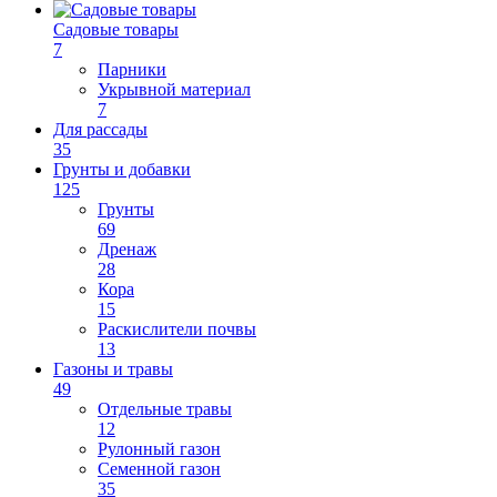
Садовые товары
7
Парники
Укрывной материал
7
Для рассады
35
Грунты и добавки
125
Грунты
69
Дренаж
28
Кора
15
Раскислители почвы
13
Газоны и травы
49
Отдельные травы
12
Рулонный газон
Семенной газон
35