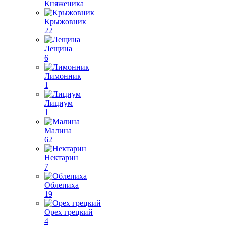
Княженика
Крыжовник
22
Лещина
6
Лимонник
1
Лициум
1
Малина
62
Нектарин
7
Облепиха
19
Орех грецкий
4