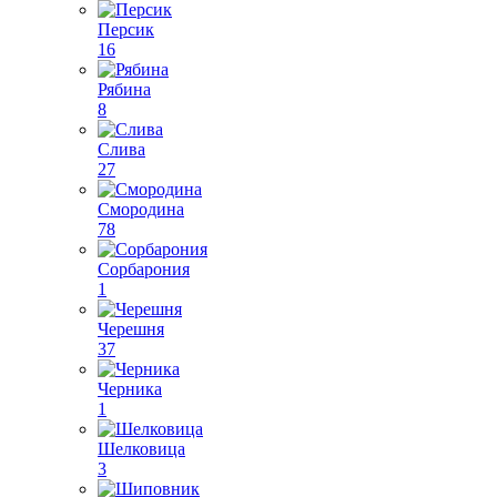
Персик
16
Рябина
8
Слива
27
Смородина
78
Сорбарония
1
Черешня
37
Черника
1
Шелковица
3