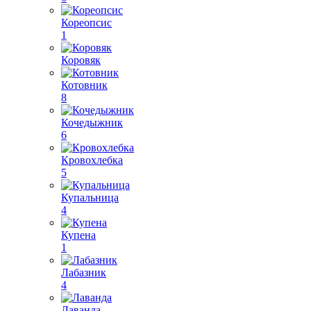
Кореопсис
1
Коровяк
Котовник
8
Кочедыжник
6
Кровохлебка
5
Купальница
4
Купена
1
Лабазник
4
Лаванда