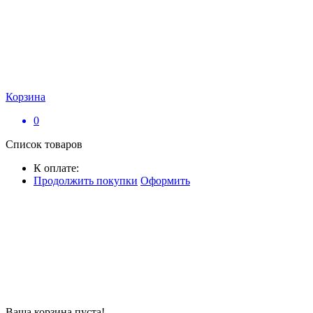
Корзина
0
Список товаров
К оплате:
Продолжить покупки
Оформить
Ваша корзина пуста!