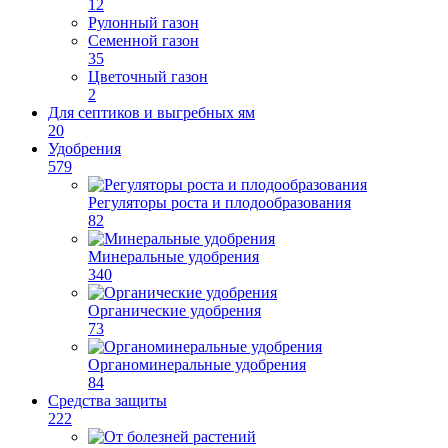
12
Рулонный газон
Семенной газон
35
Цветочный газон
2
Для септиков и выгребных ям
20
Удобрения
579
Регуляторы роста и плодообразования
82
Минеральные удобрения
340
Органические удобрения
73
Органоминеральные удобрения
84
Средства защиты
222