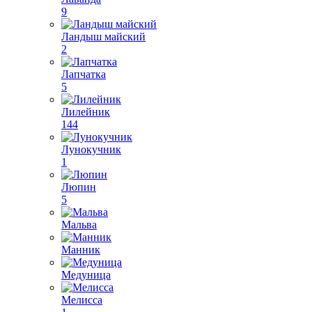
9
Ландыш майский
2
Лапчатка
5
Лилейник
144
Лунокучник
1
Люпин
5
Мальва
Манник
Медуница
Мелисса