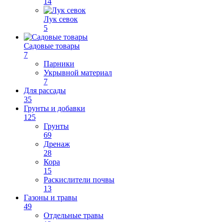
14
Лук севок
5
Садовые товары
7
Парники
Укрывной материал
7
Для рассады
35
Грунты и добавки
125
Грунты
69
Дренаж
28
Кора
15
Раскислители почвы
13
Газоны и травы
49
Отдельные травы