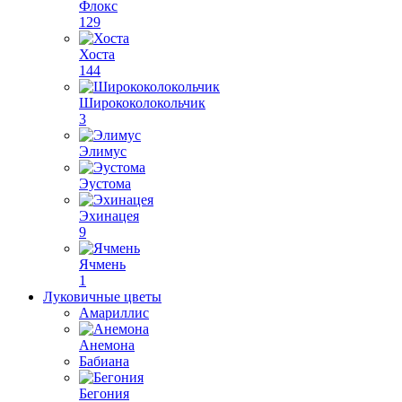
Флокс
129
Хоста
144
Ширококолокольчик
3
Элимус
Эустома
Эхинацея
9
Ячмень
1
Луковичные цветы
Амариллис
Анемона
Бабиана
Бегония