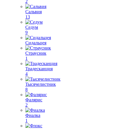
2
Сальвия
13
Седум
9
Сидальцея
Страусник
1
Традесканция
4
Тысячелистник
8
Фалярис
2
Фиалка
1