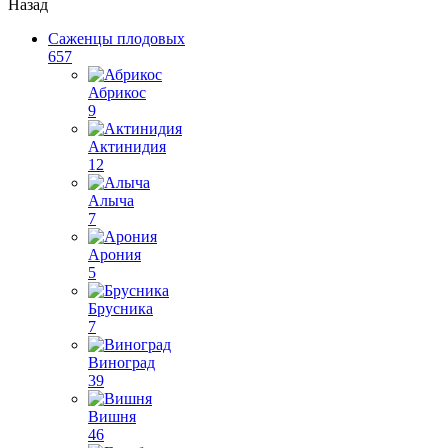
Назад
Саженцы плодовых
657
Абрикос
9
Актинидия
12
Алыча
7
Арония
5
Брусника
7
Виноград
39
Вишня
46