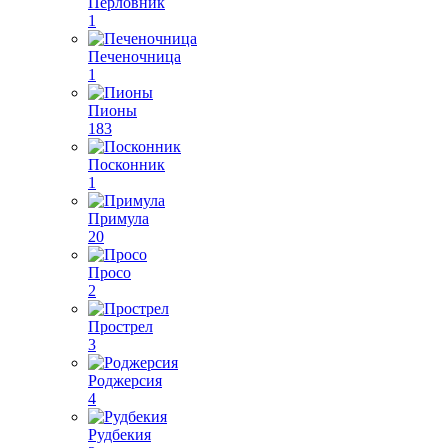
Перловник
1
Печеночница
1
Пионы
183
Посконник
1
Примула
20
Просо
2
Прострел
3
Роджерсия
4
Рудбекия