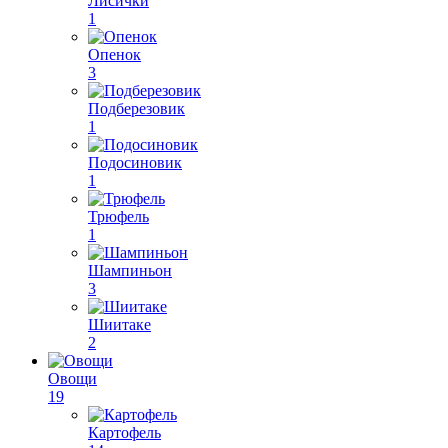
Лисички
1
Опенок
3
Подберезовик
1
Подосиновик
1
Трюфель
1
Шампиньон
3
Шиитаке
2
Овощи
19
Картофель