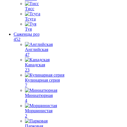
Тисс
Тсуга
Туя
Саженцы роз
452
Английская
47
Канадская
23
Кулинарная серия
7
Миниатюрная
4
Морщинистая
2
Парковая