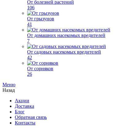
От болезней растений
106
От грызунов
41
От домашних насекомых вредителей
7
От садовых насекомых вредителей
42
От сорняков
26
Меню
Назад
Акции
Доставка
Блог
Обратная связь
Контакты