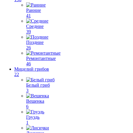
Ранние
41
Средние
39
Поздние
26
Ремонтантные
46
Мицелий грибов
22
Белый гриб
3
Вешенка
6
Груздь
1