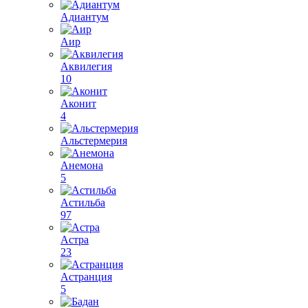
Адиантум
Аир
Аквилегия
10
Аконит
4
Альстермерия
Анемона
5
Астильба
97
Астра
23
Астранция
5