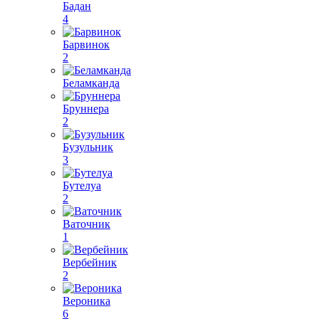
Бадан
4
Барвинок
2
Беламканда
Бруннера
2
Бузульник
3
Бутелуа
2
Ваточник
1
Вербейник
2
Вероника
6