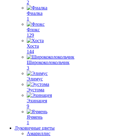
2
Фиалка
1
Флокс
129
Хоста
144
Ширококолокольчик
3
Элимус
Эустома
Эхинацея
9
Ячмень
1
Луковичные цветы
Амариллис