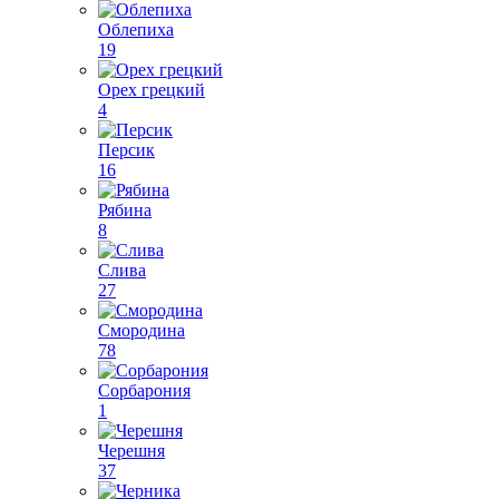
Облепиха
19
Орех грецкий
4
Персик
16
Рябина
8
Слива
27
Смородина
78
Сорбарония
1
Черешня
37