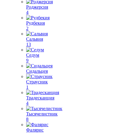
Роджерсия
4
Рудбекия
2
Сальвия
13
Седум
9
Сидальцея
Страусник
1
Традесканция
4
Тысячелистник
8
Фалярис