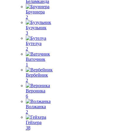
Беламканда
Бруннера
2
Бузульник
3
Бутелуа
2
Ваточник
1
Вербейник
2
Вероника
6
Волжанка
2
Гейхера
38