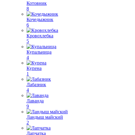
Котовник
8
Кочедыжник
6
Кровохлебка
5
Купальница
4
Купена
1
Лабазник
4
Лаванда
9
Ландыш майский
2
Лапчатка