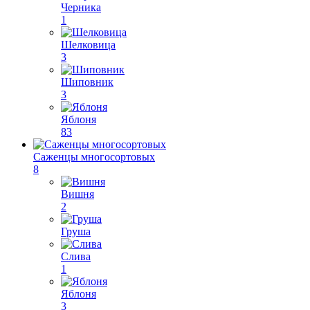
Черника
1
Шелковица
3
Шиповник
3
Яблоня
83
Саженцы многосортовых
8
Вишня
2
Груша
Слива
1
Яблоня
3