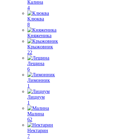
Калина
4
Клюква
8
Княженика
Крыжовник
22
Лещина
6
Лимонник
1
Лициум
1
Малина
62
Нектарин
7