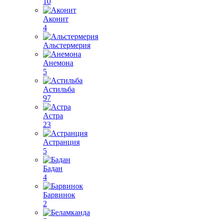
10
Аконит
4
Альстермерия
Анемона
5
Астильба
97
Астра
23
Астранция
5
Бадан
4
Барвинок
2