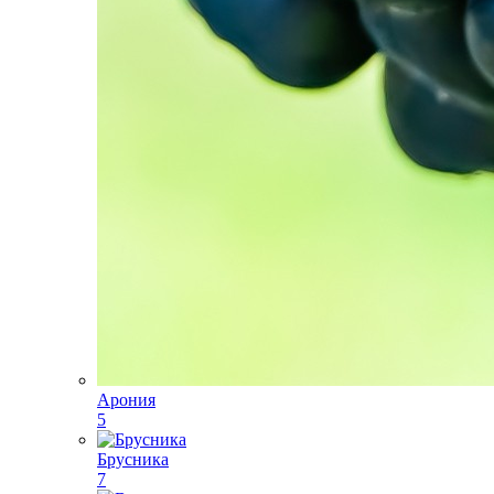
Арония
5
Брусника
7