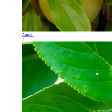
Алыча
7