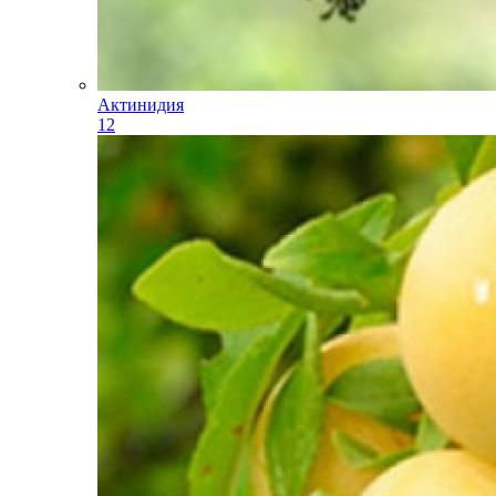
Актинидия
12