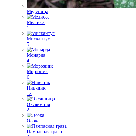
Медуница
Мелисса
1
Мискантус
5
Монарда
4
Морозник
6
Нивяник
13
Овсянница
2
Осока
Пампасная трава