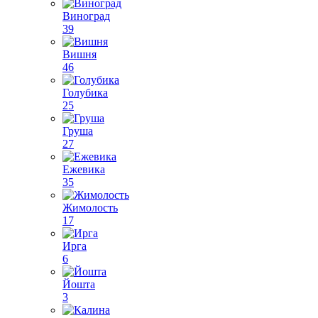
Виноград
39
Вишня
46
Голубика
25
Груша
27
Ежевика
35
Жимолость
17
Ирга
6
Йошта
3